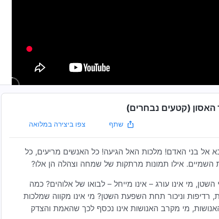
האסון (קטעים נבחרים)
צפו ביצירה במלואה
שתף
א אל בני האדם! מלכות האל הגיעה! כל האנשים מריעים, כל
השמיים. אילו תמונות מרתקות של שמחה וצהלה הן אלו?
טן, מי אינו עורג – אינו מייחל – לבואו של אלוהים? כמה
, רדיפות וניכור תחת השפעת השטן? מי אינו מקווה שמלכות
נושות, מי מקרב האנושות אינו נכסף לכך שהאמת והצדק