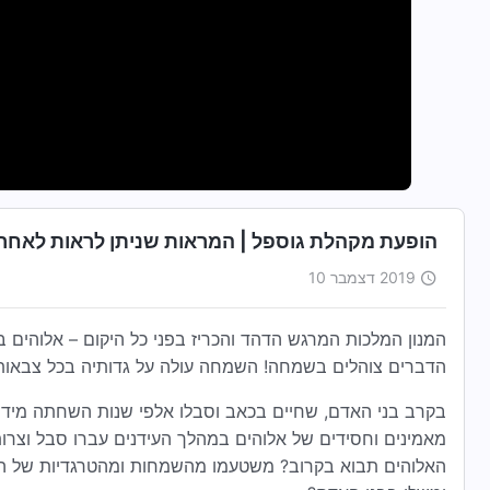
הופעת מקהלת גוספל | המראות שניתן לראות לאחר 
2019 דצמבר 10
המנון המלכות המרגש הדהד והכריז בפני כל היקום – אלוהים ב
הדברים צוהלים בשמחה! השמחה עולה על גדותיה בכל צבאות 
בקרב בני האדם, שחיים בכאב וסבלו אלפי שנות השחתה מידי הש
מאמינים וחסידים של אלוהים במהלך העידנים עברו סבל וצרות
האלוהים תבוא בקרוב? משטעמו מהשמחות ומהטרגדיות של הא