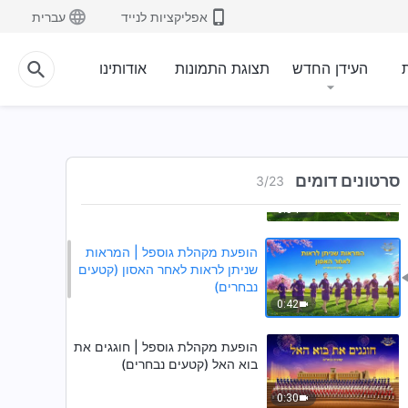
אפליקציות לנייד
עברית
הופעת מקהלת גוספל | אלוהים
ת
העידן החדש
תצוגת התמונות
אודותינו
מעיר את כל בני האדם (קטעים
נבחרים)
0:30
הופעת מקהלת גוספל | תקוות אלפי
השנים מתגשמת סוף סוף (קטעים
סרטונים דומים
3
/
23
נבחרים)
0:54
הופעת מקהלת גוספל | המראות
שניתן לראות לאחר האסון (קטעים
נבחרים)
0:42
הופעת מקהלת גוספל | חוגגים את
בוא האל (קטעים נבחרים)
0:30