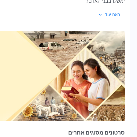
ימשלו בבני האדם?
כשמלכות האלוהים תגיע, היום שכל האומות והעמים מצפים לו בכל
ראה עוד
בקרב כל הדברים בשמיים ובארץ? כמה יפים יהיו החיים במלכו
בנות אלפי שנים תתגשמנה!
סרטונים מסוגים אחרים