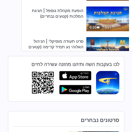
הופעת מקהלת גוספל | חגיגת
המלכות (קטעים נבחרים)
0:30
סרט תעודה מוסיקלי | הניהול
האלוהי נע תמיד קדימה (קטעים
נבחרים)
4:46
לכו בעקבות השה ותיהנו מהזנה עשירה לחיים
סרט תעודה מוסיקלי | אלוהים מושל
באנושות ובכל הדברים ומקיים אותם
(קטעים נבחרים)
9:38
סרט תעודה מוסיקלי | אלוהים קובע
את ראשיתה של האנושות ואת
עתידה (קטעים נבחרים)
14:50
סרטונים נבחרים