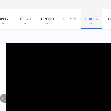
ם
סרטונים
מזמורים
הקראות
בשורה
עדויו