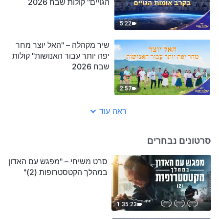
הגויים" קולות שבח 2026
5:22
שיר מקהלה – "האל יוצר מחר
יפה יותר עבור האנושות" קולות
שבח 2026
2:57
ראה עוד
סרטונים נבחרים
סרט משיחי – "מפגש עם האדון
במהלך הקטסטרופות (2)"
1:35:23