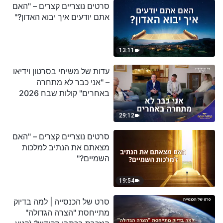
סרטים נוצריים קצרים – "האם
אתם יודעים איך יבוא האדון?"
13:11
עדות של משיחי בסרטון וידיאו
– "אני כבר לא מתחרה
באחרים" קולות שבח 2026
29:12
סרטים נוצריים קצרים – "האם
מצאתם את הנתיב למלכות
השמיים?"
19:54
סרט של הכנסייה | למה בדיוק
מתייחסת "הצרה הגדולה"