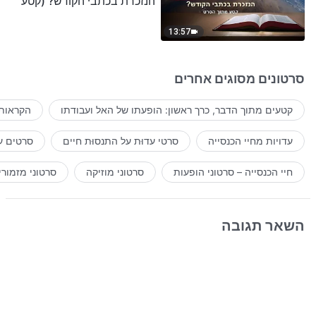
הנזכרת בכתבי הקודש? (קטע
נבחר מסרט)
13:57
סרטונים מסוגים אחרים
קטעים מתוך הדבר, כרך ראשון: הופעתו של האל ועבודתו
הקראות 
עדויות מחיי הכנסייה
סרטי עדוּת על התנסוּת חיים
סרטים ע
חיי הכנסייה – סרטוני הופעות
סרטוני מוזיקה
סרטוני מזמורי
השאר תגובה