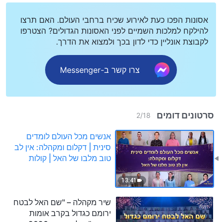
אסונות הפכו כעת לאירוע שכיח ברחבי העולם. האם תרצו
להילקח למלכות השמיים לפני האסונות הגדולים? הצטרפו
לקבוצת אונליין כדי לדון בכך ולמצוא את הדרך.
צרו קשר ב-Messenger
סרטונים דומים
2
/
18
אנשים מכל העולם לומדים
סינית | דקלום ומקהלה: אין לב
טוב מלבו של האל | קולות
שבח 2026
13:41
שיר מקהלה – "שם האל לבטח
ירומם כגדול בקרב אומות