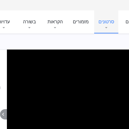
ם
סרטונים
מזמורים
הקראות
בשורה
עדויו