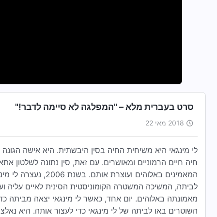
סרט בעברית מלא – "המפלגה לא סיימה לדבר!"
2018 מאי 22
לי מינגאי היא משיחית החיה בסין היבשתית. היא אישה הגונ
חיה חיים הרמוניים ומאושרים. עם זאת, סין נתונה לשלטון א
המאמינים באלוהים ועוצ
לביתה, המשיכה המשטרה הקומוניסטית הסינית לאיים עליה ועל 
מאמונתה באלוהים. יום אחד, כאשר לי מינגאי יצאה מביתה כ
השוטרים באו לביתה של לי מינגאי כדי לעצור אותה. היא נאל