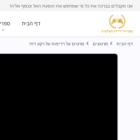
אנו מקבלים בברכה את כל מי שמחפש את הופעת האל ונכסף אליה!
דף הבית
ספרי
דף הבית
סרטונים
סרטים על רדיפות על רקע דתי