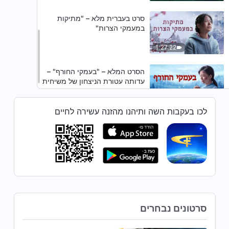
סרט בעברית מלא – "מתיקות
במעמקי הצרות"
1:27:22
הסרט המלא – "בעמקי החורף" –
עדותה עטורת הניצחון של משיחית
52:16
לכו בעקבות השה ותיהנו מהזנה עשירה לחיים
סרטונים נבחרים