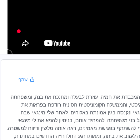
שתף
ה המכבדת את חמיה, עוזרת לבעלה ומחנכת את בנה, ומשפחתה
תאיסטי, והממשלה הקומוניסטית הסינית רודפת בפראות את
רת אותם. בשנת 2006, נעצרה לי מינגאי ונקנסה בגין אמונתה באלוהים. לאחר שלי מינגאי שבה
בני משפחתה ולהפחיד אותם, בניסיון להניא את לי מינגאי
די להשתתף בפגישת מאמינים, ראה אותה מלשין ודיווח למשטרה.
צה לעזוב את ביתה, ומאותו רגע החלו חייה החדשים במחתרת,