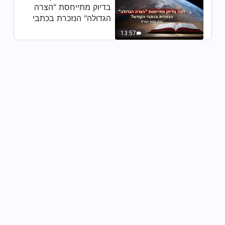
בדיוק מתייחסת "הצרה
הגדולה" הנזכרת בכתבי
הקודש? (קטע נבחר
13:57
מסרט)