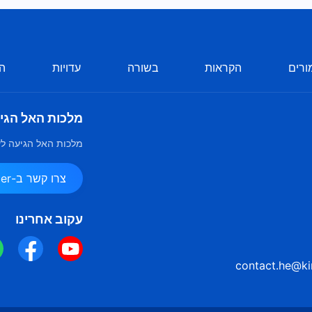
ורים
הקראות
בשורה
עדויות
הע
מלכות האל הגי
מלכות האל הגיעה לע
צרו קשר ב-Messenger
עקוב אחרינו
contact.he@ki