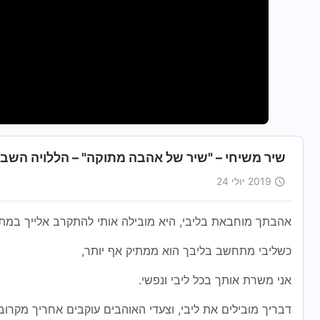
שיר משיחי – "שיר של אהבה מתוקה" – הללויה השבח
2019 יולי 24
אהבתך מוחבאת בליבי, היא מובילה אותי להתקרב אלייך במתי
כשליבי מתחשב בליבך הוא ממתיק אף יותר,
אני משרת אותך בכל ליבי ונפשי.
דבריך מובילים את ליבי, וצעדי האוהבים עוקבים אחריך מקרוב.