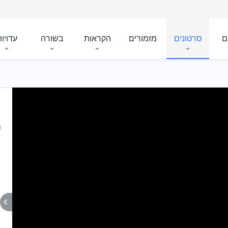
ם
סרטונים
מזמורים
הקראות
בשורה
עדויו