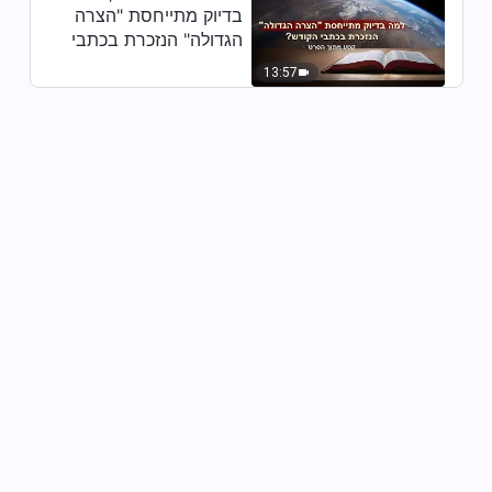
בדיוק מתייחסת "הצרה
הגדולה" הנזכרת בכתבי
הקודש? (קטע נבחר
13:57
מסרט)