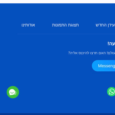
ידן החדש
תצוגת התמונות
אודותינו
עה!
ולם! האם תרצו להיכנס אליה?