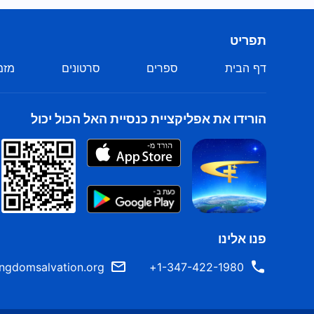
תפריט
דף הבית
ספרים
סרטונים
מזמ
הורידו את אפליקציית כנסיית האל הכול יכול
פנו אלינו
ngdomsalvation.org
1-347-422-1980+