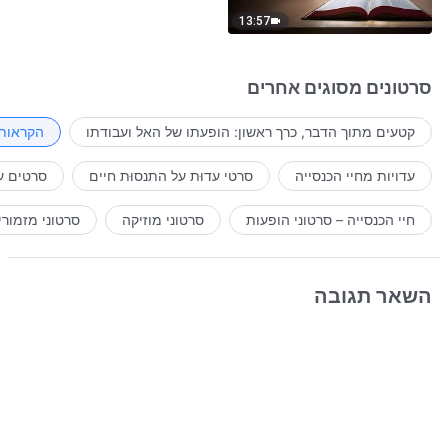
13:57
סרטונים מסוגים אחרים
קטעים מתוך הדבר, כרך ראשון: הופעתו של האל ועבודתו
הקראות 
עדויות מחיי הכנסייה
סרטי עדוּת על התנסוּת חיים
סרטים ע
חיי הכנסייה – סרטוני הופעות
סרטוני מוזיקה
סרטוני מזמורי
השאר תגובה