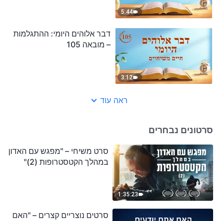
5:44
דבר אלוהים היומי: ההתגלמות
– מובאה 105
3:12
ראה עוד
סרטונים נבחרים
סרט משיחי – "מפגש עם האדון
במהלך הקטסטרופות (2)"
1:35:23
סרטים נוצריים קצרים – "האם