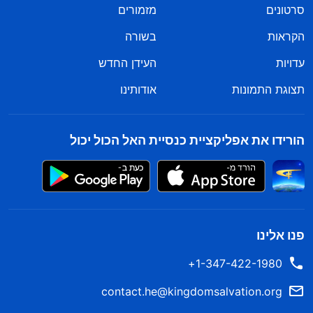
סרטונים
מזמורים
הקראות
בשורה
עדויות
העידן החדש
תצוגת התמונות
אודותינו
הורידו את אפליקציית כנסיית האל הכול יכול
פנו אלינו
1-347-422-1980+
contact.he@kingdomsalvation.org