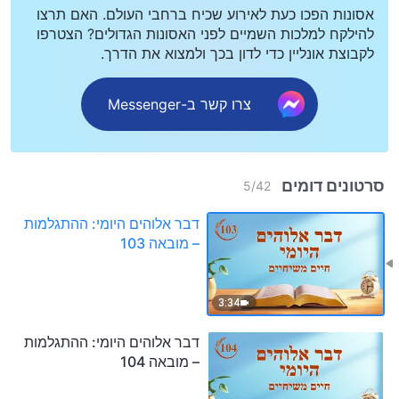
אסונות הפכו כעת לאירוע שכיח ברחבי העולם. האם תרצו
להילקח למלכות השמיים לפני האסונות הגדולים? הצטרפו
לקבוצת אונליין כדי לדון בכך ולמצוא את הדרך.
צרו קשר ב-Messenger
סרטונים דומים
5
/
42
דבר אלוהים היומי: ההתגלמות
– מובאה 103
3:34
דבר אלוהים היומי: ההתגלמות
– מובאה 104