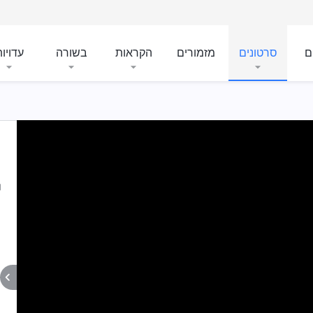
ם
סרטונים
מזמורים
הקראות
בשורה
עדויו