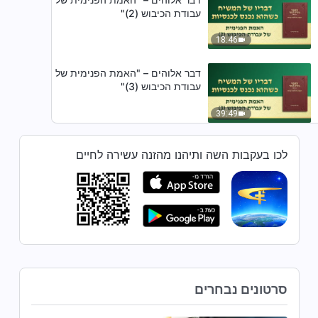
עבודת הכיבוש (2)"
18:46
דבר אלוהים – "האמת הפנימית של
עבודת הכיבוש (3)"
39:49
דבר אלוהים – "האמת הפנימית של
לכו בעקבות השה ותיהנו מהזנה עשירה לחיים
עבודת הכיבוש (4)"
24:49
דבר אלוהים – "נוהג (6)"
21:55
סרטונים נבחרים
דבר אלוהים – "שרתו כמו בני
ישראל"