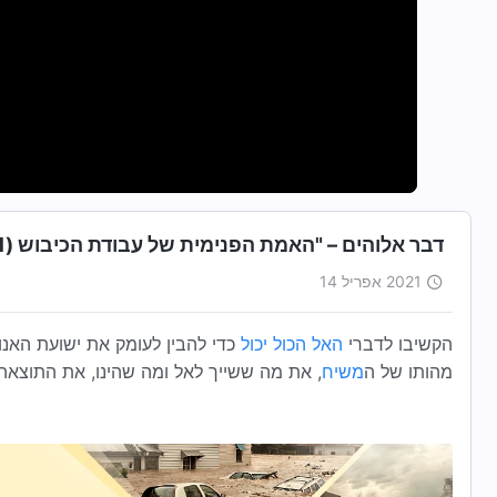
דבר אלוהים – "האמת הפנימית של עבודת הכיבוש (1)"
2021 אפריל 14
הקשיבו לדברי
האל הכול יכול
כדי להבין לעומק את ישועת האנו
מהותו של ה
משיח
, את מה ששייך לאל ומה שהינו, את התוצאה