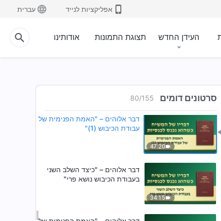
אפליקציות לנייד
עברית
דבר אלוהים – "נוהג (3)"
ת
העידן החדש
תצוגת התמונות
אודותינו
19:35
דבר אלוהים – "נוהג (4)"
24:05
סרטונים דומים
80
/
155
דבר אלוהים – "האמת הפנימית של
עבודת הכיבוש (1)"
47:20
דבר אלוהים – "כיצד השלב השני
בעבודת הכיבוש נושא פרי"
34:15
דבר אלוהים – "האמת הפנימית של