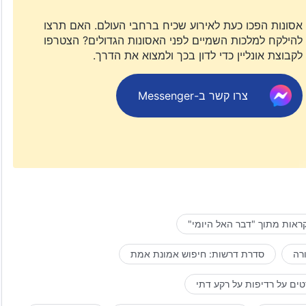
אסונות הפכו כעת לאירוע שכיח ברחבי העולם. האם תרצו
להילקח למלכות השמיים לפני האסונות הגדולים? הצטרפו
לקבוצת אונליין כדי לדון בכך ולמצוא את הדרך.
צרו קשר ב-Messenger
ראות מתוך "דבר האל היומי"
רה
סדרת דרשות: חיפוש אמונת אמת
ים על רדיפות על רקע דתי