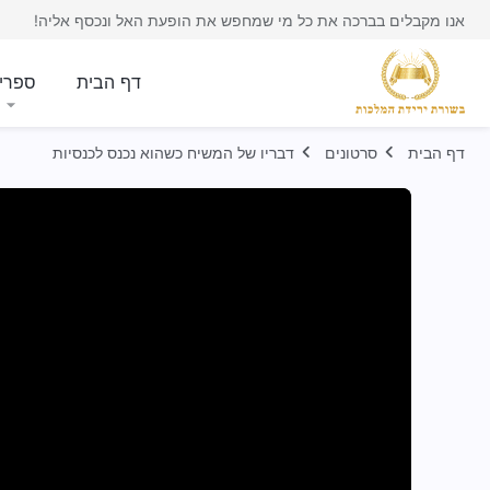
אנו מקבלים בברכה את כל מי שמחפש את הופעת האל ונכסף אליה!
דף הבית
ספרי
דף הבית
סרטונים
דבריו של המשיח כשהוא נכנס לכנסיות