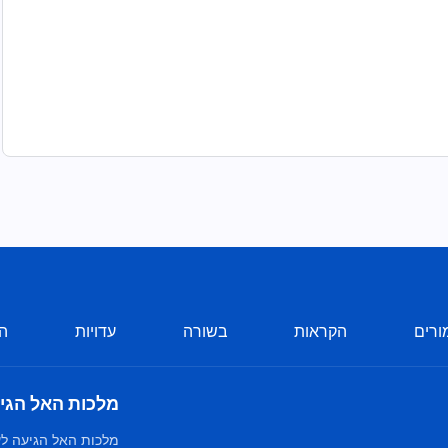
ורים
הקראות
בשורה
עדויות
הע
מלכות האל הגי
מלכות האל הגיעה לע