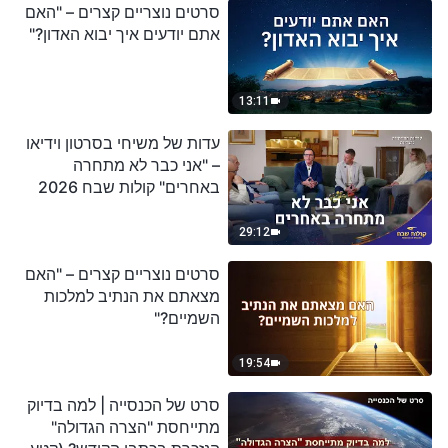
סרטים נוצריים קצרים – "האם
אתם יודעים איך יבוא האדון?"
13:11
עדות של משיחי בסרטון וידיאו
– "אני כבר לא מתחרה
באחרים" קולות שבח 2026
29:12
סרטים נוצריים קצרים – "האם
מצאתם את הנתיב למלכות
השמיים?"
19:54
סרט של הכנסייה | למה בדיוק
מתייחסת "הצרה הגדולה"