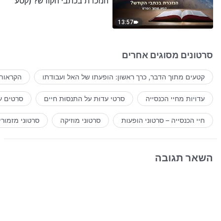
הנזכרת בכתבי הקודש? (קטע
נבחר מסרט)
13:57
סרטונים מסוגים אחרים
קטעים מתוך הדבר, כרך ראשון: הופעתו של האל ועבודתו
הקראות 
עדויות מחיי הכנסייה
סרטי עדוּת על התנסוּת חיים
סרטים ע
חיי הכנסייה – סרטוני הופעות
סרטוני מוזיקה
סרטוני מזמורי
השאר תגובה