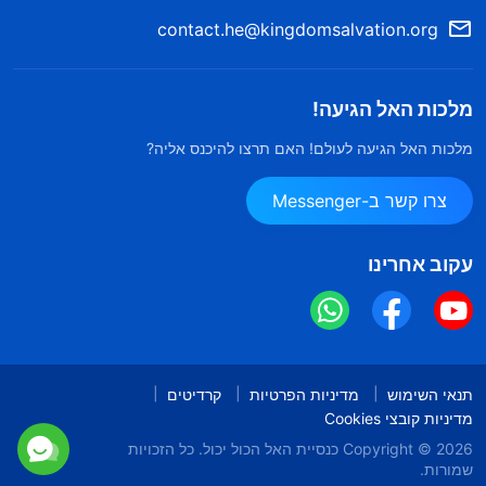
contact.he@kingdomsalvation.org
מלכות האל הגיעה!
מלכות האל הגיעה לעולם! האם תרצו להיכנס אליה?
צרו קשר ב-Messenger
עקוב אחרינו
תנאי השימוש
מדיניות הפרטיות
קרדיטים
מדיניות קובצי Cookies
Copyright © 2026
כנסיית האל הכול יכול.
כל הזכויות
שמורות.