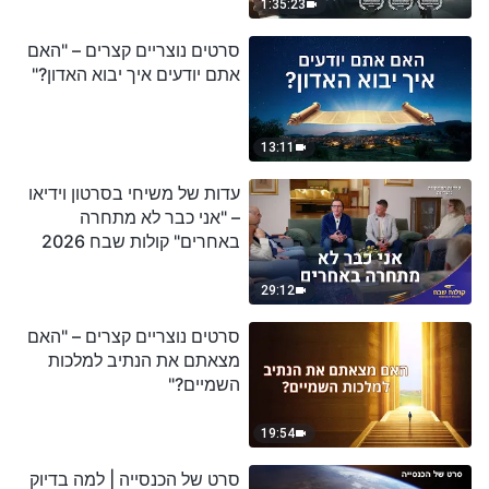
1:35:23
סרטים נוצריים קצרים – "האם
אתם יודעים איך יבוא האדון?"
13:11
עדות של משיחי בסרטון וידיאו
– "אני כבר לא מתחרה
באחרים" קולות שבח 2026
29:12
סרטים נוצריים קצרים – "האם
מצאתם את הנתיב למלכות
השמיים?"
19:54
סרט של הכנסייה | למה בדיוק