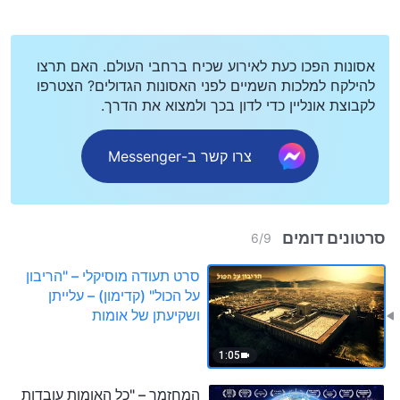
אסונות הפכו כעת לאירוע שכיח ברחבי העולם. האם תרצו
להילקח למלכות השמיים לפני האסונות הגדולים? הצטרפו
לקבוצת אונליין כדי לדון בכך ולמצוא את הדרך.
צרו קשר ב-Messenger
סרטונים דומים
6
/
9
סרט תעודה מוסיקלי – "הריבון
על הכול" (קדימון) – עלייתן
ושקיעתן של אומות
1:05
המחזמר – "כל האומות עובדות