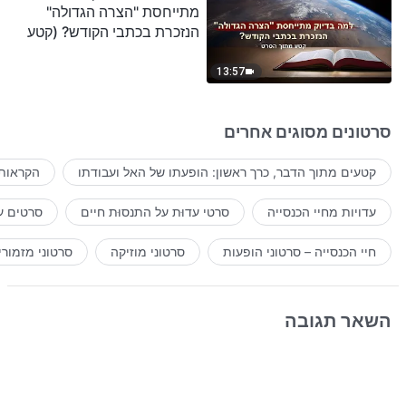
מתייחסת "הצרה הגדולה"
הנזכרת בכתבי הקודש? (קטע
נבחר מסרט)
13:57
סרטונים מסוגים אחרים
קטעים מתוך הדבר, כרך ראשון: הופעתו של האל ועבודתו
הקראות 
עדויות מחיי הכנסייה
סרטי עדוּת על התנסוּת חיים
סרטים ע
חיי הכנסייה – סרטוני הופעות
סרטוני מוזיקה
סרטוני מזמורי
השאר תגובה