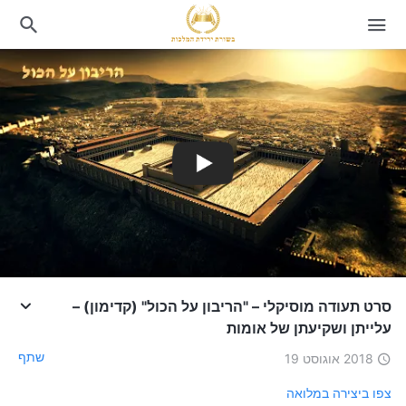
סרט תעודה מוסיקלי – "הריבון על הכול" (קדימון) –
עלייתן ושקיעתן של אומות
שתף
2018 אוגוסט 19
צפו ביצירה במלואה