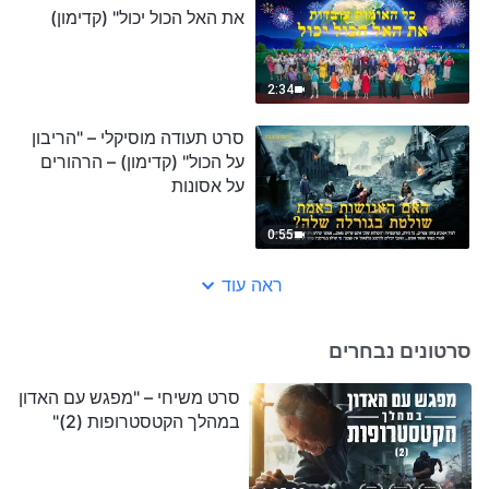
את האל הכול יכול" (קדימון)
2:34
סרט תעודה מוסיקלי – "הריבון
על הכול" (קדימון) – הרהורים
על אסונות
0:55
ראה עוד
סרטונים נבחרים
סרט משיחי – "מפגש עם האדון
במהלך הקטסטרופות (2)"