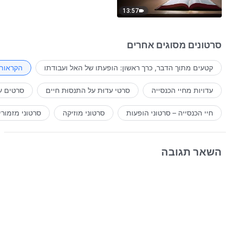
13:57
סרטונים מסוגים אחרים
קטעים מתוך הדבר, כרך ראשון: הופעתו של האל ועבודתו
הקראות 
עדויות מחיי הכנסייה
סרטי עדוּת על התנסוּת חיים
סרטים ע
חיי הכנסייה – סרטוני הופעות
סרטוני מוזיקה
סרטוני מזמורי
השאר תגובה