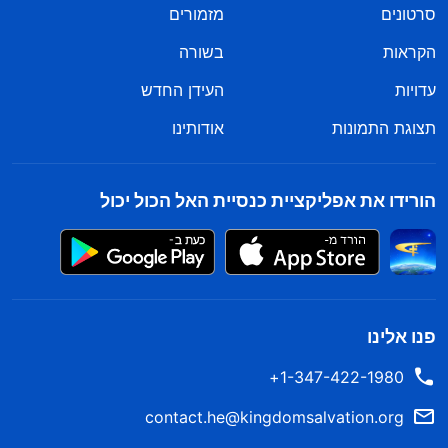
סרטונים
מזמורים
הקראות
בשורה
עדויות
העידן החדש
תצוגת התמונות
אודותינו
הורידו את אפליקציית כנסיית האל הכול יכול
פנו אלינו
1-347-422-1980+
contact.he@kingdomsalvation.org