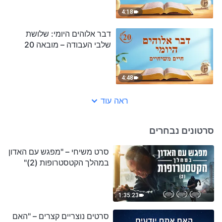
4:18
דבר אלוהים היומי: שלושת
שלבי העבודה – מובאה 20
4:48
ראה עוד
סרטונים נבחרים
סרט משיחי – "מפגש עם האדון
במהלך הקטסטרופות (2)"
1:35:23
סרטים נוצריים קצרים – "האם