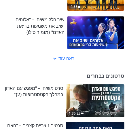
3:55
שיר הלל משיחי – "אלוהים
ישיב את משמעות בריאת
האדם" (מזמור סולו)
5:48
ראה עוד
סרטונים נבחרים
סרט משיחי – "מפגש עם האדון
במהלך הקטסטרופות (2)"
1:35:23
סרטים נוצריים קצרים – "האם