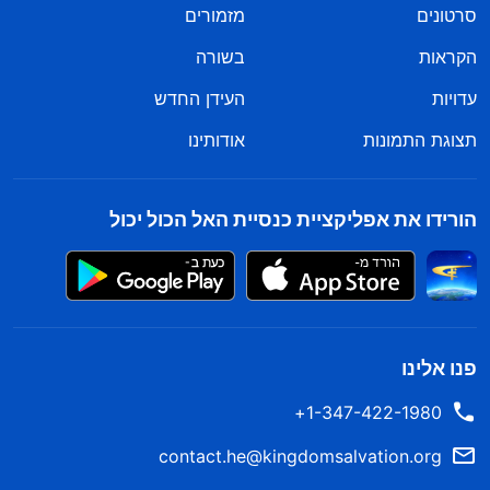
סרטונים
מזמורים
הקראות
בשורה
עדויות
העידן החדש
תצוגת התמונות
אודותינו
הורידו את אפליקציית כנסיית האל הכול יכול
פנו אלינו
1-347-422-1980+
contact.he@kingdomsalvation.org