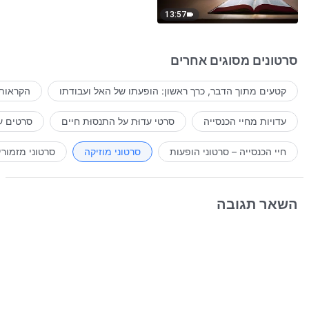
13:57
סרטונים מסוגים אחרים
קטעים מתוך הדבר, כרך ראשון: הופעתו של האל ועבודתו
הקראות 
עדויות מחיי הכנסייה
סרטי עדוּת על התנסוּת חיים
סרטים ע
חיי הכנסייה – סרטוני הופעות
סרטוני מוזיקה
סרטוני מזמורי
השאר תגובה