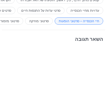
עדויות מחיי הכנסייה
סרטי עדוּת על התנסוּת חיים
סרטים ע
חיי הכנסייה – סרטוני הופעות
סרטוני מוזיקה
סרטוני מזמורי
השאר תגובה