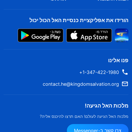
הורידו את אפליקציית כנסיית האל הכול יכול
פנו אלינו
1-347-422-1980+
contact.he@kingdomsalvation.org
מלכות האל הגיעה!
מלכות האל הגיעה לעולם! האם תרצו להיכנס אליה?
צרו קשר ב-Messenger