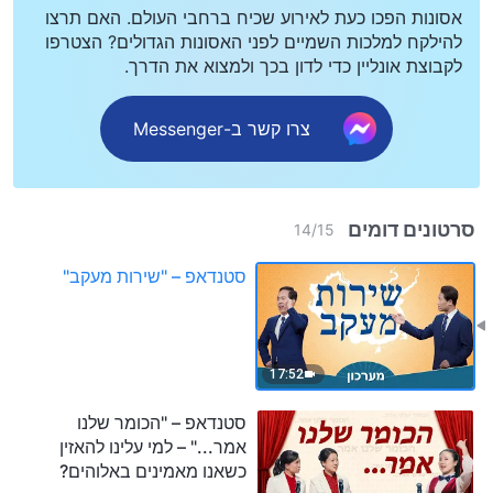
אסונות הפכו כעת לאירוע שכיח ברחבי העולם. האם תרצו
להילקח למלכות השמיים לפני האסונות הגדולים? הצטרפו
לקבוצת אונליין כדי לדון בכך ולמצוא את הדרך.
צרו קשר ב-Messenger
סרטונים דומים
14
/
15
סטנדאפ – "שירות מעקב"
17:52
סטנדאפ – "הכומר שלנו
אמר..." – למי עלינו להאזין
כשאנו מאמינים באלוהים?