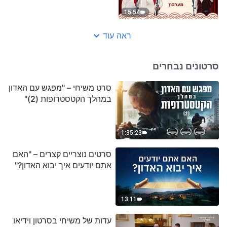
15:54
ראה עוד
סרטונים נבחרים
סרט משיחי – "מפגש עם האדון
במהלך הקטסטרופות (2)"
1:35:23
סרטים נוצריים קצרים – "האם
אתם יודעים איך יבוא האדון?"
13:11
עדות של משיחי בסרטון וידיאו