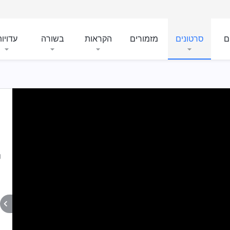
ם
סרטונים
מזמורים
הקראות
בשורה
עדויו