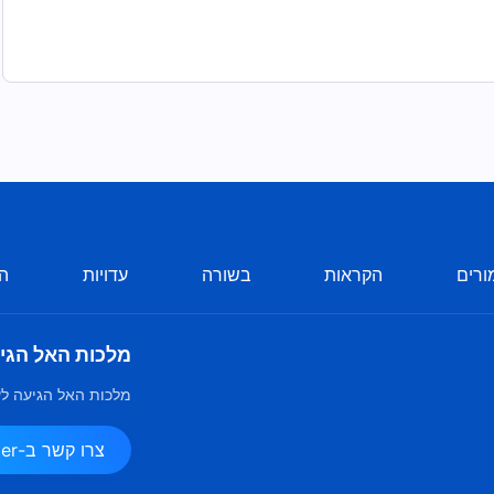
ורים
הקראות
בשורה
עדויות
הע
מלכות האל הגי
מלכות האל הגיעה לע
צרו קשר ב-Messenger