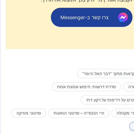
צרו קשר ב-Messenger
ראות מתוך "דבר האל היומי"
רה
סדרת דרשות: חיפוש אמונת אמת
ים על רדיפות על רקע דתי
רי מקהלה
חיי הכנסייה – סרטוני הופעות
סרטוני מוזיקה