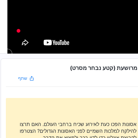
ת מרושעת (קטע נבחר מסרט)
שתף
אסונות הפכו כעת לאירוע שכיח ברחבי העולם. האם תרצו
להילקח למלכות השמיים לפני האסונות הגדולים? הצטרפו
לקבוצת אונליין כדי לדון בכך ולמצוא את הדרך.