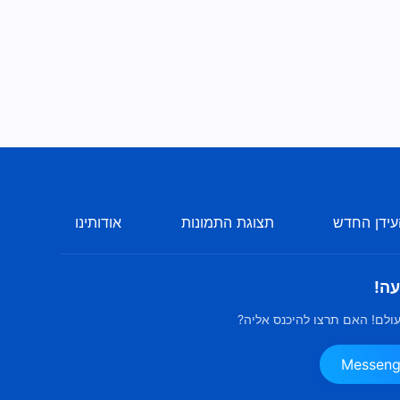
ידן החדש
תצוגת התמונות
אודותינו
עה!
ולם! האם תרצו להיכנס אליה?