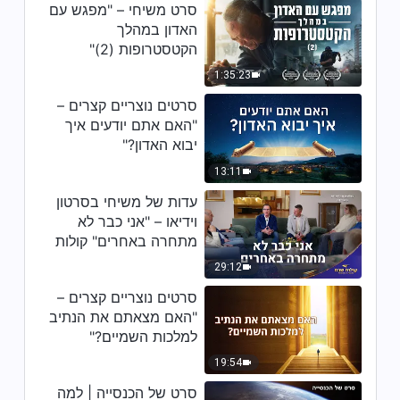
3:42
סרט משיחי – "מפגש עם
האדון במהלך
שיר ומחול – "מלכותו של המשיח
הקטסטרופות (2)"
מתממשת בקרב בני האדם"
1:35:23
3:19
סרטים נוצריים קצרים –
"האם אתם יודעים איך
שיר ומחול – "אלוהים הביא תהילתו
יבוא האדון?"
למזרח"
13:11
3:43
עדות של משיחי בסרטון
וידיאו – "אני כבר לא
מתחרה באחרים" קולות
שבח 2026
29:12
סרטים נוצריים קצרים –
"האם מצאתם את הנתיב
למלכות השמיים?"
19:54
סרט של הכנסייה | למה