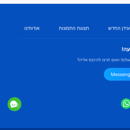
ידן החדש
תצוגת התמונות
אודותינו
עה!
ולם! האם תרצו להיכנס אליה?