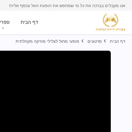
אנו מקבלים בברכה את כל מי שמחפש את הופעת האל ונכסף אליה!
דף הבית
ספרי
דף הבית
סרטונים
מופעי מחול לצלילי מוזיקה מקהלתית