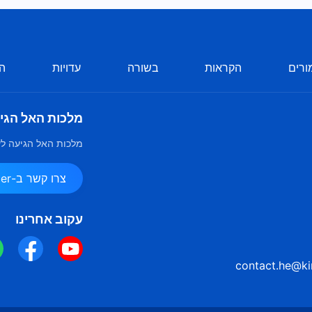
ורים
הקראות
בשורה
עדויות
הע
מלכות האל הגי
מלכות האל הגיעה לע
צרו קשר ב-Messenger
עקוב אחרינו
contact.he@ki