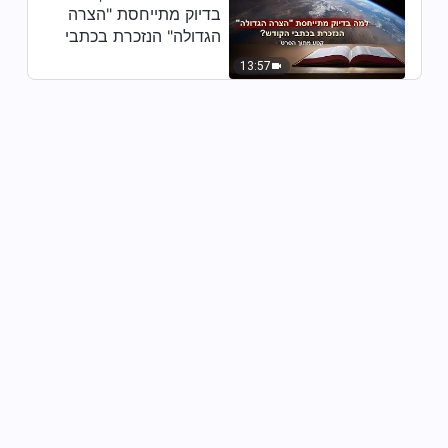
בדיוק מתייחסת "הצרה
הגדולה" הנזכרת בכתבי
הקודש? (קטע נבחר
13:57
מסרט)