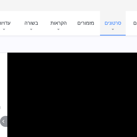
ם
סרטונים
מזמורים
הקראות
בשורה
עדויו