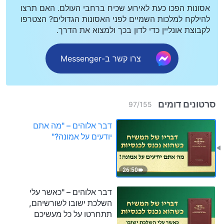
אסונות הפכו כעת לאירוע שכיח ברחבי העולם. האם תרצו
להילקח למלכות השמיים לפני האסונות הגדולים? הצטרפו
לקבוצת אונליין כדי לדון בכך ולמצוא את הדרך.
צרו קשר ב-Messenger
סרטונים דומים
97
/
155
דבר אלוהים – "מה אתם
יודעים על אמונה?"
26:50
דבר אלוהים – "כאשר עלי
השלכת ישובו לשורשיהם,
תתחרטו על כל מעשיכם