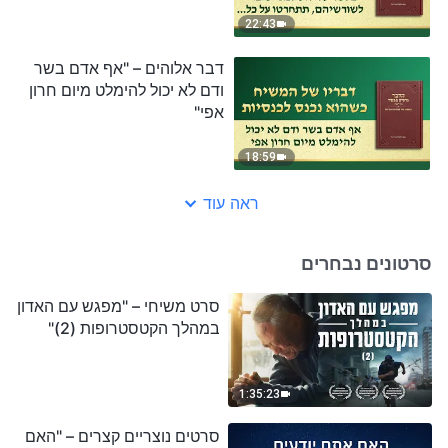
הרעים"
22:43
דבר אלוהים – "אף אדם בשר
ודם לא יכול להימלט מיום חרון
אפי"
18:59
ראה עוד
סרטונים נבחרים
סרט משיחי – "מפגש עם האדון
במהלך הקטסטרופות (2)"
1:35:23
סרטים נוצריים קצרים – "האם