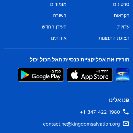
סרטונים
מזמורים
הקראות
בשורה
עדויות
העידן החדש
תצוגת התמונות
אודותינו
הורידו את אפליקציית כנסיית האל הכול יכול
פנו אלינו
1-347-422-1980+
contact.he@kingdomsalvation.org