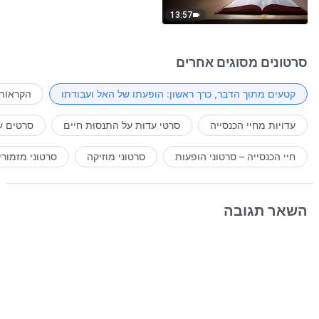
13:57
סרטונים מסוגים אחרים
קטעים מתוך הדבר, כרך ראשון: הופעתו של האל ועבודתו
הקראות 
עדויות מחיי הכנסייה
סרטי עדוּת על התנסוּת חיים
סרטים ע
חיי הכנסייה – סרטוני הופעות
סרטוני מוזיקה
סרטוני מזמורי
השאר תגובה