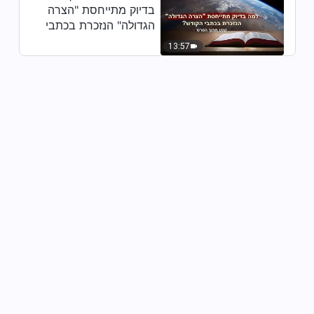
בדיוק מתייחסת "הצרה
הגדולה" הנזכרת בכתבי
הקודש? (קטע נבחר
13:57
מסרט)