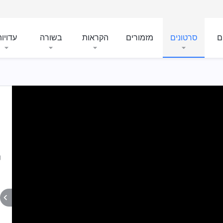
ם
סרטונים
מזמורים
הקראות
בשורה
עדויו