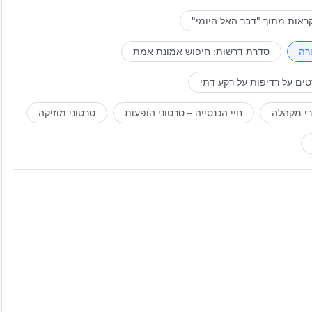
ראות מתוך "דבר האל היומי"
רה
סדרת דרשות: חיפוש אמונת אמת
ים על רדיפות על רקע דתי
רי מקהלה
חיי הכנסייה – סרטוני הופעות
סרטוני מוזיקה