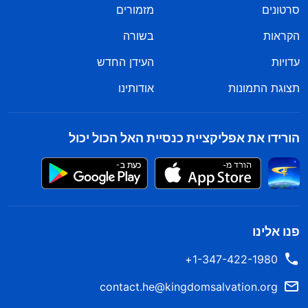
סרטונים
מזמורים
הקראות
בשורה
עדויות
העידן החדש
תצוגת התמונות
אודותינו
הורידו את אפליקציית כנסיית האל הכול יכול
פנו אלינו
1-347-422-1980+
contact.he@kingdomsalvation.org