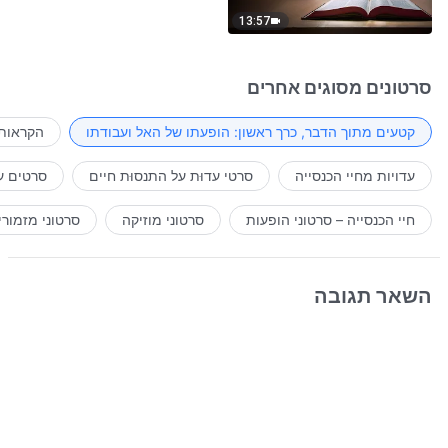
13:57
סרטונים מסוגים אחרים
קטעים מתוך הדבר, כרך ראשון: הופעתו של האל ועבודתו
הקראות 
עדויות מחיי הכנסייה
סרטי עדוּת על התנסוּת חיים
סרטים ע
חיי הכנסייה – סרטוני הופעות
סרטוני מוזיקה
סרטוני מזמורי
השאר תגובה