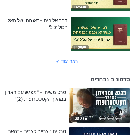
16:56
דבר אלוהים – "אנחתו של האל
הכול יכול"
11:08
ראה עוד
סרטונים נבחרים
סרט משיחי – "מפגש עם האדון
במהלך הקטסטרופות (2)"
1:35:23
סרטים נוצריים קצרים – "האם