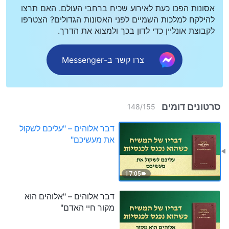
אסונות הפכו כעת לאירוע שכיח ברחבי העולם. האם תרצו
להילקח למלכות השמיים לפני האסונות הגדולים? הצטרפו
לקבוצת אונליין כדי לדון בכך ולמצוא את הדרך.
צרו קשר ב-Messenger
סרטונים דומים
148
/
155
דבר אלוהים – "עליכם לשקול
את מעשיכם"
17:05
דבר אלוהים – "אלוהים הוא
מקור חיי האדם"