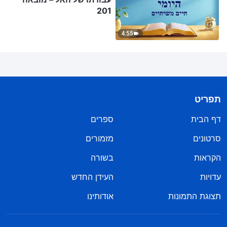
201
4:55
תפריט
דף הבית
ספרים
סרטונים
מזמורים
הקראות
בשורה
עדויות
העידן החדש
תצוגת התמונות
אודותינו