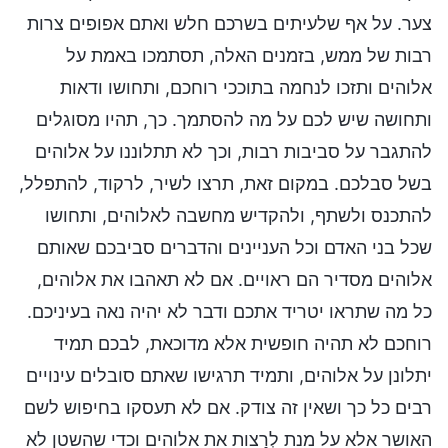
צער. על אף שלעיתים בשרכם חלש ואתם אפופים צרות
רבות של ממש, בזמנים האלה, תסתמכו באמת על
אלוהים ותזכו לנחמה בתוככי רוחכם, ותחושו ודאות
ותחושה שיש לכם על מה להסתמך. כך, תהיו מסוגלים
להתגבר על סביבות רבות, וכך לא תתלוננו על אלוהים
בשל סבלכם. במקום זאת, תרצו לשיר, לרקוד, להתפלל,
להתכנס ולשתף, ולהקדיש מחשבה לאלוהים, ותחושו
שכל בני האדם וכל העניינים והדברים סביבכם שאותם
אלוהים מסדיר הם ראויים. אם לא תאהבו את אלוהים,
כל מה שתראו יטריד אתכם ודבר לא יהיה נאה בעיניכם.
רוחכם לא תהיה חופשית אלא מדוכאת, לבכם תמיד
יתלונן על אלוהים, ותמיד תרגישו שאתם סובלים עינויים
רבים כל כך ושאין זה צודק. אם לא תעסקו בחיפוש לשם
האושר אלא על מנת לְרַצות את אלוהים וכדי שהשטן לא