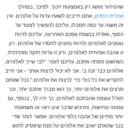
שהטיהור מושג רק באמצעות זיכוך. לפיכך, במהלך
אחרית הימים
, אתם חייבים לשאת עדות על אלוהים. אין
זה משנה עד כמה תסבלו, עליכם להמשיך לצעוד עד
הסוף, ואפילו בנשמת אפכם האחרונה, עליכם להיות
נאמנים לאלוהים ולהיות נתונים לחסדו של אלוהים. רק
זו אהבה אמיתית לאלוהים, ורק זו עדות חזקה ומהדהדת.
כשהשטן מפתה אתכם, עליכם לומר: "לבי שייך לאלוהים,
ואלוהים כבר זכה בי. אני לא יכול לְרַצות אותך – אני חייב
להקדיש את כל כולי כדי לְרַצות את אלוהים." ככל שאתם
מרַצים את אלוהים יותר, כך הוא מברך אתכם יותר, וכך
תגדל עוצמת אהבתכם לאלוהים. כך יהיו לך, בנוסף, גם
אמונה ונחישות, ותרגיש שדבר אינו ראוי או משמעותי
יותר מחיים של אהבה כלפי אלוהים. אפשר לומר שדי
בכך שהאדם יאהב את אלוהים על מנת שיפסיק לחוש