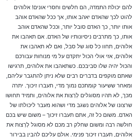
להם יכולת התמדה, הם חלשים וחסרי אונים! אלוהים
להוט לכך שהאדם יאהב אותו, אך ככל שהאדם אוהב
אותו יותר, כך האדם סובל יותר, וככל שהאדם אוהב
אותו, כך מתרבים ניסיונותיו של האדם. אם תאהבו את
אלוהים, תחוו כל סוג של סבל, ואם לא תאהבו את
אלוהים, אזי אולי הכול יתקדם על מי מנוחות עבורכם
והכול יהיה שלו סביבכם. כשתאהבו את אלוהים, תרגישו
שאתם מוקפים בדברים רבים שלא ניתן להתגבר עליהם,
ומאחר ששיעור קומתכם נמוך מדי, תעברו זיכוך. יתרה
מכך, לא תהיו מסוגלים לְרַצות את אלוהים, ותמיד תחושו
שרצונו של אלוהים נשגב מדי ושהוא מעבר ליכולתו של
האדם. משום כל זה, אתם תעברו זיכוך – משום שיש בכם
חולשה רבה ומשום שחלק רב מכם לא מסוגל לְרַצות את
אלוהים, תעברו זיכוך פנימי. אולם עליכם להבין בבירור