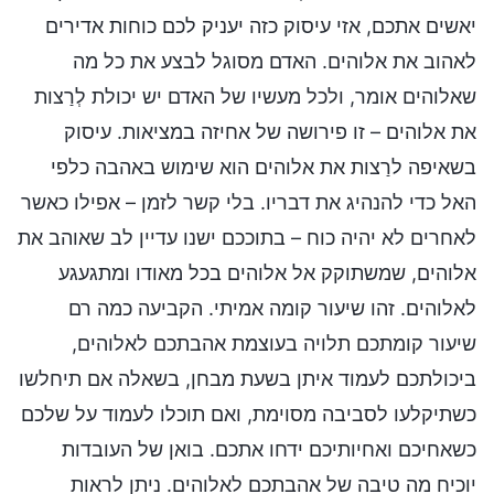
יאשים אתכם, אזי עיסוק כזה יעניק לכם כוחות אדירים
לאהוב את אלוהים. האדם מסוגל לבצע את כל מה
שאלוהים אומר, ולכל מעשיו של האדם יש יכולת לְרַצות
את אלוהים – זו פירושה של אחיזה במציאות. עיסוק
בשאיפה לרַצות את אלוהים הוא שימוש באהבה כלפי
האל כדי להנהיג את דבריו. בלי קשר לזמן – אפילו כאשר
לאחרים לא יהיה כוח – בתוככם ישנו עדיין לב שאוהב את
אלוהים, שמשתוקק אל אלוהים בכל מאודו ומתגעגע
לאלוהים. זהו שיעור קומה אמיתי. הקביעה כמה רם
שיעור קומתכם תלויה בעוצמת אהבתכם לאלוהים,
ביכולתכם לעמוד איתן בשעת מבחן, בשאלה אם תיחלשו
כשתיקלעו לסביבה מסוימת, ואם תוכלו לעמוד על שלכם
כשאחיכם ואחיותיכם ידחו אתכם. בואן של העובדות
יוכיח מה טיבה של אהבתכם לאלוהים. ניתן לראות