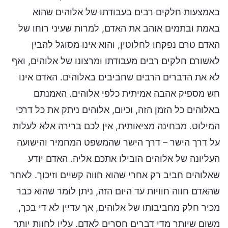
באמצעות חלקים רבים בעבודתו של אלוהים שהוא
באמת ובתמים אוהב את האדם, למרות שעיני רוחו של
האדם טרם נפקחו לחלוטין, והוא אינו מסוגל להבין
לאשורם חלקים רבים מעבודתו ומרצונו של אלוהים, ואף
לא את הדברים הרבים שחביבים באלוהים. האדם אינו
חש מספיק אהבה אמיתית כלפי אלוהים. האמנתם
באלוהים כל הזמן הזה, וכיום, אלוהים ניתק את כל דרכי
המילוט. מבחינה מציאותית, אין לכם ברירה אלא לעלות
על דרך הישר – דרך הישר שהמשפט המחמיר והישועה
העליונה של אלוהים הובילו אתכם אליה. האדם יודע
שאלוהים חביב רק אחרי שהוא חווה קשיים וזיכוך. לאחר
שהאדם חווה חוויות עד היום הזה, ניתן לומר שהוא כבר
מכיר חלק מחביבותו של אלוהים, אך עדיין לא די בכך,
משום שיותר מדי דברים חסרים לאדם. עליו לחוות יותר