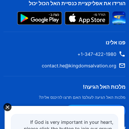
הורידו את אפליקציית כנסיית האל הכול יכול
פנו אלינו
1-347-422-1980+
contact.he@kingdomsalvation.org
מלכות האל הגיעה!
מלכות האל הגיעה לעולם! האם תרצו להיכנס אליה?
צרו קשר ב-Messenger
If God is very important in your heart,
עקוב אחרינו
please click the button to join our group.