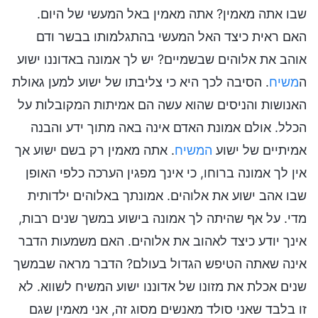
שבו אתה מאמין? אתה מאמין באל המעשי של היום.
האם ראית כיצד האל המעשי בהתגלמותו בבשר ודם
אוהב את אלוהים שבשמיים? יש לך אמונה באדוננו ישוע
ה
משיח
. הסיבה לכך היא כי צליבתו של ישוע למען גאולת
האנושות והניסים שהוא עשה הם אמיתות המקובלות על
הכלל. אולם אמונת האדם אינה באה מתוך ידע והבנה
אמיתיים של ישוע
המשיח
. אתה מאמין רק בשם ישוע אך
אין לך אמונה ברוחו, כי אינך מפגין הערכה כלפי האופן
שבו אהב ישוע את אלוהים. אמונתך באלוהים ילדותית
מדי. על אף שהיתה לך אמונה בישוע במשך שנים רבות,
אינך יודע כיצד לאהוב את אלוהים. האם משמעות הדבר
אינה שאתה הטיפש הגדול בעולם? הדבר מראה שבמשך
שנים אכלת את מזונו של אדוננו ישוע המשיח לשווא. לא
זו בלבד שאני סולד מאנשים מסוג זה, אני מאמין שגם