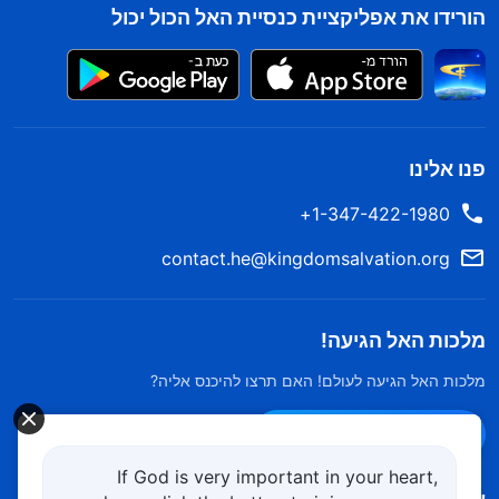
הורידו את אפליקציית כנסיית האל הכול יכול
פנו אלינו
1-347-422-1980+
contact.he@kingdomsalvation.org
מלכות האל הגיעה!
מלכות האל הגיעה לעולם! האם תרצו להיכנס אליה?
צרו קשר ב-Messenger
If God is very important in your heart,