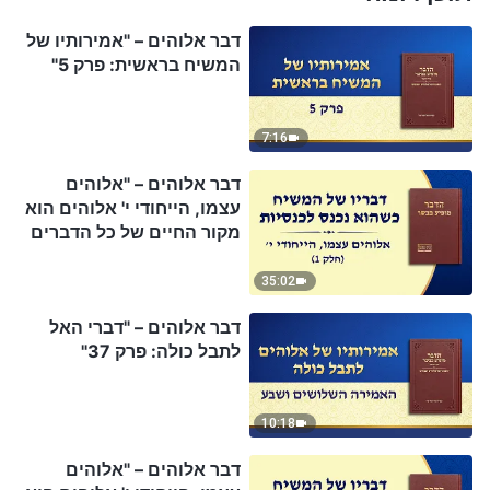
דבר אלוהים – "אמירותיו של
המשיח בראשית: פרק 5"
7:16
דבר אלוהים – "אלוהים
עצמו, הייחודי י' אלוהים הוא
מקור החיים של כל הדברים
(ד')" (חלק 1)
35:02
דבר אלוהים – "דברי האל
לתבל כולה: פרק 37"
10:18
דבר אלוהים – "אלוהים