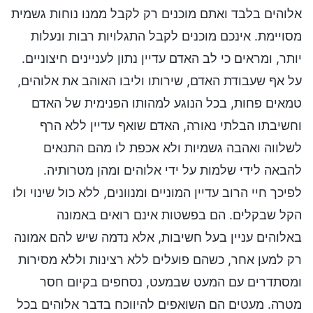
אלוהים בלבד ואתם מוכנים רק לקבל ממנו נוחות גשמית
מסויימת. אינכם מוכנים לקבל התגלויות רבות ונעלות
יותר, ומראים כי לב האדם עדיין נתון לעניינים חיצוניים.
על אף שעבודת האדם, שירותו וליבו האוהב את אלוהים,
טמאים פחות, בכל הנוגע למהותו הפנימית של האדם
וחשיבתו הבלתי נאורה, האדם שואף עדיין ללא הרף
לשלווה ואהבה גשמיות ולא אכפת לו מהם התנאים
להבאה לידי שלמות על ידי אלוהים ומהן מטרותיה.
לפיכך חיי הרוב עדיין המוניים ומנוונים, ללא כול שינוי ולו
הקל שבקלים. הם בפשטות אינם רואים באמונה
באלוהים עניין בעל חשיבות, אלא נדמה שיש להם אמונה
רק למען אחר, כשהם פועלים ללא רצינות וללא מסירות
ומסתדרים עם המעט שבמעט, נסחפים בקיום חסר
מטרה. מעטים הם השואפים להיווכח בדבר אלוהים בכל