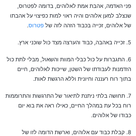
פני האדמה, אהבת אמת לאלוהים, בדומה לפטרוס,
שנצלב למען אלוהים והיה ראוי למות כפיצוי על אהבתו
של אלוהים, זכייה בכבוד הזהה לזה של
פטרוס
.
5. זכייה באהבה, כבוד והערצה מצד כול שוכני ארץ.
6. התגברות על כול כבלי המוות והשאול, מבלי לתת כול
הזדמנות לעבודתו של השטן, שייכות לאלוהים, חיים
בתוך רוח רעננה וחיונית וללא הרגשת לאות.
7. תחושה בלתי ניתנת לתיאור של התרגשות והתרוממות
רוח בכל עת במהלך החיים, כאילו ראה את בוא יום
כבודו של אלוהים.
8. קבלת כבוד עם אלוהים, וארשת הדומה לזו של