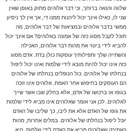
שלווה והנאה ברוחך, וכי דבר אלוהים מתוק באופן שאין
שני לו, כאילו אינך יכול ליהנות ממנו די, אך אין לך ניסיון
ממשי בדבר אלוהים ובמציאות של דבר אלוהים, מה
תוכל לקבל מסוג כזה של אמונה באלוהים? אם אינך יכול
להביא לידי ביטוי את מהות דבר אלוהים, האכילה
והשתייה שלך ותפילותיך עוסקות כולן בדת. אדם מסוג
כזה אינו יכול להיות מובא לידי שלמות ואינו יכול ליפול
בנחלתו של אלוהים. כול הנופלים בנחלתו של אלוהים
הם העוסקים בחיפוש אחר האמת. אלוהים אינו זוכה
בגופו או ברכושו של אדם, אלא בחלק שבו אשר שייך
לאלוהים. לכן אני אומר שאלוהים אינו מביא לידי שלמות
את גופו של האדם אלא את ליבו, כך שליבו של האדם
יוכל ליפול בנחלתו של אלוהים. במלים אחרות, מהות
האמירה שאלוהים מביא את האדם לידי שלמות, היא