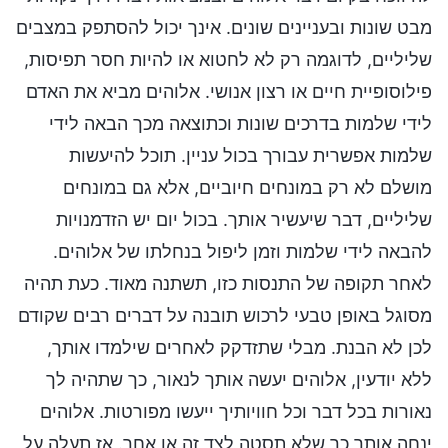
מבט שונות ובעניינים שונים. אינך יכול להסתפק במצבים
שליליים, לדוגמה רק לא לחטוא או להיות חסר תפיסות,
פילוסופיית חיים או רצון אנושי. אלוהים מביא את האדם
לידי שלמות בדרכים שונות וכתוצאה מכך הבאה לידי
שלמות אפשרית עבורך בכול עניין. תוכל להיעשות
מושלם לא רק במונחים חיוביים, אלא גם במונחים
שליליים, דבר שיעשיר אותך. בכול יום יש הזדמנויות
להבאה לידי שלמות וזמן ליפול בנחלתו של אלוהים.
לאחר תקופה של התנסות כזו, תשתנה מאוד. כעת תהיה
מסוגל באופן טבעי לרכוש תובנה על דברים רבים שקודם
לכן לא הבנת. מבלי שתזדקק לאחרים שילמדו אותך,
ללא יודעין, אלוהים יעשה אותך לנאור, כך שתהיה לך
נאורות בכל דבר וכל חוויותיך ייעשו מפורטות. אלוהים
ינחה אותך כך שלא תסטה לצד זה או אחר. אז תעלה על