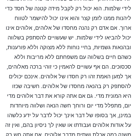
לידי שלמות. הוא יכול רק לקבל מידה קטנה של חסד כדי
ליהנות ממנו לזמן קצר והוא אינו יכול להישמר לטווח
ארוך. אם אדם רק נהנה מחסדו של אלוהים, אלוהים אינו
יכול להביאו לידי שלמות. יש שעשויים להסתפק בשלווה
ובהנאות גשמיות, בחיי נוחות ללא מצוקה וללא פורענות,
כשהם חיים בשלווה עם משפחתם ללא מריבות וללא
סכסוכים. הם אף עשויים להאמין כי זוהי ברכה מאלוהים,
אך למען האמת זהו רק חסדו של אלוהים. אינכם יכולים
להסתפק רק בהנאה מחסדו של אלוהים. חשיבה שכזו
היא המונית מדי. גם אם אתה קורא את דבר אלוהים מדי
יום, מתפלל מדי יום ורוחך חשה הנאה ושלווה מיוחדות
במינן, אך בסופו של דבר אינך יכול לדבר על ידע כלשהו
על אודות אלוהים ועבודתו או שאין לך ניסיון בהם, ואין זה
משנה כמה אכלת ושתית מדבר אלוהים, אם אתה חש רק