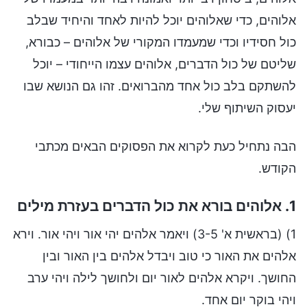
אלוהים, כדי שאלוהים יוכל להיות לאחד והיחיד שבלב
כול חסידיו וכדי שמעמדו המקורי של אלוהים – כבורא,
שליטם של כול הדברים, אלוהים עצמו הייחודי – יוכל
להשתקם בלב כול אחד מהברואים. זהו גם הנושא שבו
יעסוק השיתוף שלי.
הבה נתחיל כעת לקרוא את הפסוקים הבאים מכתבי
הקודש.
1. אלוהים בורא את כול הדברים בעזרת מילים
1) (בראשית א' 3-5) ויאמר אלהים יהי אור ויהי אור. וירא
אלהים את האור כי טוב ויבדל אלהים בין האור ובין
החושך. ויקרא אלהים לאור יום ולחושך לילה ויהי ערב
ויהי בוקר יום אחד.