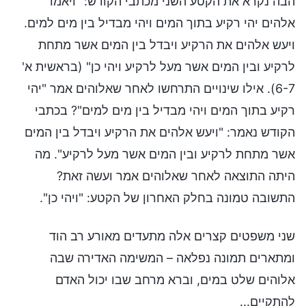
הבה נקרא את הקטע השני מכתבי הקודש: "ויאמר
אלהים יהי רקיע בתוך המים ויהי מבדיל בין מים למים.
ויעש אלהים את הרקיע ויבדל בין המים אשר מתחת
לרקיע ובין המים אשר מעל לרקיע ויהי כן" (בראשית א'
6-7). אילו שינויים התרחשו לאחר שאלוהים אמר "יהי
רקיע בתוך המים ויהי מבדיל בין מים למים"? בכתבי
הקודש נאמר: "ויעש אלהים את הרקיע ויבדל בין המים
אשר מתחת לרקיע ובין המים אשר מעל לרקיע". מה
היתה התוצאה לאחר שאלוהים אמר ועשה זאת?
התשובה טמונה בחלק האחרון של הקטע: "ויהי כן".
שני משפטים קצרים אלה מתעדים מאורע רב הוד
ומתארים תמונה נפלאה – המשימה האדירה שבה
אלוהים שלט במים, וברא מרחב שבו יכול האדם
להתקיים...