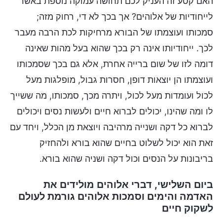
האם קטע זה העניק לכם תחושה עמוקה נוספת באשר
לייחודיות של אלוהים? אך בכך לא די, רחוק מזה;
סמכותו ועוצמתו של הבורא מרחיקות לכת הרבה מעבר
לכך. ייחודיותו אינה רק בכך שהוא בעל מהות שאינה
דומה לזו של שום ברייה אחרת, אלא גם בכך שסמכותו
ועוצמתו הן יוצאות דופן, חסרות גבול, מופלגות מעל
לכול ועומדות מעל לכול, ויתרה מכך, סמכותו, מה ששייך
לו ומה שהינו, יכולים לברוא חיים ולעשות נסים ויכולים
לברוא כל דקה ושנייה מרהיבה ויוצאת מן הכלל, ויחד עם
זאת הוא יכול לשלוט בחיים שהוא בורא ולהחזיק
בריבונות על הנסים וכול דקה ושניה שהוא בורא.
ביום השלישי, דברי אלוהים מולידים את
האדמה והימים וסמכות אלוהים גורמת לעולם
לשקוק חיים