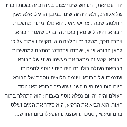
יחד עם זאת, התרחש שינוי עצום במרחב זה בזכות דבריו
של אלוהים, ולא היה זה שינוי במובן הרגיל, אלא מעין
החלפה, שבה נוצר יש מאין. הוא נולד מתוך מחשבות
הבורא, והיה ליש מאין בזכות הדברים שאמר הבורא,
ויתרה מכך, משלב זה והלאה הוא יתקיים ויעמוד על כנו
למען הבורא וינוע, ישתנה ויתחדש בהתאם למחשבות
הבורא. קטע זה מתאר את מעשהו השני של הבורא
בבריאת העולם כולו. זה היה ביטוי נוסף לסמכותו
ועוצמתו של הבורא, ויוזמה חלוצית נוספת של הבורא.
היום הזה היה היום השני שהעביר הבורא מאז נוסד
העולם והיה זה יום נפלא נוסף בעבורו: הוא התהלך בתוך
האור, הוא הביא את הרקיע, הוא סידר את המים ושלט
בהם ומעשיו, סמכותו ועוצמתו הופעלו ביום החדש...