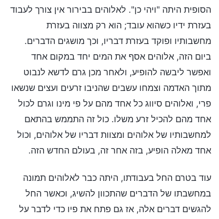
הסופית היתה "ויהי כן". לאלוהים בבירור אין צורך לעבוד
בעזרת ידיו כשהוא עובד; הוא רק מצווה בעזרת
מחשבותיו ופוקד בעזרת דבריו, וכך מושגים הדברים.
ביום הזה, אלוהים אסף את המים יחד במקום אחד
ואפשר ליבשה להופיע, ולאחר מכן גרם לדשא לנבוט
מתוך האדמה וצמחו עשבים שהניבו זרעים ועצים שנשאו
פרי, ואלוהים סיווג כל אחד מהם על פי מינו וגרם לכול
אחד מהם להכיל זרע משלו. כול זה התממש בהתאם
למחשבותיו של אלוהים ומצוות דבריו של אלוהים, וכול
אחד מאלה הופיע, בזה אחר זה, בעולם החדש הזה.
עוד בטרם החל בעבודתו, היתה כבר לאלוהים תמונה
במחשבתו של הדברים שהתכוון להשיג, וכאשר החל
להגשים דברים אלה, אז גם פתח את פיו כדי לדבר על