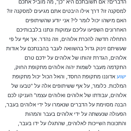
הדברים? אם תשובתכם היא "כן", מה מוביל אתכם
למסקנה זו? דרך אילו היבטים אתם מגיעים למסקנה זו?
האם מישהו יכול לומר לי? אני יודע שהשיתופים
האחרונים השפיעו עליכם עמוקות ונתנו בלבבותיכם
התחלה חדשה להכרת אלוהים, וזה נהדר. אך אף על פי
שעשיתם זינוק גדול בהשוואה לעבר בהבנתכם על אודות
אלוהים, הגדרת זהותו של אלוהים על ידכם טרם
התקדמה מעבר לשמות יהוה אלוהים מתקופת החוק,
ישוע
אדוננו מתקופת החסד, והאל הכול יכול מתקופת
המלכות. כלומר, על אף ששיתופים אלה על "טבעו של
אלוהים, עבודתו של אלוהים ואלוהים עצמו" העניקו לכם
הבנה מסוימת על הדברים שנאמרו על ידי אלוהים בעבר,
הפעולה שנעשתה על ידי אלוהים בעבר והמהות
והתכונות השייכות לאלוהים, שהתגלו על ידו בעבר,