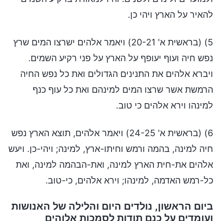
להאיר על הארץ ויהי כן.
5) (בראשית א' 20-21) ויאמר אלהים ישרצו המים שרץ
נפש חיה ועוף יעופף על הארץ על פני רקיע השמים.
ויברא אלהים את התנינים הגדולים ואת כל נפש החיה
הרמשת אשר שרצו המים למינהם ואת כל עוף כנף
למינהו וירא אלהים כי טוב.
6) (בראשית א' 24-25) ויאמר אלֹהים, תוצא הארץ נפש
חיה למינה, בהמה ורמש וחיתו-ארץ, למינה; ויהי-כן. ויעש
אלֹהים את-חית הארץ למינה, ואת-הבהמה למינה, ואת
כל-רמש האדמה, למינהו; וירא אלֹהים, כי-טוב.
ביום הראשון, נולדים היום והלילה של האנושות
ועומדים על כנם תודות לסמכות אלוהים