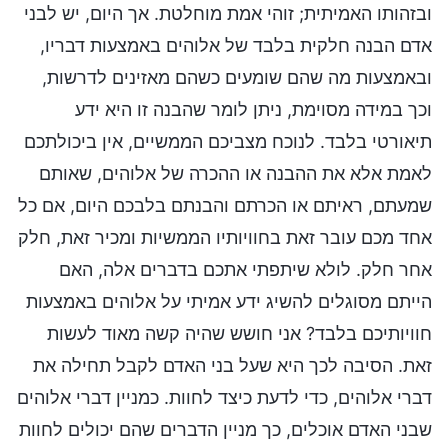
ובזהותו האמיתית; זוהי אמת מוחלטת. אך היום, יש לבני
אדם הבנה חלקית בלבד של אלוהים באמצעות דבריו,
ובאמצעות מה שהם שומעים כשהם מאזינים לדרשות,
וכך במידה מסוימת, ניתן לומר שהבנה זו היא ידע
תיאורטי בלבד. לנוכח מצביכם הממשיים, אין ביכולתכם
לאמת אלא את ההבנה או ההכרה של אלוהים, שאותם
שמעתם, ראיתם או הכרתם והבנתם בלבכם היום, אם כל
אחד מכם עובר זאת בחוויותיו הממשיות ומכיר זאת, חלק
אחר חלק. לולא שיתפתי אתכם בדברים אלה, האם
הייתם מסוגלים להשיג ידע אמיתי על אלוהים באמצעות
חוויותיכם בלבד? אני חושש שהיה קשה מאוד לעשות
זאת. הסיבה לכך היא שעל בני האדם לקבל תחילה את
דברי אלוהים, כדי לדעת כיצד לחוות. כמניין דברי אלוהים
שבני האדם אוכלים, כך מניין הדברים שהם יכולים לחוות