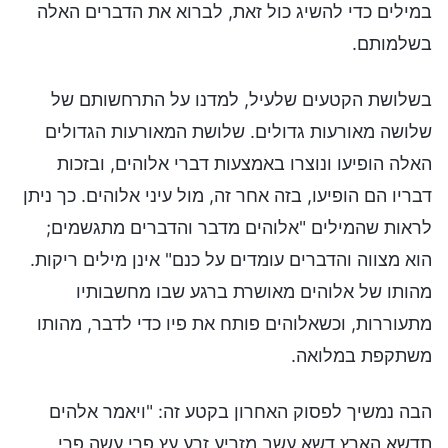
במילים כדי להשיג כול זאת, לברוא את הדברים האלה
בשלמותם.
בשלושת הקטעים שלעיל, למדנו על התרחשותם של
שלושה מאורעות גדולים. שלושת המאורעות הגדולים
האלה הופיעו ונוצרו באמצעות דברי אלוהים, ובזכות
דבריו הם הופיעו, בזה אחר זה, מול עיני אלוהים. כך ניתן
לראות שהמילים "אלוהים מדבר והדברים מתגשמים;
הוא מצווה והדברים עומדים על כנם" אינן מילים ריקות.
מהותו של אלוהים מאושרת ברגע שבו מחשבותיו
מתעוררות, וכשאלוהים פותח את פיו כדי לדבר, מהותו
משתקפת במלואה.
הבה נמשיך לפסוק האחרון בקטע זה: "ויאמר אלהים
תדשא הארץ דשא עשב מזריע זרע עץ פרי עשה פרי