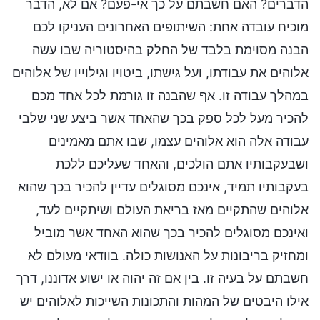
הדברים? האם חשבתם על כך אי-פעם? אם לא, הדבר
מוכיח עובדה אחת: השיתופים האחרונים העניקו לכם
הבנה מסוימת בלבד של החלק בהיסטוריה שבו עשה
אלוהים את עבודתו, ועל גישתו, ביטויו וגילוייו של אלוהים
במהלך עבודה זו. אף שהבנה זו גורמת לכל אחד מכם
להכיר מעל לכל ספק בכך שהאחד אשר ביצע שני שלבי
עבודה אלה הוא אלוהים עצמו, שבו אתם מאמינים
ושבעקבותיו אתם הולכים, והאחד שעליכם ללכת
בעקבותיו תמיד, אינכם מסוגלים עדיין להכיר בכך שהוא
אלוהים שהתקיים מאז בריאת העולם ושיתקיים לעד,
ואינכם מסוגלים להכיר בכך שהוא האחד אשר מוביל
ומחזיק בריבונות על האנושות כולה. בוודאי מעולם לא
חשבתם על בעיה זו. בין אם זה יהוה או ישוע אדוננו, דרך
אילו היבטים של המהות והתכונות השייכות לאלוהים יש