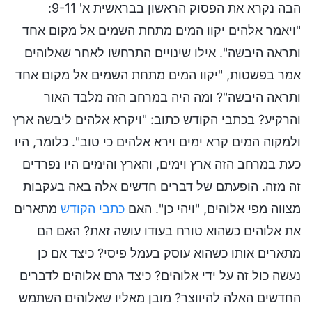
הבה נקרא את הפסוק הראשון בבראשית א' 9-11:
"ויאמר אלהים יקוו המים מתחת השמים אל מקום אחד
ותראה היבשה". אילו שינויים התרחשו לאחר שאלוהים
אמר בפשטות, "יקוו המים מתחת השמים אל מקום אחד
ותראה היבשה"? ומה היה במרחב הזה מלבד האור
והרקיע? בכתבי הקודש כתוב: "ויקרא אלהים ליבשה ארץ
ולמקוה המים קרא ימים וירא אלהים כי טוב". כלומר, היו
כעת במרחב הזה ארץ וימים, והארץ והימים היו נפרדים
זה מזה. הופעתם של דברים חדשים אלה באה בעקבות
מצווה מפי אלוהים, "ויהי כן". האם
כתבי הקודש
מתארים
את אלוהים כשהוא טורח בעודו עושה זאת? האם הם
מתארים אותו כשהוא עוסק בעמל פיסי? כיצד אם כן
נעשה כול זה על ידי אלוהים? כיצד גרם אלוהים לדברים
החדשים האלה להיווצר? מובן מאליו שאלוהים השתמש