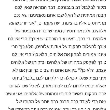
מקור לבלבול רב בעבורכם, דבר המראה שאין לכם
הבנה אמיתית של האל שבו אתם מאמינים ושאינכם
מתייחסים אליו ברצינות. יש האומרים, "אני יודע שהוא
אלוהים, ולכן אני חסידו, מפני שדבריו הם ביטוי של
אלוהים. די בכך. באיזו עוד הוכחה יש צורך? הרי אין לנו
צורך להעלות ספקות על אודות אלוהים, הלא כן? הרי
איננו אמורים לבחון את אלוהים, הלא כן? הרי אין לנו
צורך לפקפק במהותו של אלוהים ובזהותו של אלוהים
עצמו, הלא כן?" בין אם אתם חושבים כך ובין אם לא,
איני מציג שאלות כאלה כדי לגרום לכם בלבול ביחס
לאלוהים או לגרום לכם לבחון אותו, לא כל שכן לגרום
לכם ספקות באשר לזהותו ומהותו של אלוהים. אני עושה
זאת כדי לעודד בכם הבנה רבה יותר על מהותו של
אלוהים, ביטחון רב יותר ואמונה רבה יותר במעמדו של