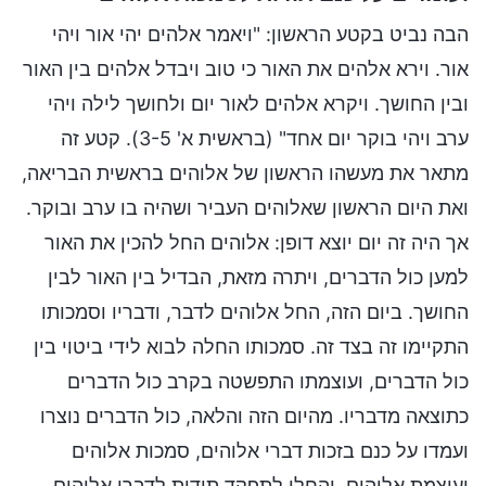
הבה נביט בקטע הראשון: "ויאמר אלהים יהי אור ויהי
אור. וירא אלהים את האור כי טוב ויבדל אלהים בין האור
ובין החושך. ויקרא אלהים לאור יום ולחושך לילה ויהי
ערב ויהי בוקר יום אחד" (בראשית א' 3-5). קטע זה
מתאר את מעשהו הראשון של אלוהים בראשית הבריאה,
ואת היום הראשון שאלוהים העביר ושהיה בו ערב ובוקר.
אך היה זה יום יוצא דופן: אלוהים החל להכין את האור
למען כול הדברים, ויתרה מזאת, הבדיל בין האור לבין
החושך. ביום הזה, החל אלוהים לדבר, ודבריו וסמכותו
התקיימו זה בצד זה. סמכותו החלה לבוא לידי ביטוי בין
כול הדברים, ועוצמתו התפשטה בקרב כול הדברים
כתוצאה מדבריו. מהיום הזה והלאה, כול הדברים נוצרו
ועמדו על כנם בזכות דברי אלוהים, סמכות אלוהים
ועוצמת אלוהים, והחלו לתפקד תודות לדברי אלוהים,