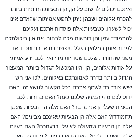
ואינכם יכולים לחשוב עליהן, הן הבעיות החיוניות ביותר
להכרת אלוהים ושבהן ניתן לחפש אמיתות שהאדם אינו
יכול לשערן. כשבעיות אלה פוקדות אתכם ועליכם
להתמודד עמן והן דורשות מכם לבחור, אם אין ביכולתכם
לפתור אותן במלואן בגלל טיפשותכם או בורותכם, או
מפני שהחוויות שלכם שטחיות מדי ואין לכם ידע אמיתי
על אודות אלוהים, הן יהיו המכשול הגדול ביותר והמעצור
הגדול ביותר בדרך לאמונתכם באלוהים. לכן אני חש
שיש צורך רב לשתף אתכם בכל הקשור לנושא זה. האם
ידוע לכם מהי הבעיה שלכם כעת? האם ברורות לכם
הבעיות שעליהן אני מדבר? האם אלה הן הבעיות שעמן
תתמודדו? האם אלה הן הבעיות שאינכם מבינים? האם
אלה הן הבעיות שמעולם לא עלו בדעתכם? האם בעיות
אלה חשובות לכם? האם הן אכן בעיות? עניין זה הוא