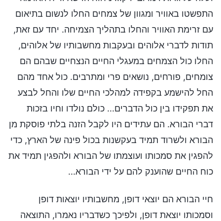
התפשטו באוויר ומגוון של צמחים החלו לנשום בתיאום
עם זרימת האוויר והחלו בתהליך הצמיחה. יחד עם זאת,
תודות לדברי אלוהים ובעקבות מחשבותיו של אלוהים,
החלו כול הצמחים במעגלי החיים הנצחיים שבהם הם
צומחים, פורחים, נושאים פרי ומתרבים. כול אחד מהם
החל להישמע בקפידה למהלכי החיים שלו והחל לבצע
את תפקידו בין כול הדברים... כולם נולדו וחיו בזכות
דברי הבורא. הם עתידים היו לקבל הזנה בלתי פוסקת מן
הבורא ולשרוד תמיד בעקשנות בכול פינה של הארץ, כדי
להפגין את סמכותו ועוצמתו של הבורא ולהפגין תמיד את
כוח החיים שהוענק להם על ידי הבורא...
חיי הבורא הם יוצאי דופן, מחשבותיו יוצאות דופן
וסמכותו יוצאת דופן, ולפיכך כשדבריו נאמרו, התוצאה