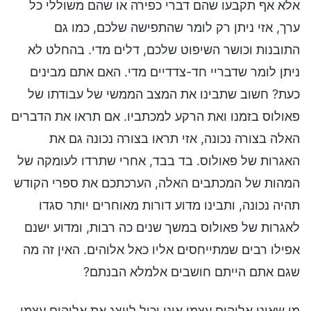
אלא אף תקבעו שהם דברי כפירה או שהם משוללי כל
ערך, אזי ניתן רק לומר שהתפישה שלכם, כמו גם
התובנות וכושר השיפוט שלכם, דלים מדי. בהחלט לא
ניתן לומר שדבריי חד-צדדיים מדי. האם אתם מבינים
כעת? חשוב שתבינו את המצב הממשי של עבודתו של
פאולוס בזמנו ואת הרקע למכתביו. אם תראו את הדברים
האלה בצורה נכונה, אזי תראו בצורה נכונה גם את
האגרות של פאולוס. בד בבד, אחרי שתרדו לעומקה של
המהות של המכתבים האלה, הערכתכם את ספרי הקודש
תהיה נכונה, ותבינו מדוע דורות מאוחרים יותר סגדו
לאגרות של פאולוס במשך שנים כה רבות, ומדוע ישנם
אפילו רבים שמתייחסים אליו כאל אלוהים. האין זה מה
שגם אתם הייתם חושבים אלמלא הבנתם?
מי שאינו אלוהים עצמו אינו יכול לייצג את אלוהים עצמו.