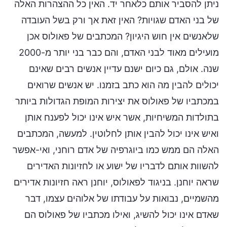
ניתן להסביר אותם כלאחר יד. האין כל ההצהרות האלה
של בני האדם שגויות? האין זאת אך ורק בשל העובדה
שלאנשים אין חוש היגיון? המכתבים של פאולוס אכן
מועילים מאוד לבני האדם, והם כבר בני יותר מ-2000
שנה. אולם, גם כיום ישנם עדיין אנשים רבים שאינם
יכולים להבין מה הוא כתב בזמנו. יש אנשים שרואים
במכתביו של פאולוס את יצירות המופת הגדולות ביותר
בתולדות המשיחיות, אשר איש אינו יכול לפענח אותן
ואיש אינו יכול להבין אותן לחלוטין. למעשה, המכתבים
האלה הם ממש כמו ביוגרפיה של אדם רוחני, ואי-אפשר
להשוות אותם לדבריו של ישוע או לחזיונות האדירים
שראה יוחנן. בניגוד לפאולוס, יוחנן ראה חזיונות אדירים
מהשמיים, נבואות על עבודתו של אלוהים עצמו, דבר
שאדם אינו יכול להשיג, ואילו מכתביו של פאולוס הם