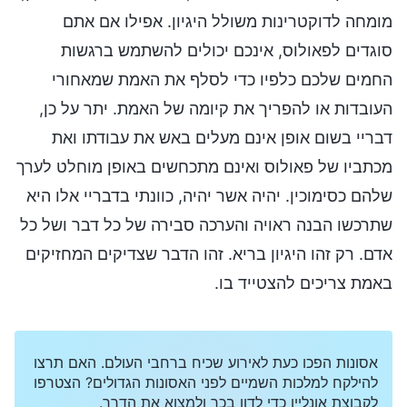
מומחה לדוקטרינות משולל היגיון. אפילו אם אתם
סוגדים לפאולוס, אינכם יכולים להשתמש ברגשות
החמים שלכם כלפיו כדי לסלף את האמת שמאחורי
העובדות או להפריך את קיומה של האמת. יתר על כן,
דבריי בשום אופן אינם מעלים באש את עבודתו ואת
מכתביו של פאולוס ואינם מתכחשים באופן מוחלט לערך
שלהם כסימוכין. יהיה אשר יהיה, כוונתי בדבריי אלו היא
שתרכשו הבנה ראויה והערכה סבירה של כל דבר ושל כל
אדם. רק זהו היגיון בריא. זהו הדבר שצדיקים המחזיקים
באמת צריכים להצטייד בו.
אסונות הפכו כעת לאירוע שכיח ברחבי העולם. האם תרצו
להילקח למלכות השמיים לפני האסונות הגדולים? הצטרפו
לקבוצת אונליין כדי לדון בכך ולמצוא את הדרך.