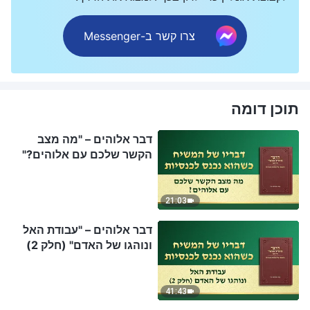
צרו קשר ב-Messenger
תוכן דומה
דבר אלוהים – "מה מצב
הקשר שלכם עם אלוהים?"
21:03
דבר אלוהים – "עבודת האל
ונוהגו של האדם" (חלק 2)
41:43