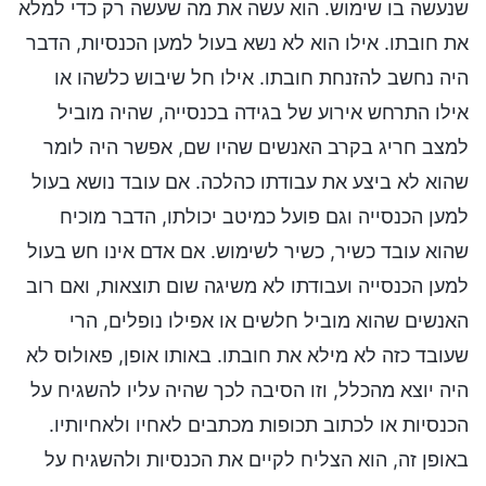
שנעשה בו שימוש. הוא עשה את מה שעשה רק כדי למלא
את חובתו. אילו הוא לא נשא בעול למען הכנסיות, הדבר
היה נחשב להזנחת חובתו. אילו חל שיבוש כלשהו או
אילו התרחש אירוע של בגידה בכנסייה, שהיה מוביל
למצב חריג בקרב האנשים שהיו שם, אפשר היה לומר
שהוא לא ביצע את עבודתו כהלכה. אם עובד נושא בעול
למען הכנסייה וגם פועל כמיטב יכולתו, הדבר מוכיח
שהוא עובד כשיר, כשיר לשימוש. אם אדם אינו חש בעול
למען הכנסייה ועבודתו לא משיגה שום תוצאות, ואם רוב
האנשים שהוא מוביל חלשים או אפילו נופלים, הרי
שעובד כזה לא מילא את חובתו. באותו אופן, פאולוס לא
היה יוצא מהכלל, וזו הסיבה לכך שהיה עליו להשגיח על
הכנסיות או לכתוב תכופות מכתבים לאחיו ולאחיותיו.
באופן זה, הוא הצליח לקיים את הכנסיות ולהשגיח על