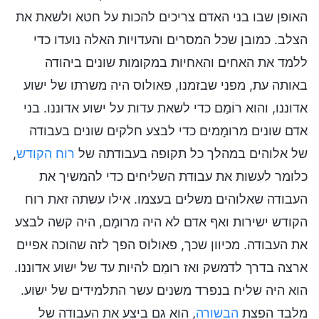
האופן שבו בני האדם צריכים להכות על חטא ולשאת את
הצלב. כמובן שכל המסרים והעדויות האלה נועדו כדי
ללמד את האחים והאחיות במקומות שונים ביהודה
באותה עת, מפני שבזמנו, פאולוס היה משרתו של ישוע
אדוננו, והוא רוֹמַם כדי לשאת עדות על ישוע אדוננו. בני
אדם שונים מרומָמים כדי לבצע חלקים שונים בעבודה
של אלוהים במהלך כל תקופה בעבודתה של
רוח הקודש
,
כלומר לעשות את עבודת השליחים כדי להמשיך את
העבודה שאלוהים משלים בעצמו. אילו עשתה זאת רוח
הקודש ישירות ואף אדם לא היה מרומָם, היה קשה לבצע
את העבודה. מכיוון שכך, פאולוס הפך לזה שהוכה אפיים
ארצה בדרך לדמשק ואז רומַם להיות עד של ישוע אדוננו.
הוא היה שליח בנפרד משנים עשר התלמידים של ישוע.
מלבד הפצת
הבשורה
, הוא גם ביצע את העבודה של