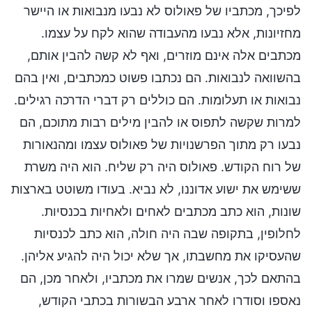
לפיכך, מכתביו של פאולוס לא נבעו מנבואות או היישר
מחזיונות, אלא נבעו מהעבודה שהוא לקח על עצמו.
מכתבים אלה אינם מוזרים, ואף לא קשה להבין אותם,
בהשוואה לנבואות. הם נכתבו פשוט כמכתבים, ואין בהם
נבואות או תעלומות. הם כוללים רק דברי הדרכה רגילים.
למרות שקשה לתפוס או להבין מילים רבות מתוכם, הם
נבעו רק מתוך הפרשנויות של פאולוס עצמו ומהנאורות
של רוח הקודש. פאולוס היה רק שליח. הוא היה משרת
ששימש את ישוע אדוננו, לא נביא. בעודו משוטט בארצות
שונות, הוא כתב מכתבים לאחים ולאחיות בכנסיות.
לחלופין, בתקופה שבה היה חולה, הוא כתב לכנסיות
שהעסיקו את מחשבתו, אך שלא יכול היה להגיע אליהן.
בהתאם לכך, אנשים שמרו את מכתביו, ולאחר מכן, הם
נאספו וסודרו לאחר ארבע הבשורות בכתבי הקודש,