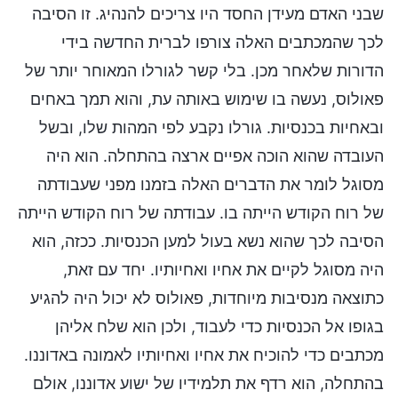
שבני האדם מעידן החסד היו צריכים להנהיג. זו הסיבה
לכך שהמכתבים האלה צורפו לברית החדשה בידי
הדורות שלאחר מכן. בלי קשר לגורלו המאוחר יותר של
פאולוס, נעשה בו שימוש באותה עת, והוא תמך באחים
ובאחיות בכנסיות. גורלו נקבע לפי המהות שלו, ובשל
העובדה שהוא הוכה אפיים ארצה בהתחלה. הוא היה
מסוגל לומר את הדברים האלה בזמנו מפני שעבודתה
של רוח הקודש הייתה בו. עבודתה של רוח הקודש הייתה
הסיבה לכך שהוא נשא בעול למען הכנסיות. ככזה, הוא
היה מסוגל לקיים את אחיו ואחיותיו. יחד עם זאת,
כתוצאה מנסיבות מיוחדות, פאולוס לא יכול היה להגיע
בגופו אל הכנסיות כדי לעבוד, ולכן הוא שלח אליהן
מכתבים כדי להוכיח את אחיו ואחיותיו לאמונה באדוננו.
בהתחלה, הוא רדף את תלמידיו של ישוע אדוננו, אולם