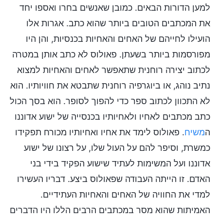
למען הדורות הבאים. כמובן שאנשים בחרו ואספו יחד
את המכתבים הטובים ביותר שהוא כתב. אגרות אלו
הועילו לחייהם של האחים והאחיות בכנסיות, והן היו
מפורסמות ביותר בשעתן. פאולוס לא כתב אותן במטרה
לכתוב יצירה רוחנית שתאפשר לאחים והאחיות למצוא
נתיב נוהג, או ביוגרפיה רוחנית שתבטא את חוויותיו. הוא
לא התכוון לכתוב ספר כדי להפוך לסופר. הוא בסך הכול
כתב מכתבים לאחיו ולאחיותיו בכנסייה של ישוע אדוננו
ה
משיח
. פאולוס לימד את אחיו ואחיותיו מכורח תפקידו
כמשרת, וסיפר להם על העול שלו, על רצונו של ישוע
אדוננו ועל המשימות לעתיד שישוע הפקיד בידי בני
האדם. זו הייתה העבודה שפאולוס ביצע. דבריו העשירו
למדי את החוויה של האחים והאחיות העתידיים.
האמיתות שהוא מסר במכתבים הרבים הללו היו הדברים