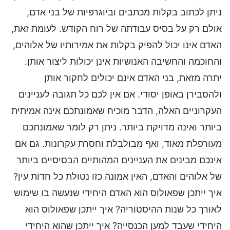
ניתן לכתוב בקלות מכתבים וביוגרפיות של בני אדם,
אולם רק על בסיס עבודתה של רוח הקודש. לעומת זאת,
האדם אינו יכול להפיק בקלות את אמירותיו של אלוהים,
והחוכמה והחשיבה האנושיות אינן יכולות ליצור אותן.
יתרה מזאת, בני האדם אינם יכולים לחקור אותן
ולהסבירן באופן יסודי. אם אין לכם כל תגובה לעניינים
העקרוניים האלה, הדבר מוכיח שאמונתכם אינה אמיתית
ביותר ואינה מדויקת ביותר. ניתן רק לומר שאמונתכם
מעורפלת מאוד, ואף מבולבלת וחסרת עקרונות. גם אם
אינכם מבינים את העניינים המהותיים הבסיסיים ביותר
של אלוהים והאדם, האין אמונה כזו נטולת כל חדות עין?
איך ייתכן שפאולוס הוא האדם היחידי שנעשה בו שימוש
לאורך כל שנות ההיסטוריה? איך ייתכן שפאולוס הוא
היחידי שעבד למען הכנסייה? איך ייתכן שהוא היחידי