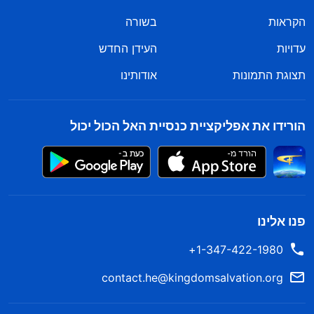
הקראות
בשורה
עדויות
העידן החדש
תצוגת התמונות
אודותינו
הורידו את אפליקציית כנסיית האל הכול יכול
פנו אלינו
1-347-422-1980+
contact.he@kingdomsalvation.org