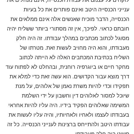
ענייני הכנסייה היטב ואינם פותרים את כל בעיות
הכנסייה, הדבר מוכיח שאנשים אלה אינם ממלאים את
חובתם כראוי. לפיכך, אין זה מסתורי ביותר ששליח יהיה
מסוגל לכתוב מכתבים במהלך עבודתו. זה היה חלק
מעבודתו, והוא היה מחויב לעשות זאת. מטרתו של
השליח בכתיבת המכתבים האלה לא הייתה לכתוב
מחקר חיים או ביוגרפיה רוחנית, ובהחלט לא לפתוח עוד
דרך מוצא עבור הקדושים. הוא עשה זאת כדי למלא את
תפקידו וכדי להיות משרת נאמן של אלוהים, על מנת
שיוכל למסור לאלוהים דין וחשבון על ידי השלמת
המשימה שאלוהים הפקיד בידיו. היה עליו להיות אחראי
בעבודתו לעצמו ולאחיו ולאחיותיו, והיה עליו לעשות את
עבודתו היטב ולהתייחס ברצינות לענייני הכנסייה. כל זה
פשוט היה חלק מעבודתו.