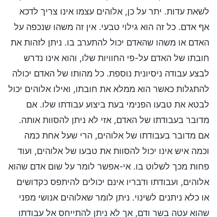
לשאת עדות. יתר על כן, אלוהים עצמו אינו צריך לדכא
אף אדם. כל זה הוא גילוי טבעי. אין זה משהו שנכפה על
האדם או משהו שהאדם יכול להתערב בו. ניתן לזהות את
חובתו של האדם על-פי החוויות שלו, והוא אינו נדרש
לבצע עבודה ניסיונית נוספת. כל מהותו של האדם יכולה
להתגלות כאשר הוא ממלא את חובתו, ואילו אלוהים יכול
לבטא את טבעו הפנימי בעת ביצוע עבודתו שלו. אם
מדובר בעבודתו של האדם, אזי לא ניתן להסוות אותה.
אם מדובר בעבודתו של אלוהים, הרי שעל אחת כמה
וכמה איש אינו יכול להסוות את טבעו של אלוהים, ועוד
פחות מכך לשלוט בו. אי-אפשר לומר על שום אדם שהוא
אלוהים, ועבודתו ודבריו אינם יכולים להיתפס כקדושים
או כלא ניתנים לשינוי. ניתן לומר שאלוהים אנושי מפני
שהוא עטה בשר ודם, אך לא ניתן להתייחס אל עבודתו