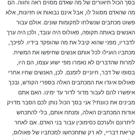
בסך הכול תיאורים של מה שאדם מסוים ראה וחווה. הם
מה שהאדם מסוגל לו, אבל אינם נבואות או חזיונות, אלא
פשוט מכתבים שנשלחו למקומות שונים. אולם עבור
האנשים באותה תקופה, פאולוס היה עובד, ולכן היה ערך
לדבריו, מפני שהוא קיבל את מה שהופקד בידיו. לפיכך,
מכתביו הועילו לכל אותם אנשים שחיפשו את המשיח.
למרות שהדברים לא נאמרו מפי ישוע עצמו, הם היו,
בסופו של דבר, חיוניים לזמנם. לכן, האנשים שחיו אחרי
פאולוס איגדו את המכתבים האלה בספרי הקודש, ובכך
איפשרו להם לעבור מדור לדור עד ימינו. האם אתם
מבינים את כוונתי? אני בסך הכול נותן לכם הסבר מדויק
אודות המכתבים האלה, ומנתח אותם, בלי להתכחש
ליתרונם ולערכם כסימוכין עבור בני האדם. אם לאחר
קריאת דבריי, לא רק שתתכחשו למכתביו של פאולוס,