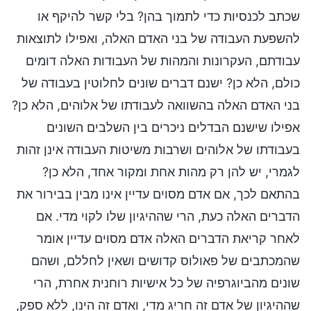
שכתב לכנסיות כדי לתמוך בהן? בלי קשר להיקף או
להשפעת העבודה של בני האדם האלה, ואפילו לתוצאות
עבודתם, העקרונות והמהות של העבודות האלה דומים
כולם, הלא כן? ישנם דברים שונים לחלוטין בעבודה של
בני האדם האלה בהשוואה לעבודתו של אלוהים, הלא כן?
אפילו שישנם הבדלים ניכרים בין השלבים השונים
בעבודתו של אלוהים ושרבות משיטות העבודה אינן זהות
לגמרי, יש להן רק מהות אחת ומקור אחד, הלא כן?
בהתאם לכך, אם אדם מסוים עדיין אינו מבין בבירור את
הדברים האלה כעת, הרי שההיגיון שלו לקוי מדי. אם
לאחר קריאת הדברים האלה אדם מסוים עדיין אומר
שהמכתבים של פאולוס קדושים ושאין לחללם, ושהם
שונים מהביוגרפיה של כל אישיות רוחנית אחרת, הרי
שההיגיון של אדם זה חריג מדי, ואדם זה הינו, ללא ספק,