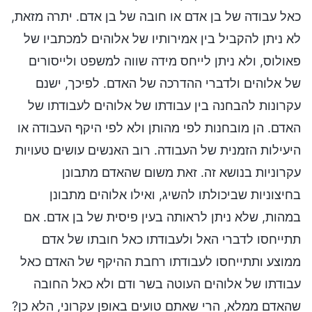
כאל עבודה של בן אדם או חובה של בן אדם. יתרה מזאת,
לא ניתן להקביל בין אמירותיו של אלוהים למכתביו של
פאולוס, ולא ניתן לייחס מידה שווה למשפט ולייסורים
של אלוהים ולדברי ההדרכה של האדם. לפיכך, ישנם
עקרונות להבחנה בין עבודתו של אלוהים לעבודתו של
האדם. הן מובחנות לפי מהותן ולא לפי היקף העבודה או
היעילות הזמנית של העבודה. רוב האנשים עושים טעויות
עקרוניות בנושא זה. זאת משום שהאדם מתבונן
בחיצוניות שביכולתו להשיג, ואילו אלוהים מתבונן
במהות, שלא ניתן לראותה בעין פיסית של בן אדם. אם
תתייחסו לדברי האל ולעבודתו כאל חובתו של אדם
ממוצע ותתייחסו לעבודתו רחבת ההיקף של האדם כאל
עבודתו של אלוהים העוטה בשר ודם ולא כאל החובה
שהאדם ממלא, הרי שאתם טועים באופן עקרוני, הלא כן?