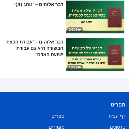
דבר אלוהים – "נוהג (4)"
24:05
דבר אלוהים – "עבודת הפצת
הבשורה היא גם עבודת
ישועת האדם"
13:18
תפריט
דף הבית
ספרים
סרטונים
מזמורים