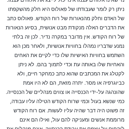
ניתן רק לומר שעבודתו של פאולוס היא חלק מהשקפתו
של האדם וחלק מהנאורות של רוח הקודש. פאולוס כתב
את הדברים האלה מנקודת מבט אנושית, בסיוע הנאורות
של רוח הקודש. אין מדובר במקרה נדיר. לכן זה בלתי
נמנע שדבריו נמהלו בחוויות אנושיות, ולאחר מכן הוא
השתמש בחוויות האישיות שלו כדי לקיים את האחים
והאחיות שלו באותה עת וכדי לתמוך בהם. לא ניתן
לקטלג את המכתבים שהוא כתב כמחקר חיים, ולא
כביוגרפיה או מסר. יתרה מזאת, הם לא היו אמת
שהונהגה על-ידי הכנסייה או צווים מנהליים של הכנסייה.
כמי שנשא בעול וכמי שרוח הקודש הטילה עליו עבודה,
זה פשוט היה דבר שהיה עליו לעשות. אם רוח הקודש
מרוממת אנשים ומעניקה להם עול, ואילו הם אינם
לוקחים על עצמם את עבודת הכנסייה, אינם מנהלים את