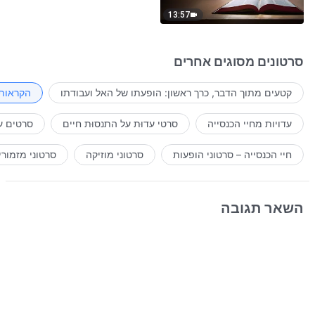
13:57
סרטונים מסוגים אחרים
קטעים מתוך הדבר, כרך ראשון: הופעתו של האל ועבודתו
הקראות 
עדויות מחיי הכנסייה
סרטי עדוּת על התנסוּת חיים
סרטים ע
חיי הכנסייה – סרטוני הופעות
סרטוני מוזיקה
סרטוני מזמורי
השאר תגובה