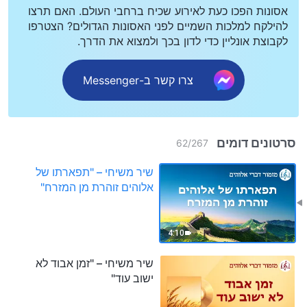
אסונות הפכו כעת לאירוע שכיח ברחבי העולם. האם תרצו
להילקח למלכות השמיים לפני האסונות הגדולים? הצטרפו
לקבוצת אונליין כדי לדון בכך ולמצוא את הדרך.
צרו קשר ב-Messenger
סרטונים דומים
62
/
267
שיר משיחי – "תפארתו של
אלוהים זוהרת מן המזרח"
4:10
שיר משיחי – "זמן אבוד לא
ישוב עוד"