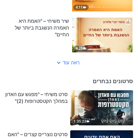
4:11
שיר משיחי – "האמת היא
האמרה הנשגבת ביותר של
החיים"
4:26
ראה עוד
סרטונים נבחרים
סרט משיחי – "מפגש עם האדון
במהלך הקטסטרופות (2)"
1:35:23
סרטים נוצריים קצרים – "האם