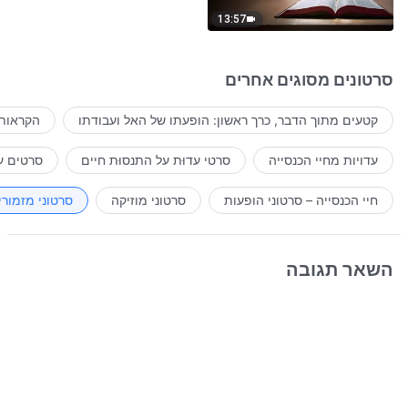
13:57
סרטונים מסוגים אחרים
קטעים מתוך הדבר, כרך ראשון: הופעתו של האל ועבודתו
הקראות 
עדויות מחיי הכנסייה
סרטי עדוּת על התנסוּת חיים
סרטים ע
חיי הכנסייה – סרטוני הופעות
סרטוני מוזיקה
סרטוני מזמורי
השאר תגובה