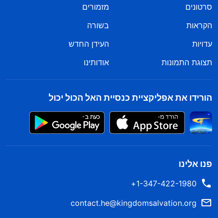
סרטונים
מזמורים
הקראות
בשורה
עדויות
העידן החדש
תצוגת התמונות
אודותינו
הורידו את אפליקציית כנסיית האל הכול יכול
פנו אלינו
1-347-422-1980+
contact.he@kingdomsalvation.org