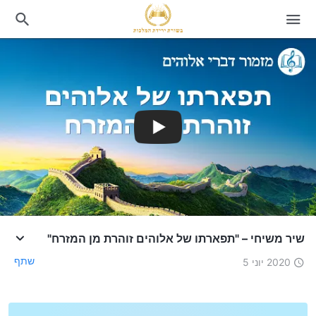
שיר משיחי – "תפארתו של אלוהים זוהרת מן המזרח"
שתף
2020 יוני 5