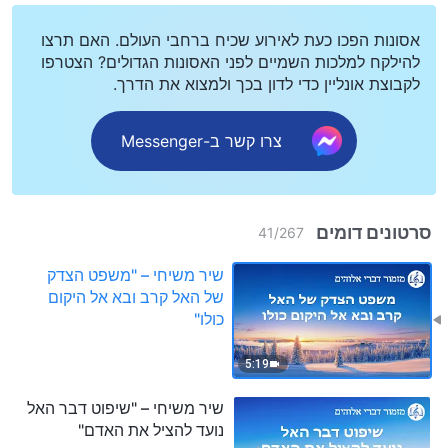
אסונות הפכו כעת לאירוע שכיח ברחבי העולם. האם תרצו
להילקח למלכות השמיים לפני האסונות הגדולים? הצטרפו
לקבוצת אונליין כדי לדון בכך ולמצוא את הדרך.
צרו קשר ב-Messenger
סרטונים דומים
41
/
267
שיר משיחי – "משפט הצדק
של האל קרב ובא אל היקום
כולו"
5:19
שיר משיחי – "שיפוט דבר האל
נועד להציל את האדם"