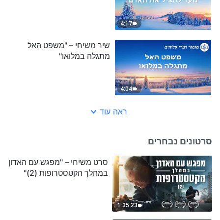
4:17
שיר משיחי – "משפט האל
מתגלה במלואו"
4:04
ראה עוד
סרטונים נבחרים
סרט משיחי – "מפגש עם האדון
במהלך הקטסטרופות (2)"
1:35:23