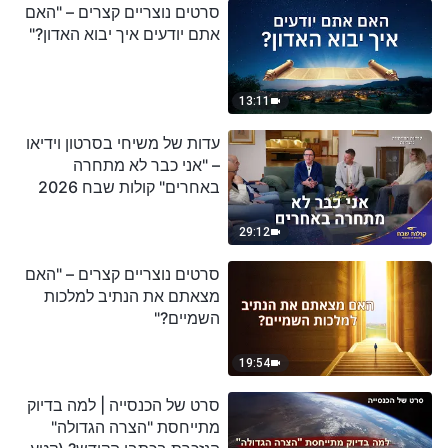
סרטים נוצריים קצרים – "האם
אתם יודעים איך יבוא האדון?"
13:11
עדות של משיחי בסרטון וידיאו
– "אני כבר לא מתחרה
באחרים" קולות שבח 2026
29:12
סרטים נוצריים קצרים – "האם
מצאתם את הנתיב למלכות
השמיים?"
19:54
סרט של הכנסייה | למה בדיוק
מתייחסת "הצרה הגדולה"