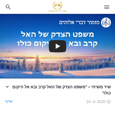
שיר משיחי – "משפט הצדק של האל קרב ובא אל היקום
כולו"
שתף
2020 יוני 24