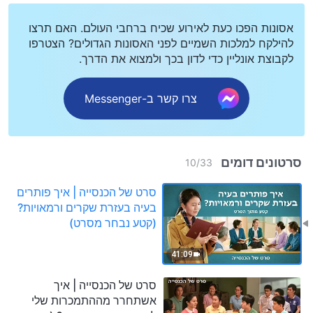
אסונות הפכו כעת לאירוע שכיח ברחבי העולם. האם תרצו
להילקח למלכות השמיים לפני האסונות הגדולים? הצטרפו
לקבוצת אונליין כדי לדון בכך ולמצוא את הדרך.
צרו קשר ב-Messenger
סרטונים דומים
10
/
33
סרט של הכנסייה | איך פותרים
בעיה בעזרת שקרים ורמאויות?
(קטע נבחר מסרט)
41:09
סרט של הכנסייה | איך
אשתחרר מההתמכרות שלי