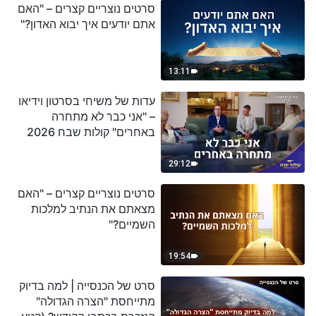
סרטים נוצריים קצרים – "האם
אתם יודעים איך יבוא האדון?"
13:11
עדות של משיחי בסרטון וידיאו
– "אני כבר לא מתחרה
באחרים" קולות שבח 2026
29:12
סרטים נוצריים קצרים – "האם
מצאתם את הנתיב למלכות
השמיים?"
19:54
סרט של הכנסייה | למה בדיוק
מתייחסת "הצרה הגדולה"