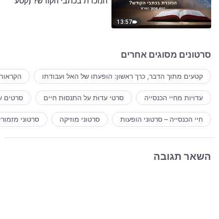
הנזכרת בכתבי הקודש? (קטע
נבחר מסרט)
13:57
סרטונים מסוגים אחרים
קטעים מתוך הדבר, כרך ראשון: הופעתו של האל ועבודתו
הקראות 
עדויות מחיי הכנסייה
סרטי עדוּת על התנסוּת חיים
סרטים ע
חיי הכנסייה – סרטוני הופעות
סרטוני מוזיקה
סרטוני מזמורי
השאר תגובה