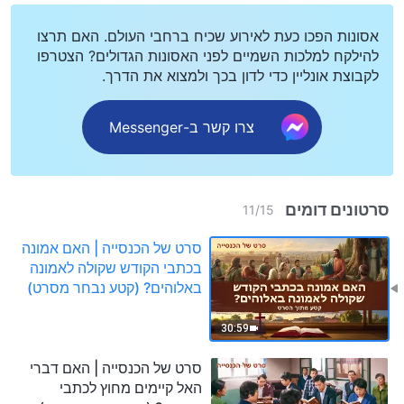
אסונות הפכו כעת לאירוע שכיח ברחבי העולם. האם תרצו
להילקח למלכות השמיים לפני האסונות הגדולים? הצטרפו
לקבוצת אונליין כדי לדון בכך ולמצוא את הדרך.
צרו קשר ב-Messenger
סרטונים דומים
11
/
15
סרט של הכנסייה | האם אמונה
בכתבי הקודש שקולה לאמונה
באלוהים? (קטע נבחר מסרט)
30:59
סרט של הכנסייה | האם דברי
האל קיימים מחוץ לכתבי