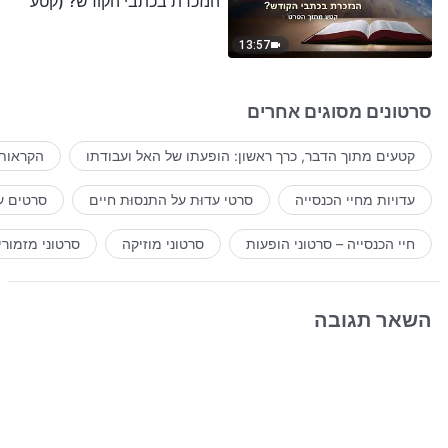
הנזכרת בכתבי הקודש? (קטע
נבחר מסרט)
13:57
סרטונים מסוגים אחרים
קטעים מתוך הדבר, כרך ראשון: הופעתו של האל ועבודתו
הקראות 
עדויות מחיי הכנסייה
סרטי עדוּת על התנסוּת חיים
סרטים ע
חיי הכנסייה – סרטוני הופעות
סרטוני מוזיקה
סרטוני מזמורי
השאר תגובה