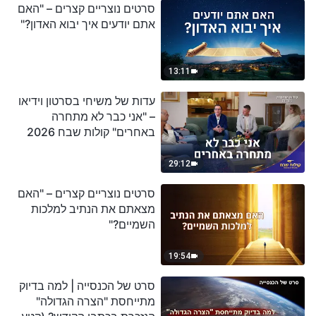
סרטים נוצריים קצרים – "האם
אתם יודעים איך יבוא האדון?"
13:11
עדות של משיחי בסרטון וידיאו
– "אני כבר לא מתחרה
באחרים" קולות שבח 2026
29:12
סרטים נוצריים קצרים – "האם
מצאתם את הנתיב למלכות
השמיים?"
19:54
סרט של הכנסייה | למה בדיוק
מתייחסת "הצרה הגדולה"