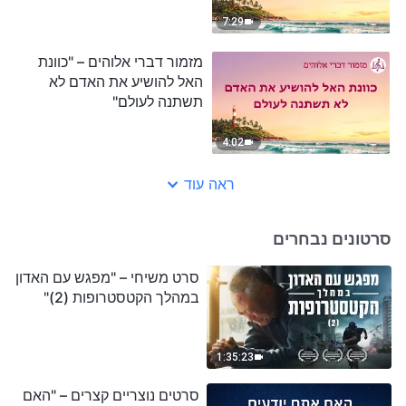
7:29
מזמור דברי אלוהים – "כוונת
האל להושיע את האדם לא
תשתנה לעולם"
4:02
ראה עוד
סרטונים נבחרים
סרט משיחי – "מפגש עם האדון
במהלך הקטסטרופות (2)"
1:35:23
סרטים נוצריים קצרים – "האם