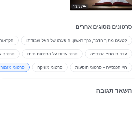
13:57
סרטונים מסוגים אחרים
קטעים מתוך הדבר, כרך ראשון: הופעתו של האל ועבודתו
הקראות 
עדויות מחיי הכנסייה
סרטי עדוּת על התנסוּת חיים
סרטים ע
חיי הכנסייה – סרטוני הופעות
סרטוני מוזיקה
סרטוני מזמורי
השאר תגובה