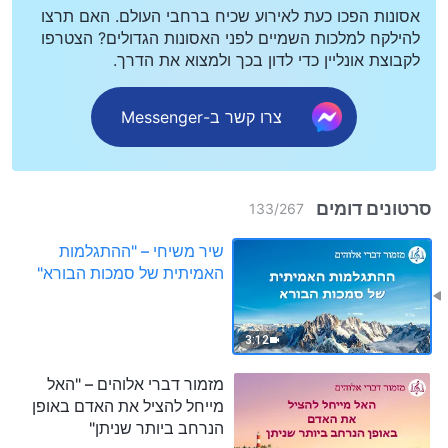
אסונות הפכו כעת לאירוע שכיח ברחבי העולם. האם תרצו
להילקח למלכות השמיים לפני האסונות הגדולים? הצטרפו
לקבוצת אונליין כדי לדון בכך ולמצוא את הדרך.
צרו קשר ב-Messenger
סרטונים דומים
133
/
267
שיר משיחי – "ההתגלמות
האמיתית של סמכות הבורא"
3:12
מזמור דברי אלוהים – "האל
מייחל להציל את האדם באופן
הנרחב ביותר שניתן"