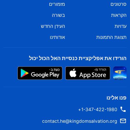
סרטונים
מזמורים
הקראות
בשורה
עדויות
העידן החדש
תצוגת התמונות
אודותינו
הורידו את אפליקציית כנסיית האל הכול יכול
פנו אלינו
1-347-422-1980+
contact.he@kingdomsalvation.org