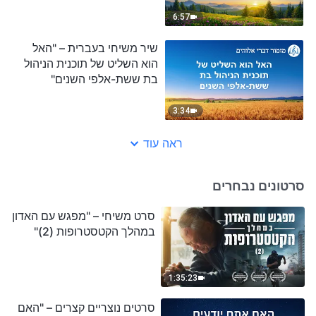
6:57
שיר משיחי בעברית – "האל
הוא השליט של תוכנית הניהול
בת ששת-אלפי השנים"
3:34
ראה עוד
סרטונים נבחרים
סרט משיחי – "מפגש עם האדון
במהלך הקטסטרופות (2)"
1:35:23
סרטים נוצריים קצרים – "האם