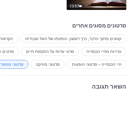
13:57
סרטונים מסוגים אחרים
קטעים מתוך הדבר, כרך ראשון: הופעתו של האל ועבודתו
הקראות 
עדויות מחיי הכנסייה
סרטי עדוּת על התנסוּת חיים
סרטים ע
חיי הכנסייה – סרטוני הופעות
סרטוני מוזיקה
סרטוני מזמורי
השאר תגובה