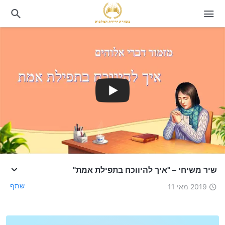
שיר משיחי – "איך להיווכח בתפילת אמת"
שתף
2019 מאי 11