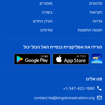
סרטונים
מזמורים
הקראות
בשורה
עדויות
העידן החדש
תצוגת התמונות
אודותינו
הורידו את אפליקציית כנסיית האל הכול יכול
פנו אלינו
1-347-422-1980+
contact.he@kingdomsalvation.org