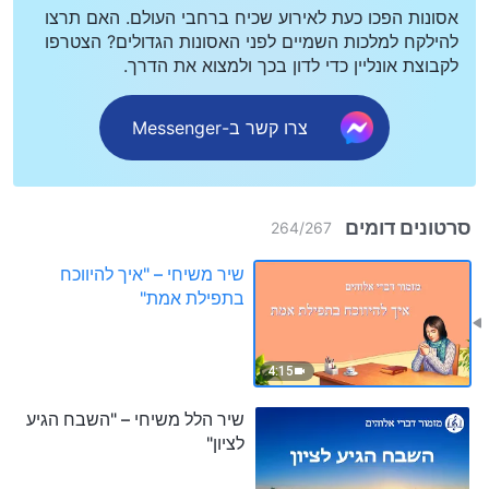
אסונות הפכו כעת לאירוע שכיח ברחבי העולם. האם תרצו
להילקח למלכות השמיים לפני האסונות הגדולים? הצטרפו
לקבוצת אונליין כדי לדון בכך ולמצוא את הדרך.
צרו קשר ב-Messenger
סרטונים דומים
264
/
267
שיר משיחי – "איך להיווכח
בתפילת אמת"
4:15
שיר הלל משיחי – "השבח הגיע
לציון"