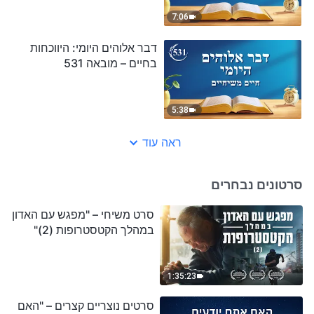
7:06
דבר אלוהים היומי: היווכחות
בחיים – מובאה 531
5:38
ראה עוד
סרטונים נבחרים
סרט משיחי – "מפגש עם האדון
במהלך הקטסטרופות (2)"
1:35:23
סרטים נוצריים קצרים – "האם