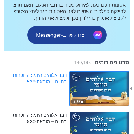
אסונות הפכו כעת לאירוע שכיח ברחבי העולם. האם תרצו
להילקח למלכות השמיים לפני האסונות הגדולים? הצטרפו
לקבוצת אונליין כדי לדון בכך ולמצוא את הדרך.
צרו קשר ב-Messenger
סרטונים דומים
140
/
165
דבר אלוהים היומי: היווכחות
בחיים – מובאה 529
5:23
דבר אלוהים היומי: היווכחות
בחיים – מובאה 530