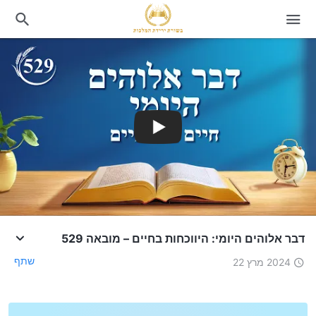
דבר אלוהים היומי: היווכחות בחיים – מובאה 529
שתף
2024 מרץ 22