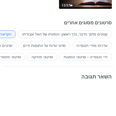
13:57
סרטונים מסוגים אחרים
קטעים מתוך הדבר, כרך ראשון: הופעתו של האל ועבודתו
הקראות 
עדויות מחיי הכנסייה
סרטי עדוּת על התנסוּת חיים
סרטים ע
חיי הכנסייה – סרטוני הופעות
סרטוני מוזיקה
סרטוני מזמורי
השאר תגובה