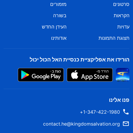
סרטונים
מזמורים
הקראות
בשורה
עדויות
העידן החדש
תצוגת התמונות
אודותינו
הורידו את אפליקציית כנסיית האל הכול יכול
פנו אלינו
1-347-422-1980+
contact.he@kingdomsalvation.org