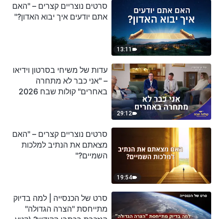
סרטים נוצריים קצרים – "האם
אתם יודעים איך יבוא האדון?"
13:11
עדות של משיחי בסרטון וידיאו
– "אני כבר לא מתחרה
באחרים" קולות שבח 2026
29:12
סרטים נוצריים קצרים – "האם
מצאתם את הנתיב למלכות
השמיים?"
19:54
סרט של הכנסייה | למה בדיוק
מתייחסת "הצרה הגדולה"