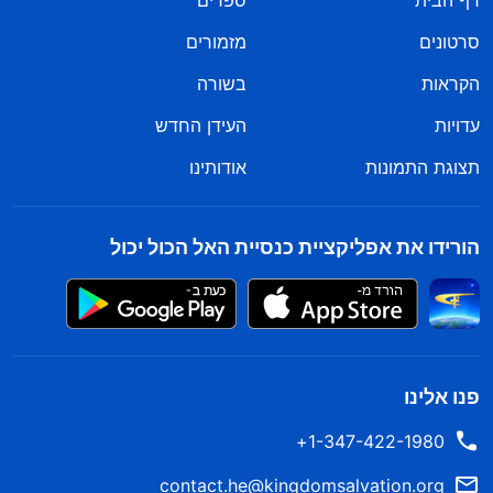
דף הבית
ספרים
סרטונים
מזמורים
הקראות
בשורה
עדויות
העידן החדש
תצוגת התמונות
אודותינו
הורידו את אפליקציית כנסיית האל הכול יכול
פנו אלינו
1-347-422-1980+
contact.he@kingdomsalvation.org