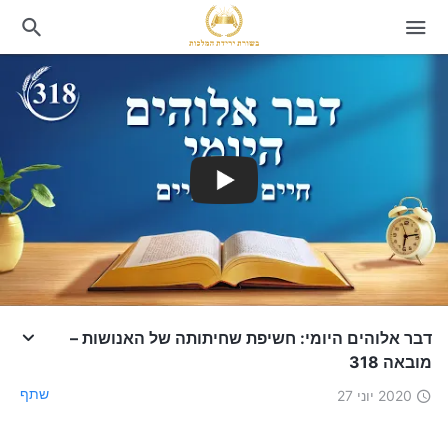
דבר אלוהים היומי: חשיפת שחיתותה של האנושות –
מובאה 318
שתף
2020 יוני 27