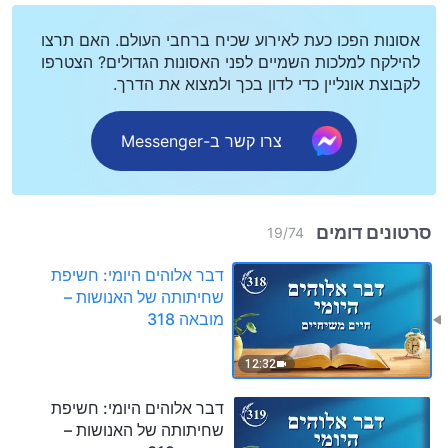
אסונות הפכו כעת לאירוע שכיח ברחבי העולם. האם תרצו
להילקח למלכות השמיים לפני האסונות הגדולים? הצטרפו
לקבוצת אונליין כדי לדון בכך ולמצוא את הדרך.
צרו קשר ב-Messenger
סרטונים דומים
19
/
74
דבר אלוהים היומי: חשיפת
שחיתותה של האנושות –
מובאה 318
12:32
דבר אלוהים היומי: חשיפת
שחיתותה של האנושות –