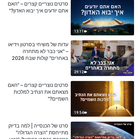
סרטים נוצריים קצרים – "האם
אתם יודעים איך יבוא האדון?"
13:11
עדות של משיחי בסרטון וידיאו
– "אני כבר לא מתחרה
באחרים" קולות שבח 2026
29:12
סרטים נוצריים קצרים – "האם
מצאתם את הנתיב למלכות
השמיים?"
19:54
סרט של הכנסייה | למה בדיוק
מתייחסת "הצרה הגדולה"