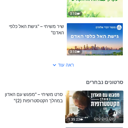
3:10
שיר משיחי – "גישת האל כלפי
האדם"
3:10
ראה עוד
סרטונים נבחרים
סרט משיחי – "מפגש עם האדון
במהלך הקטסטרופות (2)"
1:35:23