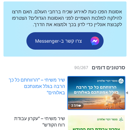
אסונות הפכו כעת לאירוע שכיח ברחבי העולם. האם תרצו
להילקח למלכות השמיים לפני האסונות הגדולים? הצטרפו
לקבוצת אונליין כדי לדון בכך ולמצוא את הדרך.
צרו קשר ב-Messenger
סרטונים דומים
90
/
267
שיר משיחי – "הרווחתם כל כך
הרבה בגלל אמונתכם
באלוהים"
3:59
שיר משיחי – "עקרון עבודת
רוח הקודש"