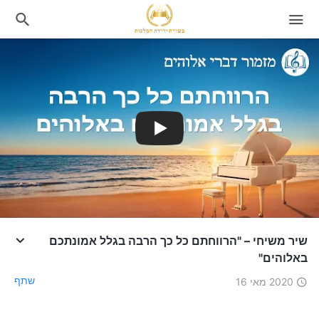
שיר משיחי – "הרווחתם כל כך הרבה בגלל אמונתכם
באלוהים"
שתף
2020 מאי 16