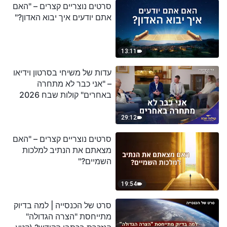
סרטים נוצריים קצרים – "האם
אתם יודעים איך יבוא האדון?"
13:11
עדות של משיחי בסרטון וידיאו
– "אני כבר לא מתחרה
באחרים" קולות שבח 2026
29:12
סרטים נוצריים קצרים – "האם
מצאתם את הנתיב למלכות
השמיים?"
19:54
סרט של הכנסייה | למה בדיוק
מתייחסת "הצרה הגדולה"