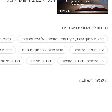
הנזכרת בכתבי הקודש? (קטע
נבחר מסרט)
13:57
סרטונים מסוגים אחרים
קטעים מתוך הדבר, כרך ראשון: הופעתו של האל ועבודתו
הקראות 
עדויות מחיי הכנסייה
סרטי עדוּת על התנסוּת חיים
סרטים ע
חיי הכנסייה – סרטוני הופעות
סרטוני מוזיקה
סרטוני מזמורי
השאר תגובה