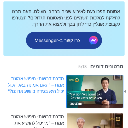
אסונות הפכו כעת לאירוע שכיח ברחבי העולם. האם תרצו
להילקח למלכות השמיים לפני האסונות הגדולים? הצטרפו
לקבוצת אונליין כדי לדון בכך ולמצוא את הדרך.
צרו קשר ב-Messenger
סרטונים דומים
5
/
18
סדרת דרשות: חיפוש אמונת
אמת – "האם אמונה באל הכול
יכול היא בגידה בישוע אדוננו?"
36:43
סדרת דרשות: חיפוש אמונת
אמת – "מי יכול להושיע את