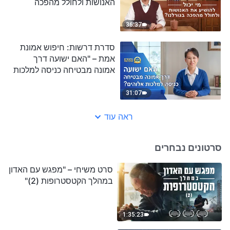
האנושות ולחולל מהפכה
בגורלנו?"
36:37
סדרת דרשות: חיפוש אמונת
אמת – "האם ישועה דרך
אמונה מבטיחה כניסה למלכות
אלוהים?"
31:07
ראה עוד
סרטונים נבחרים
סרט משיחי – "מפגש עם האדון
במהלך הקטסטרופות (2)"
1:35:23