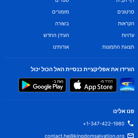
דף הבית
ספרים
סרטונים
מזמורים
הקראות
בשורה
עדויות
העידן החדש
תצוגת התמונות
אודותינו
הורידו את אפליקציית כנסיית האל הכול יכול
פנו אלינו
1-347-422-1980+
contact.he@kingdomsalvation.org