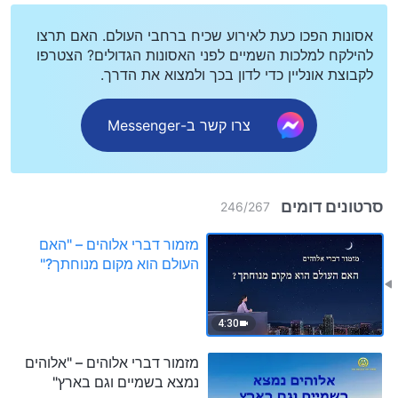
אסונות הפכו כעת לאירוע שכיח ברחבי העולם. האם תרצו
להילקח למלכות השמיים לפני האסונות הגדולים? הצטרפו
לקבוצת אונליין כדי לדון בכך ולמצוא את הדרך.
צרו קשר ב-Messenger
סרטונים דומים
246
/
267
מזמור דברי אלוהים – "האם
העולם הוא מקום מנוחתך?"
4:30
מזמור דברי אלוהים – "אלוהים
נמצא בשמיים וגם בארץ"