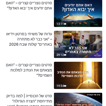
סרטים נוצריים קצרים – "האם
אתם יודעים איך יבוא האדון?"
13:11
עדות של משיחי בסרטון וידיאו
– "אני כבר לא מתחרה
באחרים" קולות שבח 2026
29:12
סרטים נוצריים קצרים – "האם
מצאתם את הנתיב למלכות
השמיים?"
19:54
סרט של הכנסייה | למה בדיוק
מתייחסת "הצרה הגדולה"