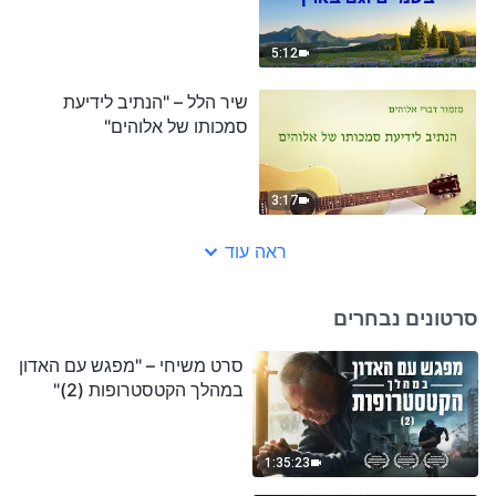
5:12
שיר הלל – "הנתיב לידיעת
סמכותו של אלוהים"
3:17
ראה עוד
סרטונים נבחרים
סרט משיחי – "מפגש עם האדון
במהלך הקטסטרופות (2)"
1:35:23