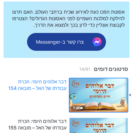
אסונות הפכו כעת לאירוע שכיח ברחבי העולם. האם תרצו
להילקח למלכות השמיים לפני האסונות הגדולים? הצטרפו
לקבוצת אונליין כדי לדון בכך ולמצוא את הדרך.
צרו קשר ב-Messenger
סרטונים דומים
14
/
91
דבר אלוהים היומי: הכרת
עבודתו של האל – מובאה 154
7:48
דבר אלוהים היומי: הכרת
עבודתו של האל – מובאה 155