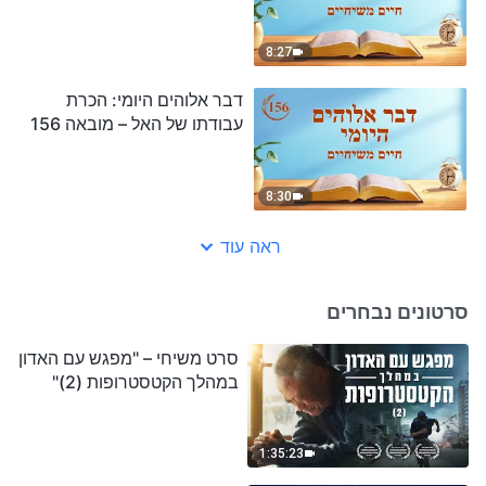
8:27
דבר אלוהים היומי: הכרת
עבודתו של האל – מובאה 156
8:30
ראה עוד
סרטונים נבחרים
סרט משיחי – "מפגש עם האדון
במהלך הקטסטרופות (2)"
1:35:23