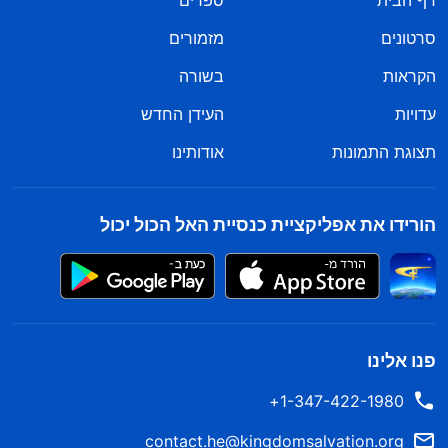
דף הבית
ספרים
סרטונים
מזמורים
הקראות
בשורה
עדויות
העידן החדש
תצוגת התמונות
אודותינו
הורידו את אפליקציית כנסיית האל הכול יכול
פנו אלינו
1-347-422-1980+
contact.he@kingdomsalvation.org