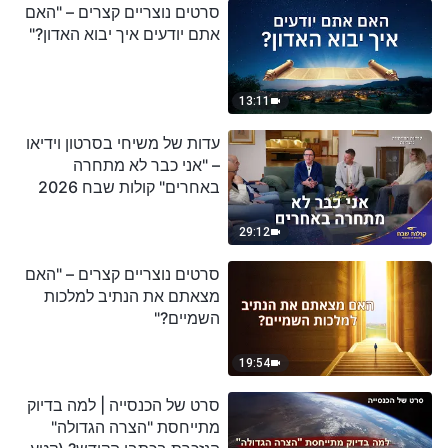
סרטים נוצריים קצרים – "האם
אתם יודעים איך יבוא האדון?"
13:11
עדות של משיחי בסרטון וידיאו
– "אני כבר לא מתחרה
באחרים" קולות שבח 2026
29:12
סרטים נוצריים קצרים – "האם
מצאתם את הנתיב למלכות
השמיים?"
19:54
סרט של הכנסייה | למה בדיוק
מתייחסת "הצרה הגדולה"