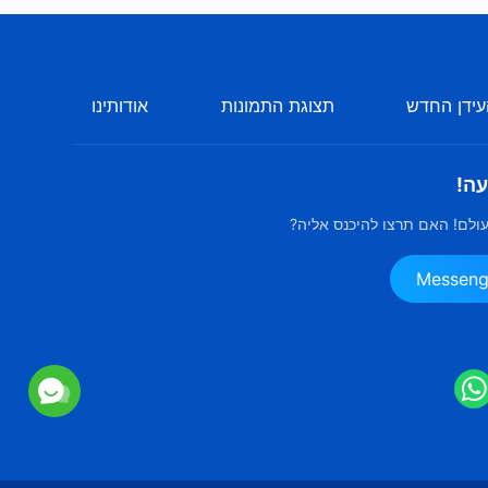
ידן החדש
תצוגת התמונות
אודותינו
עה!
ולם! האם תרצו להיכנס אליה?