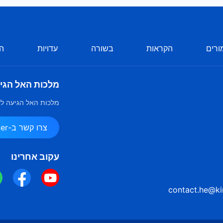
ורים
הקראות
בשורה
עדויות
הע
מלכות האל הגי
מלכות האל הגיעה לע
צרו קשר ב-Messenger
עקוב אחרינו
contact.he@ki