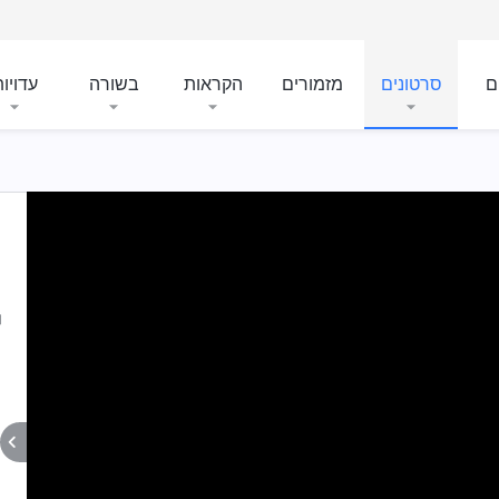
ם
סרטונים
מזמורים
הקראות
בשורה
עדויו