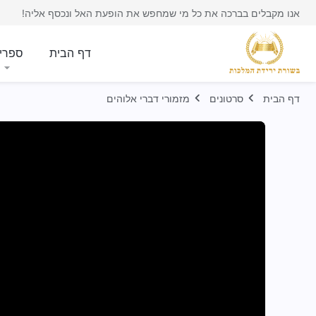
אנו מקבלים בברכה את כל מי שמחפש את הופעת האל ונכסף אליה!
דף הבית
ספרי
דף הבית
סרטונים
מזמורי דברי אלוהים