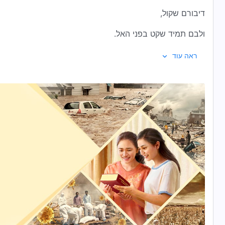
דיבורם שקול,
ולבם תמיד שקט בפני האל.
1
ראה עוד
אלה המשמשים את אלוהים,
אינם מפגינים אהבה, לא מנסים להרשים,
אך כשדבריהם נוגעים לרוח,
הם פותחים את ליבם וחולקים עם כולם,
ללא אנוכיות, את ההארה שבה זכו
מתוך ניסיונם הממשי מול האל.
כך הם מראים אהבה לאל
ומשביעים רצונו.