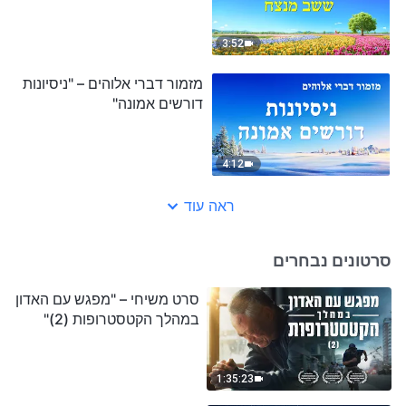
3:52
מזמור דברי אלוהים – "ניסיונות
דורשים אמונה"
4:12
ראה עוד
סרטונים נבחרים
סרט משיחי – "מפגש עם האדון
במהלך הקטסטרופות (2)"
1:35:23