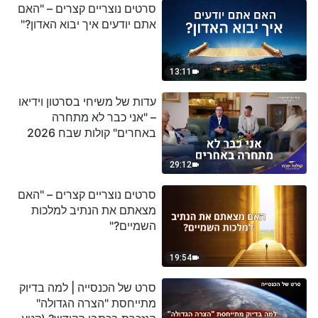
סרטים נוצריים קצרים – "האם
אתם יודעים איך יבוא האדון?"
13:11
עדות של משיחי בסרטון וידיאו
– "אני כבר לא מתחרה
באחרים" קולות שבח 2026
29:12
סרטים נוצריים קצרים – "האם
מצאתם את הנתיב למלכות
השמיים?"
19:54
סרט של הכנסייה | למה בדיוק
מתייחסת "הצרה הגדולה"