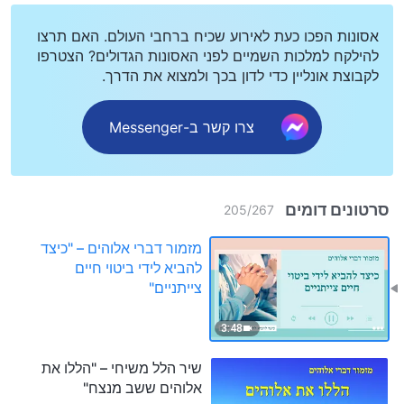
אסונות הפכו כעת לאירוע שכיח ברחבי העולם. האם תרצו
להילקח למלכות השמיים לפני האסונות הגדולים? הצטרפו
לקבוצת אונליין כדי לדון בכך ולמצוא את הדרך.
צרו קשר ב-Messenger
סרטונים דומים
205
/
267
מזמור דברי אלוהים – "כיצד
להביא לידי ביטוי חיים
צייתניים"
3:48
שיר הלל משיחי – "הללו את
אלוהים ששב מנצח"