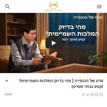
סרט של הכנסייה | מהי בדיוק המלכות השמיימית?
(קטע נבחר מסרט)
שתף
2018 יוני 8