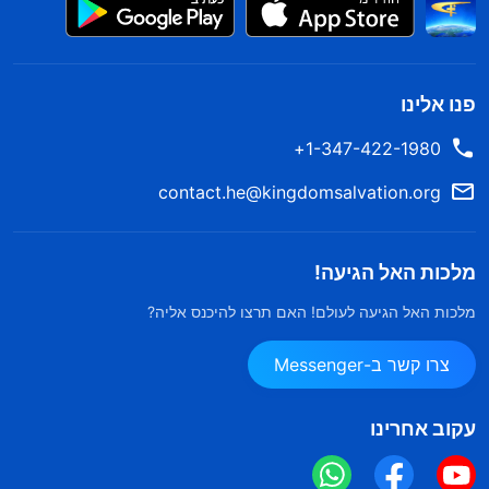
פנו אלינו
1-347-422-1980+
contact.he@kingdomsalvation.org
מלכות האל הגיעה!
מלכות האל הגיעה לעולם! האם תרצו להיכנס אליה?
צרו קשר ב-Messenger
עקוב אחרינו