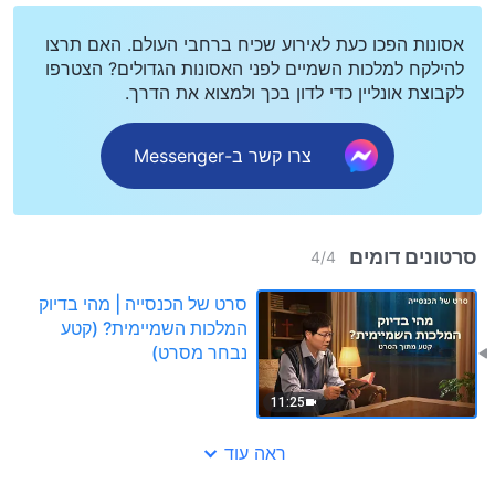
אסונות הפכו כעת לאירוע שכיח ברחבי העולם. האם תרצו
להילקח למלכות השמיים לפני האסונות הגדולים? הצטרפו
לקבוצת אונליין כדי לדון בכך ולמצוא את הדרך.
צרו קשר ב-Messenger
סרטונים דומים
4
/
4
סרט של הכנסייה | מהי בדיוק
המלכות השמיימית? (קטע
נבחר מסרט)
11:25
ראה עוד