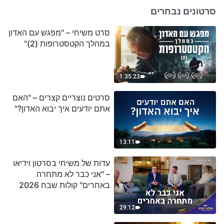
סרטונים נבחרים
סרט משיחי – "מפגש עם האדון
במהלך הקטסטרופות (2)"
1:35:23
סרטים נוצריים קצרים – "האם
אתם יודעים איך יבוא האדון?"
13:11
עדות של משיחי בסרטון וידיאו
– "אני כבר לא מתחרה
באחרים" קולות שבח 2026
29:12