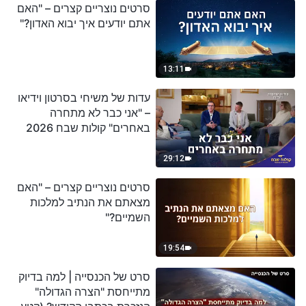
סרטים נוצריים קצרים – "האם
אתם יודעים איך יבוא האדון?"
13:11
עדות של משיחי בסרטון וידיאו
– "אני כבר לא מתחרה
באחרים" קולות שבח 2026
29:12
סרטים נוצריים קצרים – "האם
מצאתם את הנתיב למלכות
השמיים?"
19:54
סרט של הכנסייה | למה בדיוק
מתייחסת "הצרה הגדולה"