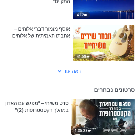
התקיים"
4:12
אוסף מזמור דברי אלוהים –
אהבתו האמיתית של אלוהים
41:58
ראה עוד
סרטונים נבחרים
סרט משיחי – "מפגש עם האדון
במהלך הקטסטרופות (2)"
1:35:23