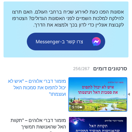
אסונות הפכו כעת לאירוע שכיח ברחבי העולם. האם תרצו
להילקח למלכות השמיים לפני האסונות הגדולים? הצטרפו
לקבוצת אונליין כדי לדון בכך ולמצוא את הדרך.
צרו קשר ב-Messenger
סרטונים דומים
256
/
267
מזמור דברי אלוהים – "איש לא
יכול לתפוס את סמכות האל
ועוצמתו"
5:10
מזמור דברי אלוהים – "תקוות
האל שהאנושות תמשיך