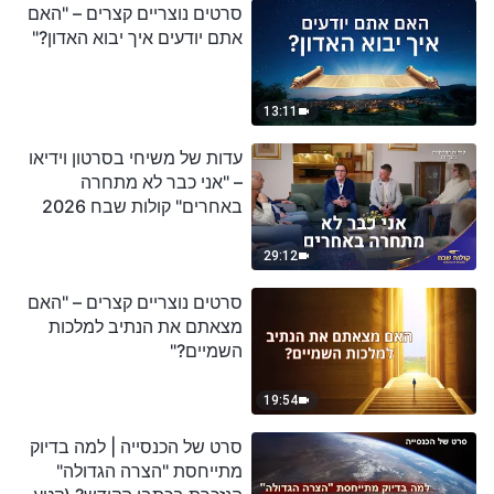
סרטים נוצריים קצרים – "האם
אתם יודעים איך יבוא האדון?"
13:11
עדות של משיחי בסרטון וידיאו
– "אני כבר לא מתחרה
באחרים" קולות שבח 2026
29:12
סרטים נוצריים קצרים – "האם
מצאתם את הנתיב למלכות
השמיים?"
19:54
סרט של הכנסייה | למה בדיוק
מתייחסת "הצרה הגדולה"