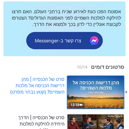
אסונות הפכו כעת לאירוע שכיח ברחבי העולם. האם תרצו
להילקח למלכות השמיים לפני האסונות הגדולים? הצטרפו
לקבוצת אונליין כדי לדון בכך ולמצוא את הדרך.
צרו קשר ב-Messenger
סרטונים דומים
10
/
14
סרט של הכנסייה | מהן
דרישות הכניסה אל מלכות
השמיים? (קטע נבחר מסרט)
12:38
סרט של הכנסייה | הדרך
היחידה להילקח למלכות