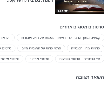
הנזכרת בכתבי הקודש? (קטע
נבחר מסרט)
13:57
סרטונים מסוגים אחרים
קטעים מתוך הדבר, כרך ראשון: הופעתו של האל ועבודתו
הקראות 
עדויות מחיי הכנסייה
סרטי עדוּת על התנסוּת חיים
סרטים ע
חיי הכנסייה – סרטוני הופעות
סרטוני מוזיקה
סרטוני מזמורי
השאר תגובה