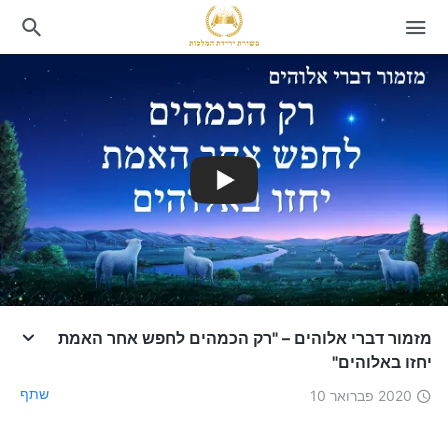
מזמור דברי אלוהים – "רק הכמהים לחפש אחר האמת
יחזו באלוהים"
שתף
2020 פברואר 10