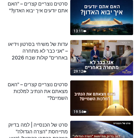
סרטים נוצריים קצרים – "האם
אתם יודעים איך יבוא האדון?"
13:11
עדות של משיחי בסרטון וידיאו
– "אני כבר לא מתחרה
באחרים" קולות שבח 2026
29:12
סרטים נוצריים קצרים – "האם
מצאתם את הנתיב למלכות
השמיים?"
19:54
סרט של הכנסייה | למה בדיוק
מתייחסת "הצרה הגדולה"