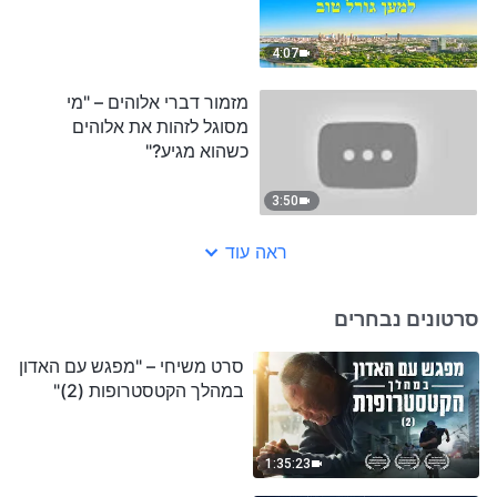
4:07
מזמור דברי אלוהים – "מי
מסוגל לזהות את אלוהים
כשהוא מגיע?"
3:50
ראה עוד
סרטונים נבחרים
סרט משיחי – "מפגש עם האדון
במהלך הקטסטרופות (2)"
1:35:23