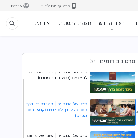
אפליקציות לנייד
עברית
ת
העידן החדש
תצוגת התמונות
אודותינו
סרטונים דומים
2
/
4
סרט של הכנסייה | כיצד לזכות בדרך
לחיי נצח (קטע נבחר מסרט)
13:55
סרט של הכנסייה | ההבדל בין דרך
החרטה לדרך לחיי נצח (קטע נבחר
מסרט)
22:04
סרט של הכנסייה | שובו של אדוננו