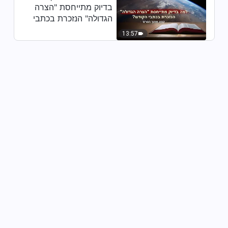
בדיוק מתייחסת "הצרה
הגדולה" הנזכרת בכתבי
הקודש? (קטע נבחר
13:57
מסרט)