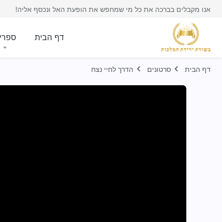
אנו מקבלים בברכה את כל מי שמחפש את הופעת האל ונכסף אליה!
דף הבית
ספרי
דף הבית
סרטונים
הדרך לחיי נצח