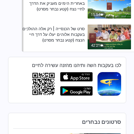
באחרית הימים מעניק את הדרך
לחיי נצח (קטע נבחר מסרט)
15:54
סרט של הכנסייה | רק אלה ההולכים
בעקבות אלוהים יעלו על דרך חיי
הנצח (קטע נבחר מסרט)
42:21
לכו בעקבות השה ותיהנו מהזנה עשירה לחיים
סרטונים נבחרים