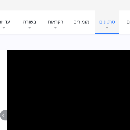
ם
סרטונים
מזמורים
הקראות
בשורה
עדויו