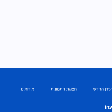
ידן החדש
תצוגת התמונות
אודותינו
עה!