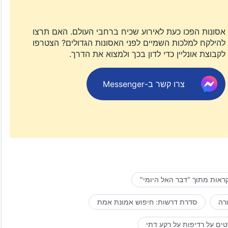
אסונות הפכו כעת לאירוע שכיח ברחבי העולם. האם תרצו
להילקח למלכות השמיים לפני האסונות הגדולים? הצטרפו
לקבוצת אונליין כדי לדון בכך ולמצוא את הדרך.
צרו קשר ב-Messenger
ראות מתוך "דבר האל היומי"
רה
סדרת דרשות: חיפוש אמונת אמת
ים על רדיפות על רקע דתי