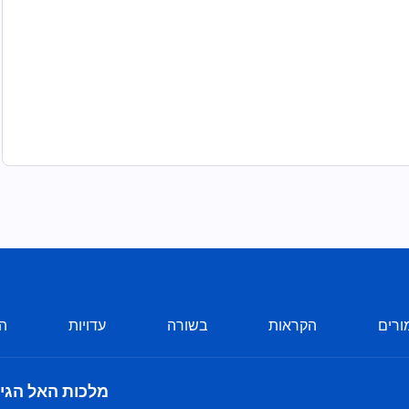
ורים
הקראות
בשורה
עדויות
הע
מלכות האל הגי