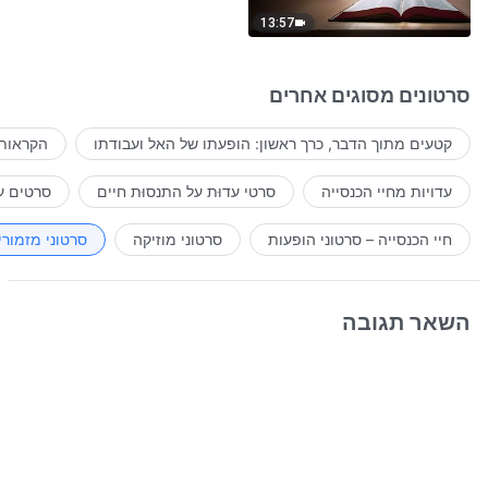
13:57
סרטונים מסוגים אחרים
קטעים מתוך הדבר, כרך ראשון: הופעתו של האל ועבודתו
הקראות 
עדויות מחיי הכנסייה
סרטי עדוּת על התנסוּת חיים
סרטים ע
חיי הכנסייה – סרטוני הופעות
סרטוני מוזיקה
סרטוני מזמורי
השאר תגובה