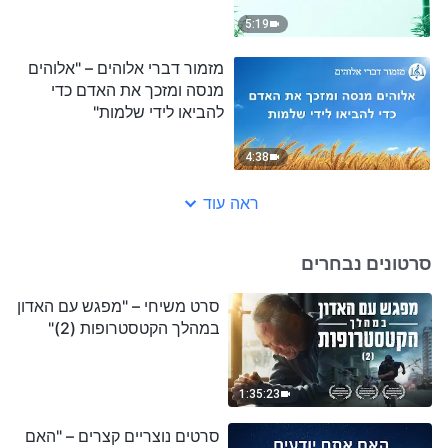
5:19
מזמור דברי אלוהים – "אלוהים
מנסה ומזכך את האדם כדי
להביאו לידי שלמות"
4:38
ראה עוד
סרטונים נבחרים
סרט משיחי – "מפגש עם האדון
במהלך הקטסטרופות (2)"
1:35:23
סרטים נוצריים קצרים – "האם