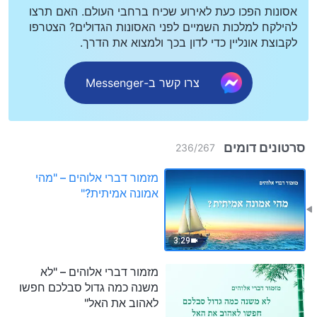
אסונות הפכו כעת לאירוע שכיח ברחבי העולם. האם תרצו
להילקח למלכות השמיים לפני האסונות הגדולים? הצטרפו
לקבוצת אונליין כדי לדון בכך ולמצוא את הדרך.
צרו קשר ב-Messenger
סרטונים דומים
236
/
267
מזמור דברי אלוהים – "מהי
אמונה אמיתית?"
3:29
מזמור דברי אלוהים – "לא
משנה כמה גדול סבלכם חפשו
לאהוב את האל"