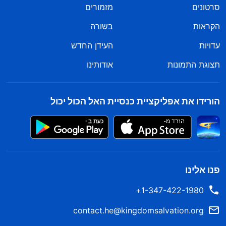
סרטונים
מזמורים
הקראות
בשורה
עדויות
העידן החדש
תצוגת התמונות
אודותינו
הורידו את אפליקציית כנסיית האל הכול יכול
פנו אלינו
1-347-422-1980+
contact.he@kingdomsalvation.org