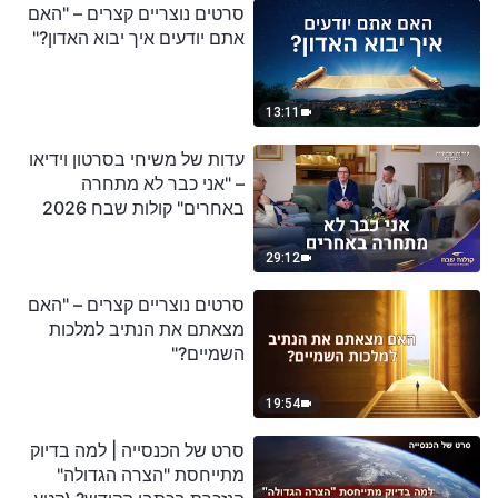
סרטים נוצריים קצרים – "האם
אתם יודעים איך יבוא האדון?"
13:11
עדות של משיחי בסרטון וידיאו
– "אני כבר לא מתחרה
באחרים" קולות שבח 2026
29:12
סרטים נוצריים קצרים – "האם
מצאתם את הנתיב למלכות
השמיים?"
19:54
סרט של הכנסייה | למה בדיוק
מתייחסת "הצרה הגדולה"