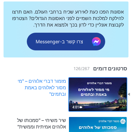
אסונות הפכו כעת לאירוע שכיח ברחבי העולם. האם תרצו
להילקח למלכות השמיים לפני האסונות הגדולים? הצטרפו
לקבוצת אונליין כדי לדון בכך ולמצוא את הדרך.
צרו קשר ב-Messenger
סרטונים דומים
126
/
267
מזמור דברי אלוהים – "מי
מסור לאלוהים באמת
ובתמים"
4:01
שיר משיחי – "סמכותו של
אלוהים אמיתית וממשית"