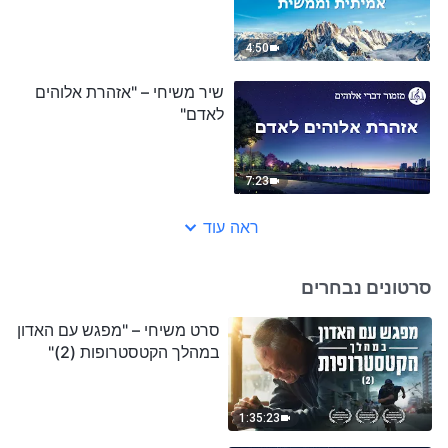
4:50
שיר משיחי – "אזהרת אלוהים
לאדם"
7:23
ראה עוד
סרטונים נבחרים
סרט משיחי – "מפגש עם האדון
במהלך הקטסטרופות (2)"
1:35:23