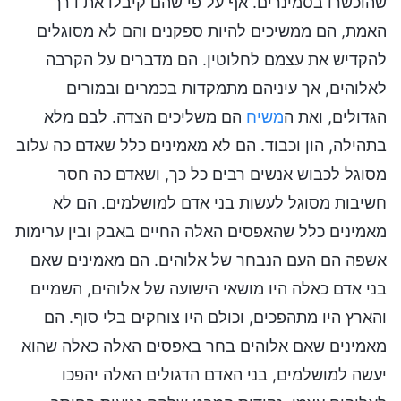
שהוכשרו בסמינרים. אף על פי שהם קיבלו את דרך
האמת, הם ממשיכים להיות ספקנים והם לא מסוגלים
להקדיש את עצמם לחלוטין. הם מדברים על הקרבה
לאלוהים, אך עיניהם מתמקדות בכמרים ובמורים
הגדולים, ואת ה
משיח
הם משליכים הצדה. לבם מלא
בתהילה, הון וכבוד. הם לא מאמינים כלל שאדם כה עלוב
מסוגל לכבוש אנשים רבים כל כך, ושאדם כה חסר
חשיבות מסוגל לעשות בני אדם למושלמים. הם לא
מאמינים כלל שהאפסים האלה החיים באבק ובין ערימות
אשפה הם העם הנבחר של אלוהים. הם מאמינים שאם
בני אדם כאלה היו מושאי הישועה של אלוהים, השמיים
והארץ היו מתהפכים, וכולם היו צוחקים בלי סוף. הם
מאמינים שאם אלוהים בחר באפסים האלה כאלה שהוא
יעשה למושלמים, בני האדם הדגולים האלה יהפכו