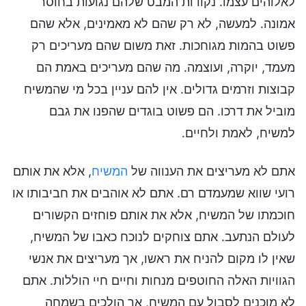
לאלוהים עצמו. נקודות המבט שלהם נגועות בחוסר
אמונה. למעשה, לא רק שהם לא מאמינים, אלא שהם
פשוט בהמות מגוחכות. זאת משום שהם מעריכים רק
מעמד, יוקרה, ועוצמה. מה שהם מעריכים באמת הם
קבוצות וזרמים גדולים. אין להם עניין בכל מי שהמשיח
מוביל את דרכו. הם פשוט בוגדים שהפנו את גבם
למשיח, לאמת ולחיים.
אתם לא מעריצים את הענווה של
המשיח
, אלא את אותם
רועי שווא שמעמדם רם. אתם לא אוהבים את חביבותו או
חוכמתו של המשיח, אלא את אותם פוחזים הקשורים
לעולם הנתעב. אתם צוחקים לנוכח כאבו של המשיח,
שאין לו מקום להניח את ראשו, אך מעריצים את אנשי
הגוויות האלה החוטפים מנחות וחיים חיי הוללות. אתם
לא מוכנים לסבול עם המשיח, אך הולכים בשמחה