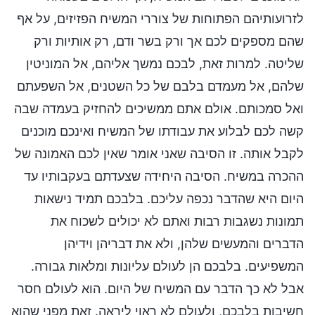
לזרועותיהם הפתוחות של צוררי המשיח הפזיזים, על אף
שהם מספקים לכם אך ורק בשר ודם, רק אותיות ורק
שליטה. למרות זאת, לבכם נמשך אליהם, אל המוניטין
שלהם, אל מעמדם בלבם של כל השטנים, אל השפעתם
ואל סמכותם. אולם אתם ממשיכים להחזיק בעמדה שבה
קשה לכם לבלוע את עבודתו של המשיח ואינכם מוכנים
לקבל אותה. זו הסיבה שאני אומר שאין לכם האמונה של
ההכרה במשיח. הסיבה היחידה שצעדתם בעקבותיו עד
היום היא שהדבר נכפה עליכם. בלבכם תמיד נישאות
תמונות נשגבות רבות ואתם לא יכולים לשכוח את
הדברים והמעשים שלהן, ולא את דבריהן וידיהן
המשפיעים. בלבכם הן לעולם עליונות ומלאות גבורה.
אבל לא כך הדבר עם המשיח של היום. הוא לעולם חסר
חשיבות בלבכם, ולעולם לא ראוי ליראה. זאת מפני שהוא