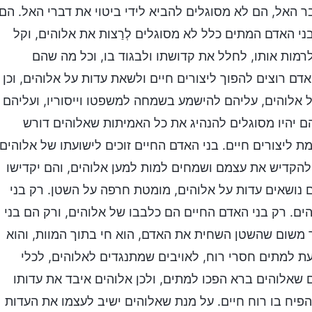
בר האל, הם לא מסוגלים להביא לידי ביטוי את דברי האל. הם
בני האדם המתים כלל לא מסוגלים לְרַצות את אלוהים, וקל
לרמות אותו, לחלל את קדושתו ולבגוד בו, וכל מה שהם
אדם רוצים להפוך ליצורים חיים ולשאת עדות על אלוהים, וכן
ל אלוהים, עליהם להישמע בשמחה למשפטו וייסוריו, ועליהם
ם יהיו מסוגלים להנהיג את כל האמיתות שאלוהים דורש
מת ליצורים חיים. בני האדם החיים זוכים לישועתו של אלוהים.
 להקדיש את עצמם ושמחים למות למען אלוהים, והם יקדישו
נושאים עדות על אלוהים, מומטת חרפה על השטן. רק בני
ם. רק בני האדם החיים הם כלבבו של אלוהים, ורק הם בני
 משום שהשטן השחית את האדם, הוא חי בתוך המוות, והוא
עת למתים חסרי רוח, לאויבים שמתנגדים לאלוהים, לכלי
 שאלוהים ברא הפכו למתים, ולכן אלוהים איבד את עדותו
פיח בו רוח חיים. על מנת שאלוהים ישיב לעצמו את העדות