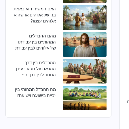
הוא אכן האדון ישוע
שחזר?
האם המשיח הוא באמת
בנו של אלוהים או שהוא
אלוהים עצמו?
מהם ההבדלים
המהותיים בין עבודתו
של אלוהים לבין עבודת
של האדם?
ההבדלים בין דרך
ההכאה על חטא בעידן
החסד לבין דרך חיי
הנצח באחרית הימים
מה ההבדל המהותי בין
זכייה בישועה וישועה?
ה