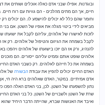
ובוגדנות. אפילו שבני אדם כאלה אוכלים ושותים את ד
חיים, אך הם מתים מהלכים - הם גוויות עם רוח חיים. 
וחומר שהם כלל לא יכולים להישמע לו. הם יכולים רק 
מביאים לידי ביטוי מגלה את אופיו של השטן. אם בני ה
לזכות לאישורו של אלוהים, עליהם לקבל את ישועתו ש
לקבל בשמחה את הגיזום והטיפול של אלוהים. רק אז ה
להנהיג, ורק אז הם יזכו בישועתו של אלוהים ויהפכו בא
אלוהים שופט אותם וממיט עליהם ייסורים. הם מוכנים
בשמחה את כל חייהם לאלוהים. רק כשבני האדם החיים 
האדם החיים יכולים להפיץ את עבודת
הבשורה
של אלוהי
אדם אמיתיים. במקור, האדם שאלוהים ברא היה חי, אך
נתון להשפעתו של השטן. לכן, בני האדם האלה הפכו כ
שרת של השטן ולשבויים של השטן. כל בני האדם החיים
ואיבד את האנושות שברא, שהייתה הדבר היחיד שהוא ה