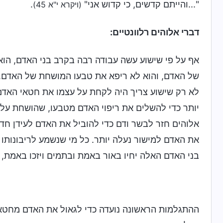
"...והייתם קדשים, כי קדוש אני"
.
(ויקרא י"א 45)
דברי אלוהים רלוונטיים:
אף על פי שישוע עשה עבודה רבה בקרב בני האדם, הוא
של האדם, והוא לא ריפא את טבעו המושחת של האדם.
לא רק שישוע צריך היה לקחת על עצמו את חטאי האדם
יותר כדי להשלים את ריפוי האדם מטבעו, שהושחת על 
אלוהים חזר לבשר ודם כדי להוביל את האדם לעידן חדש
את האדם למישור נעלה יותר. כל מי שנשמע לריבונותו 
בני האדם האלה יחיו באור באמת ובתמים ויזכו באמת, 
ההתגלמות הראשונה נועדה כדי לגאול את האדם מחטא