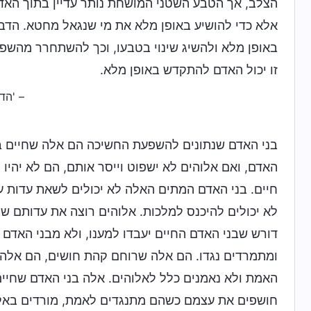
הצלב, אך הטבע השטני המושחת נותר עדיין בתוך האד
אלא כדי להושיע באופן מלא את מי שנגאל מחטא. הדבר
באופן מלא ולהשיג שינוי בטבעו, וכך להשתחרר מהשפ
זו יכול האדם להתקדש באופן מלא.
– 'הד
בני האדם שנתונים להשפעת החשיכה הם אלה שחיים במו
האדם, ואם אלוהים לא ישפוט וייסר אותם, הם לא יהיו
חיים. בני האדם המתים האלה לא יכולים לשאת עדות ע
לא יכולים להיכנס למלכות. אלוהים רוצה את עדותם של
דורש שבני האדם החיים יעבדו למענו, ולא מבני האדם
ומתמרדים נגדו. הם אלה שרוחם קהת חושים, הם אלה 
האמת ולא נאמנים כלל לאלוהים. אלה בני האדם שחיי
חושפים את עצמם כשהם מתנגדים לאמת, מורדים באלוהי