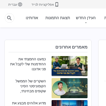
אפליקציות לנייד
עברית
ת
העידן החדש
תצוגת התמונות
אודותינו
מאמרים אחרונים
כמעט החמצתי את
ההזדמנות שלי לקבל את
פני אדוננו
השקרים של הממשל
הקומוניסטי הסיני
שקופים מבחינתי,
ואהבת האל מושכת אותי
אליו בחזרה
מדוע אלוהים מבצע את