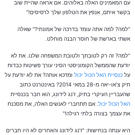
עם המאמינים האלה באלוהים. אם אראה שהיית שוב
בקשר איתם, אנפץ את הטלפון שלך לרסיסים!"
"למה? למה אתה עומד בדרכה של אמונתי?" שאלה
אשתי בארשת של חוסר הבנה מוחלט.
"למה? זה רק לטובתך ולטובת המשפחה שלנו. את לא
יודעת שהממשל הקומוניסטי הסיני עורך פשיטות כבדות
על
כנסיית האל הכול יכול
ומדכא אותה? את לא יודעת על
תיק צ'או-יאה מ-28 במאי 2014? באינטרנט כתוב
שהעבריין העיקרי בתיק, ז'נג לידונג, הוא חבר בכנסיית
האל הכול יכול
. אם תתחברי לאנשים האלה, את מסכנת
את עצמך בצורה בלתי רגילה!"
היא ענתה בנחישות: "ז'נג לידונג והאחרים לא היו חברים