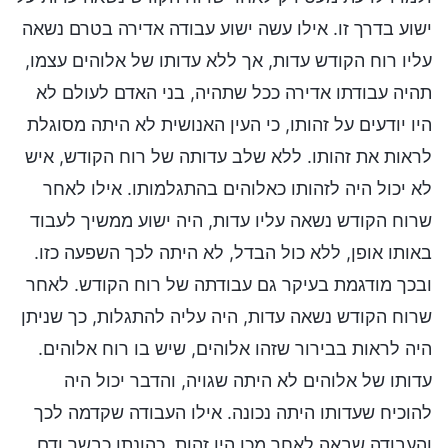
ישוע בדרך זו. אילו עשה ישוע עבודה אדירה בטרם נשאה
עליו רוח הקודש עדות, אך ללא עדותו של אלוהים עצמו,
תהיה עבודתו אדירה ככל שתהיה, בני האדם לעולם לא
היו יודעים על זהותו, כי העין האנושית לא היתה מסוגלת
לראות את זהותו. ללא שלב עדותה של רוח הקודש, איש
לא יכול היה לזהותו כאלוהים בהתגלמותו. אילו לאחר
שרוח הקודש נשאה עליו עדות, היה ישוע ממשיך לעבוד
באותו אופן, ללא כול הבדל, לא היתה לכך השפעה כזו.
ובכך מודגמת בעיקר גם עבודתה של רוח הקודש. לאחר
שרוח הקודש נשאה עדות, היה עליה להתגלות, כך שניתן
היה לראות בבירור שזהו אלוהים, שיש בו רוח אלוהים.
עדותו של אלוהים לא היתה שגויה, והדבר יכול היה
להוכיח שעדותו היתה נכונה. אילו העבודה שקדמה לכך
והעבודה שבאה לאחר מכן היו זהות, כהונתו כבשר ודם