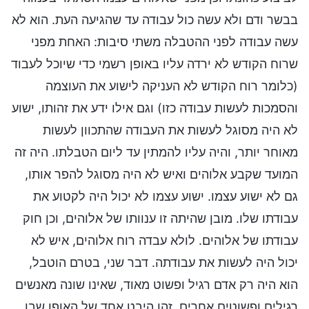
בבשר ודם ולא עשה כול עבודה עד שהגיעה העת. הוא לא
עשה עבודה לפני ההטבלה משתי סיבות: האחת מפני
שרוח הקודש לא ירדה עליו באופן רשמי כדי שיוכל לעבוד
(כלומר רוח הקודש לא העניקה לישוע את העוצמה
והסמכות לעשות עבודה כזו) וגם אילו ידע את זהותו, ישוע
לא היה מסוגל לעשות את העבודה שהתכוון לעשות
מאוחר יותר, והיה עליו להמתין עד ליום הטבלתו. היה זה
המועד שקבע אלוהים ואיש לא היה מסוגל להפר אותו,
גם לא ישוע עצמו. ישוע עצמו לא יכול היה לקטוע את
עבודתו שלו. מובן שהיתה זו ענוותו של אלוהים, וכן חוק
עבודתו של אלוהים. לולא עבדה רוח אלוהים, איש לא
יכול היה לעשות את עבודתה. דבר שני, בטרם הוטבל,
הוא היה רק אדם רגיל ופשוט מאוד, שאינו שונה מאנשים
רגילים ופשוטים אחרים. זהו היבט אחד של האופן שבו