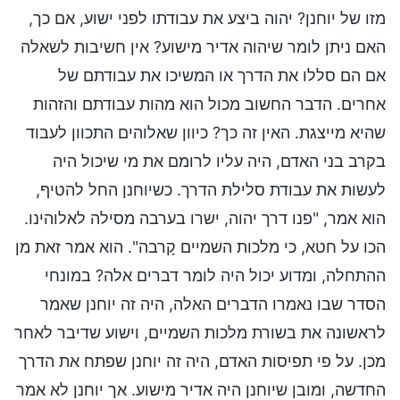
מזו של יוחנן? יהוה ביצע את עבודתו לפני ישוע, אם כך,
האם ניתן לומר שיהוה אדיר מישוע? אין חשיבות לשאלה
אם הם סללו את הדרך או המשיכו את עבודתם של
אחרים. הדבר החשוב מכול הוא מהות עבודתם והזהות
שהיא מייצגת. האין זה כך? כיוון שאלוהים התכוון לעבוד
בקרב בני האדם, היה עליו לרומם את מי שיכול היה
לעשות את עבודת סלילת הדרך. כשיוחנן החל להטיף,
הוא אמר, "פנו דרך יהוה, ישרו בערבה מסילה לאלוהינו.
הכו על חטא, כי מלכות השמיים קָרבה". הוא אמר זאת מן
ההתחלה, ומדוע יכול היה לומר דברים אלה? במונחי
הסדר שבו נאמרו הדברים האלה, היה זה יוחנן שאמר
לראשונה את בשורת מלכות השמיים, וישוע שדיבר לאחר
מכן. על פי תפיסות האדם, היה זה יוחנן שפתח את הדרך
החדשה, ומובן שיוחנן היה אדיר מישוע. אך יוחנן לא אמר