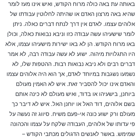
באותה עת באה כולה מרוח הקודש, ואיש אינו מעז לומר
שהיא באה מרצון האדם או שהיתה לחלוטין עבודתו של
אלוהים עצמו. לאדם אין דרך לנתח דברים כאלה. ניתן
לומר שישעיהו עשה עבודה כזו וניבא נבואות כאלה, וכולן
באו מרוח הקודש. הן לא באו ישירות מישעיהו עצמו, אלא
היו התגלויות מיהוה. ישוע לא עשה עבודה רבה, לא אמר
דברים רבים ולא ניבא נבואות רבות. ההטפות שלו, לא
נשמעו נשגבות במיוחד לאדם, אך הוא היה אלוהים עצמו
והאדם אינו יכול להסביר זאת. איש לא האמין מעולם
ביוחנן, בישעיהו או בדוד, ואיש מעולם לא כינה אותם
בשם אלוהים, דוד האל או יוחנן האל. איש לא דיבר כך
מעולם ורק ישוע כונה אי-פעם משיח. סיווג זה נעשה על
פי עדותו של אלוהים, העבודה שלקח על עצמו והכהונה
שמימש. באשר לאנשים הדגולים מכתבי הקודש –