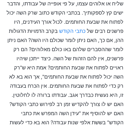
שליח או אלוהים עצמו, על פי אופייה של עבודתו, והדבר
ישים קץ לספקותיך. בכתבי הקודש כתוב שרק השה יכול
לפתוח את שבעת החותמים. לכול אורך העידנים, היו
פרשנים רבים של
כתבי הקודש
בקרב הדמויות הדגולות
ההן, אם כך, האם ניתן לומר שכולם היו השה? האם ניתן
לומר שההסברים שלהם באו כולם מאלוהים? הם רק
פרשנים, אין להם הזהות של השה. כיצד ייתכן שיהיו
ראויים לפתוח את שבעת החותמים? אמת היא ש"רק
השה יכול לפתוח את שבעת החותמים", אך הוא בא לא
רק כדי לפתוח את שבעת החותמים. אין הכרח בעבודה
זו, היא נעשית כבדרך אגב. עבודתו ברורה לו לחלוטין.
האם יש לו צורך להקדיש זמן רב לפירוש כתבי הקודש?
האם יש להוסיף את "עידן השה המפרש את כתבי
הקודש" בששת אלפי שנות עבודה? הוא בא כדי לעשות