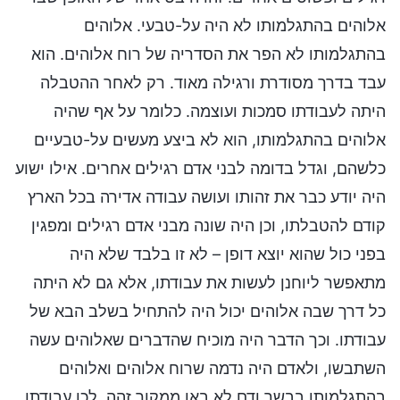
אלוהים בהתגלמותו לא היה על-טבעי. אלוהים
בהתגלמותו לא הפר את הסדריה של רוח אלוהים. הוא
עבד בדרך מסודרת ורגילה מאוד. רק לאחר ההטבלה
היתה לעבודתו סמכות ועוצמה. כלומר על אף שהיה
אלוהים בהתגלמותו, הוא לא ביצע מעשים על-טבעיים
כלשהם, וגדל בדומה לבני אדם רגילים אחרים. אילו ישוע
היה יודע כבר את זהותו ועושה עבודה אדירה בכל הארץ
קודם להטבלתו, וכן היה שונה מבני אדם רגילים ומפגין
בפני כול שהוא יוצא דופן – לא זו בלבד שלא היה
מתאפשר ליוחנן לעשות את עבודתו, אלא גם לא היתה
כל דרך שבה אלוהים יכול היה להתחיל בשלב הבא של
עבודתו. וכך הדבר היה מוכיח שהדברים שאלוהים עשה
השתבשו, ולאדם היה נדמה שרוח אלוהים ואלוהים
בהתגלמותו בבשר ודם לא באו ממקור זהה. לכן עבודתו