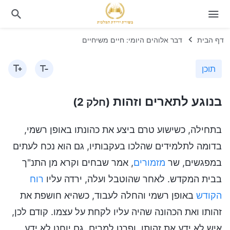
דף הבית
דבר אלוהים היומי: חיים משיחיים
תוכן
בנוגע לתארים וזהות
(חלק 2)
בתחילה, כשישוע טרם ביצע את כהונתו באופן רשמי,
בדומה לתלמידים שהלכו בעקבותיו, גם הוא נכח לעתים
במפגשים, שר
מזמורים
, אמר שבחים וקרא מן התנ"ך
בבית המקדש. לאחר שהוטבל ועלה, ירדה עליו
רוח
הקודש
באופן רשמי והחלה לעבוד, כשהיא חושפת את
זהותו ואת הכהונה שהיה עליו לקחת על עצמו. קודם לכן,
איש לא ידע את זהותו, ופרט למרים, גם יוחנן לא ידע.