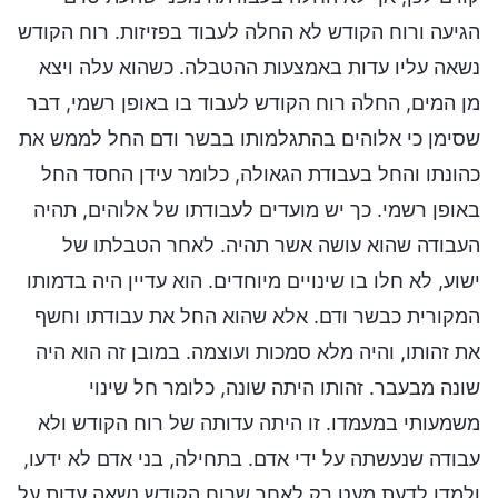
הגיעה ורוח הקודש לא החלה לעבוד בפזיזות. רוח הקודש
נשאה עליו עדות באמצעות ההטבלה. כשהוא עלה ויצא
מן המים, החלה רוח הקודש לעבוד בו באופן רשמי, דבר
שסימן כי אלוהים בהתגלמותו בבשר ודם החל לממש את
כהונתו והחל בעבודת הגאולה, כלומר עידן החסד החל
באופן רשמי. כך יש מועדים לעבודתו של אלוהים, תהיה
העבודה שהוא עושה אשר תהיה. לאחר הטבלתו של
ישוע, לא חלו בו שינויים מיוחדים. הוא עדיין היה בדמותו
המקורית כבשר ודם. אלא שהוא החל את עבודתו וחשף
את זהותו, והיה מלא סמכות ועוצמה. במובן זה הוא היה
שונה מבעבר. זהותו היתה שונה, כלומר חל שינוי
משמעותי במעמדו. זו היתה עדותה של רוח הקודש ולא
עבודה שנעשתה על ידי אדם. בתחילה, בני אדם לא ידעו,
ולמדו לדעת מעט רק לאחר שרוח הקודש נשאה עדות על