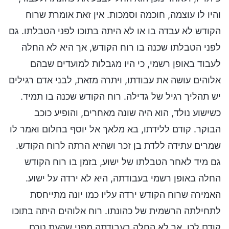
והיו לו עוצמה, חוכמה וסמכות. אין זאת אומרת שרוח
הקודש לא עבדה בו או לא היתה בתוכו לפני הטבלתו. גם
לפני הטבלתו שכנה בו רוח הקודש, אך היא לא החלה
לעבוד באופן רשמי, כי היו מגבלות למועדים שבהם
אלוהים עושה את עבודתו, ויתרה מזאת, לבני אדם רגילים
יש תהליך רגיל של גדילה. רוח הקודש שכנה בו תמיד.
כשישוע נולד, הוא היה שונה מאחרים, והופיע כוכב
הבוקר. קודם ללידתו, בא מלאך אל יוסף בחלום ואמר לו
שמרים עתידה ללדת בן זכר ושהיא הרתה לרוח הקודש.
גם מיד לאחר הטבלתו של ישוע, בזמן בו רוח הקודש
החלה באופן רשמי בעבודתה, היא לא ירדה על ישוע.
האמירה שרוח הקודש ירדה עליו כמו יונה מתייחסת
לתחילתה הרשמית של כהונתו. רוח אלוהים היתה בתוכו
קודם לכן, אך לא החלה בעבודתה מפני שהעת טרם