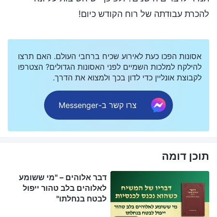
להכרת עבודתה של רוח הקודש כיום!
אסונות הפכו כעת לאירוע שכיח ברחבי העולם. האם תרצו
להילקח למלכות השמיים לפני האסונות הגדולים? הצטרפו
לקבוצת אונליין כדי לדון בכך ולמצוא את הדרך.
צרו קשר ב-Messenger
תוכן דומה
דבר אלוהים – "מי ששומע
לאלוהים בלב טהור ייפול
לבטח בנחלתו"