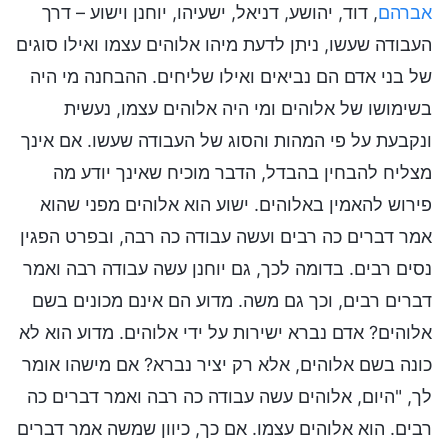
אברהם
, דוד, יהושע, דניאל, ישעיהו, יוחנן וישוע – דרך
העבודה שעשו, ניתן לדעת מיהו אלוהים עצמו ואילו סוגים
של בני אדם הם נביאים ואילו שליחים. ההבחנה מי היה
בשימושו של אלוהים ומי היה אלוהים עצמו, נעשית
ונקבעת על פי המהות והסוג של העבודה שעשו. אם אינך
מצליח להבחין בהבדל, הדבר מוכיח שאינך יודע מה
פירוש להאמין באלוהים. ישוע הוא אלוהים מפני שהוא
אמר דברים כה רבים ועשה עבודה כה רבה, ובפרט הפגין
נסים רבים. בדומה לכך, גם יוחנן עשה עבודה רבה ואמר
דברים רבים, וכך גם משה. מדוע הם אינם מכונים בשם
אלוהים? אדם נברא ישירות על ידי אלוהים. מדוע הוא לא
כונה בשם אלוהים, אלא רק יציר נברא? אם מישהו אומר
לך, "היום, אלוהים עשה עבודה כה רבה ואמר דברים כה
רבים. הוא אלוהים עצמו. אם כך, כיוון שמשה אמר דברים