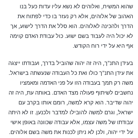
שהוא המשיח, ואלוהים לא נשא עליו עדות כעל בנו
האהוב של אלוהים, אלא רק נעזר בו כדי לפתוח את
הדרך ולהכינה לאלוהים. הוא סלל את הדרך לישוע, אך
לא יכול היה לעבוד בשם ישוע. כול עבודת האדם קוימה
אף היא על ידי רוח הקודש.
בעידן התנ"ך, היה זה יהוה שהוביל בדרך, ועבודתו ייצגה
את עידן התנ"ך כולו ואת כל העבודה שנעשתה בישראל.
משה רק תמך בעבודה הזו על פני האדמה ומאמציו
נחשבים לשיתוף פעולה מצד האדם. באותה עת, היה זה
יהוה שדיבר. הוא קרא למשה, רומם אותו בקרב עם
ישראל, וגרם למשה להובילו למדבר ולכנען. זו לא היתה
עבודתו של משה עצמו, אלא עבודה שכוונה באופן אישי
על ידי יהוה, ולכן לא ניתן לכנות את משה בשם אלוהים.