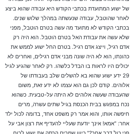
של ישוע המתועדת בכתבי הקודש היא עבודה שהוא ביצע
לאחר שהוטבל, עבודה שנעשתה במהלך שלוש שנים.
בכתבי הקודש לא מתועד מה עשה בטרם הוטבל, מפני
שלא עשה את עבודת האל בטרם הוטבל. הוא היה רק
אדם רגיל, וייצג אדם רגיל. בטרם החל ישוע לממש את
כהונתו, הוא לא היה שונה מבני אדם רגילים, ואחרים לא
יכולים היו לראות בו הבדל כלשהו. רק לאחר שהגיע לגיל
29 ידע ישוע שהוא בא להשלים שלב בעבודתו של
אלוהים. קודם לכן גם הוא עצמו לא ידע זאת, משום
שהעבודה שעשה אלוהים לא היתה על-טבעית. כשהוא
נכח במפגש בבית הכנסת בגיל שתים עשרה, מרים
חיפשה אותו, והוא אמר רק משפט אחד, בדומה לכול ילד
אחר: "אמא! אינך יודעת שעליי להעדיף את רצון אבי על
פני כול דבר אחר?" כיוון שמרים הרתה את ישוע לרוח