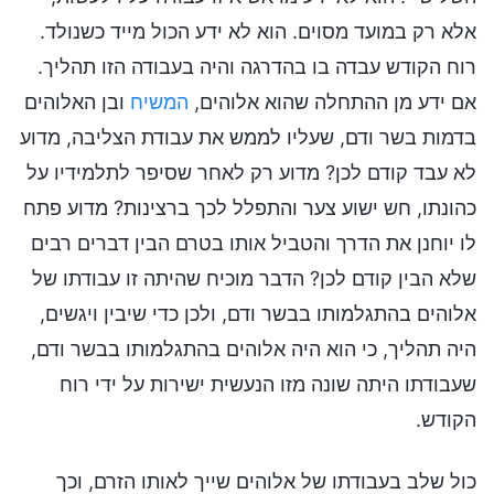
אלא רק במועד מסוים. הוא לא ידע הכול מייד כשנולד.
רוח הקודש עבדה בו בהדרגה והיה בעבודה הזו תהליך.
אם ידע מן ההתחלה שהוא אלוהים,
המשיח
ובן האלוהים
בדמות בשר ודם, שעליו לממש את עבודת הצליבה, מדוע
לא עבד קודם לכן? מדוע רק לאחר שסיפר לתלמידיו על
כהונתו, חש ישוע צער והתפלל לכך ברצינות? מדוע פתח
לו יוחנן את הדרך והטביל אותו בטרם הבין דברים רבים
שלא הבין קודם לכן? הדבר מוכיח שהיתה זו עבודתו של
אלוהים בהתגלמותו בבשר ודם, ולכן כדי שיבין ויגשים,
היה תהליך, כי הוא היה אלוהים בהתגלמותו בבשר ודם,
שעבודתו היתה שונה מזו הנעשית ישירות על ידי רוח
הקודש.
כול שלב בעבודתו של אלוהים שייך לאותו הזרם, וכך