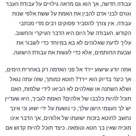
עבודה חדשה, אך הוא גם מראה גילויים על עבודת העבר
וגורם לבני אדם להבין את האמת על ששת אלפי שנות
עבודה. אין צורך להסביר פסוקים רבים מדי מכתבי
הקודש. העבודה של היום היא הדבר העיקרי והחשוב.
עליך לדעת שאלוהים לא בא במיוחד כדי לשבור את
שבעת החותמים, אלא כדי לעשות את עבודת הישועה.
אתה יודע שישוע יירד אל פני האדמה רק באחרית הימים,
אך כיצד בדיוק הוא יירד? חוטא כמותך, שזה עתה נגאל
ושלא השתנה או שאלהים לא הביאו לידי שלמות, האם
תוכל להיות כלבבו של אלהים? האמת לגביך, היא שעדיין
יש לך העצמי הישן שלך, כי נושעת על ידי ישוע וכי אינך
נחשב לחוטא בזכות ישועתו של אלוהים, אך הדבר אינו
מוכיח שאין בך חטא וטומאה. כיצד תוכל להיות קדוש אם