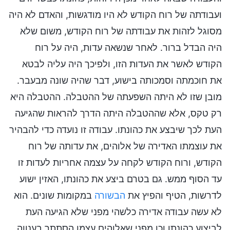
ועבודתה של רוח הקודש לא היו מודגשות, והאדם לא היה
מסוגל לזהות את עבודתה של רוח הקודש, משום שלא
היה הבדל ברור. לאחר שנשאה עדות, היה על רוח
הקודש לאשר את העדות הזו, ולפיכך היה עליה לבטא
את חוכמתה וסמכותה בישוע, דבר שהיה שונה מבעבר.
מובן שזו לא היתה השפעתה של ההטבלה. ההטבלה היא
רק טקס, אלא שההטבלה היתה הדרך להראות שהגיעה
העת לכך שיבצע את כהונתו. עבודה זו נועדה כדי להבהיר
את עוצמתו האדירה של אלוהים, את עדותה של רוח
הקודש, ורוח הקודש לקחה על עצמה אחריות לעדות זו
עד הסוף ממש. גם בטרם ביצע את כהונתו, האזין ישוע
לדרשות, הטיף והפיץ את
הבשורה
במקומות שונים. הוא
לא עשה עבודה אדירה כלשהי מפני שלא הגיעה העת
לביצוע כהונתו וכן מפני שאלוהים עצמו הסתתר בענווה