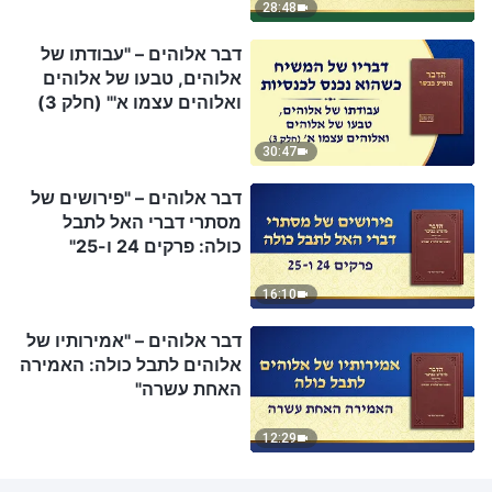
28:48
דבר אלוהים – "עבודתו של
אלוהים, טבעו של אלוהים
ואלוהים עצמו א'" (חלק 3)
30:47
דבר אלוהים – "פירושים של
מסתרי דברי האל לתבל
כולה: פרקים 24 ו-25"
16:10
דבר אלוהים – "אמירותיו של
אלוהים לתבל כולה: האמירה
האחת עשרה"
12:29