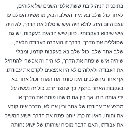
בתוכנית הניהול בת ששת אלפי השנים של אלוהים,
לאחר כול שלב בא מייד השלב הבא, מראשית העולם עד
עצם היום הזה. לולא היה איש שיסלול את הדרך, לא היה
איש שיבוא בעקבותיו. כיוון שיש הבאים בעקבות, יש גם
שסוללים את הדרך. בדרך זו הועברה העבודה הלאה,
שלב אחר שלב. כול שלב בא בעקבות קודמו, ומבלי
שיהיה איש שיפתח את הדרך, לא היה זה אפשרי להתחיל
את העבודה ולאלוהים לא היו אמצעים לקדם את עבודתו.
אף אחד מהשלבים אינו סותר את האחר וכול אחד בא
בעקבות האחר ברצף, כך שנוצר זרם. כול זה נעשה על
ידי אותה רוח. אך בין אם מישהו פותח את הדרך או
מבצע את עבודתו של אחר ובין אם לא, הדבר אינו קובע
את זהותו. האין זה כך? יוחנן פתח את הדרך וישוע המשיך
את עבודתו, האם הדבר מוכיח שזהותו של ישוע נחותה