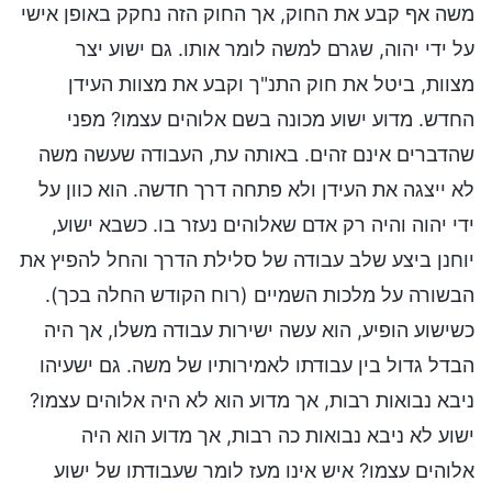
משה אף קבע את החוק, אך החוק הזה נחקק באופן אישי
על ידי יהוה, שגרם למשה לומר אותו. גם ישוע יצר
מצוות, ביטל את חוק התנ"ך וקבע את מצוות העידן
החדש. מדוע ישוע מכונה בשם אלוהים עצמו? מפני
שהדברים אינם זהים. באותה עת, העבודה שעשה משה
לא ייצגה את העידן ולא פתחה דרך חדשה. הוא כוון על
ידי יהוה והיה רק אדם שאלוהים נעזר בו. כשבא ישוע,
יוחנן ביצע שלב עבודה של סלילת הדרך והחל להפיץ את
הבשורה על מלכות השמיים (רוח הקודש החלה בכך).
כשישוע הופיע, הוא עשה ישירות עבודה משלו, אך היה
הבדל גדול בין עבודתו לאמירותיו של משה. גם ישעיהו
ניבא נבואות רבות, אך מדוע הוא לא היה אלוהים עצמו?
ישוע לא ניבא נבואות כה רבות, אך מדוע הוא היה
אלוהים עצמו? איש אינו מעז לומר שעבודתו של ישוע