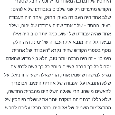
היוחסין שלו נכתבה מאוחר מדי? וכמה חבל שספרי
הקודש מתעדים רק שני שלבים בעבודתו של אלוהים:
שלב אחד היה העבודה בעידן החוק, ואחד היה העבודה
בעידן החסד – שלב אחד שהיה עבודתו של יהוה, ושלב
אחד שהיה עבודתו של ישוע. כמה יותר טוב היה אילו
נביא דגול היה מנבא את העבודה של ימינו. היה חלק
נוסף בספרי הקודש שהיה נקרא "העבודה של אחרית
הימים" – זה היה הרבה יותר טוב, הלא כן? מדוע שהאדם
יסבול כל כך הרבה קשיים כיום? כל כך קשה לכם! אם
מגיע למישהו שישנאו אותו, הרי שאלה ישעיהו ודניאל, על
שלא התנבאו על העבודה של אחרית הימים. אם צריך
להאשים מישהו, הרי שאלה השליחים מהברית החדשה,
שלא כללו בכתביהם מוקדם יותר את שושלת היוחסין של
ההתגלמות השנייה של אלוהים. כמה חבל! עליכם לחפש