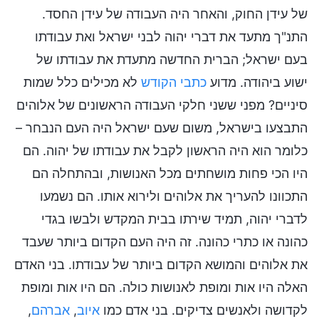
של עידן החוק, והאחר היה העבודה של עידן החסד.
התנ"ך מתעד את דברי יהוה לבני ישראל ואת עבודתו
בעם ישראל; הברית החדשה מתעדת את עבודתו של
ישוע ביהודה. מדוע
כתבי הקודש
לא מכילים כלל שמות
סיניים? מפני ששני חלקי העבודה הראשונים של אלוהים
התבצעו בישראל, משום שעם ישראל היה העם הנבחר –
כלומר הוא היה הראשון לקבל את עבודתו של יהוה. הם
היו הכי פחות מושחתים מכל האנושות, ובהתחלה הם
התכוונו להעריך את אלוהים ולירוא אותו. הם נשמעו
לדברי יהוה, תמיד שירתו בבית המקדש ולבשו בגדי
כהונה או כתרי כהונה. זה היה העם הקדום ביותר שעבד
את אלוהים והמושא הקדום ביותר של עבודתו. בני האדם
האלה היו אות ומופת לאנושות כולה. הם היו אות ומופת
לקדושה ולאנשים צדיקים. בני אדם כמו
איוב
,
אברהם
,