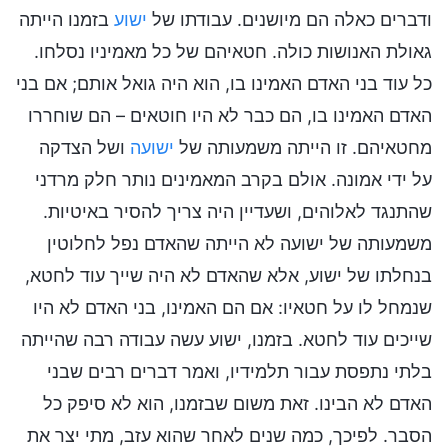
ודברים כאלה הם מיושנים. עבודתו של
ישוע
בזמנו הייתה
גאולת האנושות כולה. חטאיהם של כל מאמיניו נסלחו.
כל עוד בני האדם האמינו בו, הוא היה גואל אותם; אם בני
האדם האמינו בו, הם כבר לא היו חוטאים – הם שוחררו
מחטאיהם. זו הייתה משמעותה של
ישועה
ושל הצדקה
על ידי אמונה. אולם בקרב המאמינים נותר חלק מרדני
שהתנגד לאלוהים, ושעדיין היה צריך להסיר באיטיות.
משמעותה של ישועה לא הייתה שהאדם נפל לחלוטין
בנחלתו של ישוע, אלא שהאדם לא היה שייך עוד לחטא,
שנמחל לו על חטאיו: אם הם האמינו, בני האדם לא היו
שייכים עוד לחטא. בזמנו, ישוע עשה עבודה רבה שהייתה
בלתי נתפסת עבור תלמידיו, ואמר דברים רבים שבני
האדם לא הבינו. זאת משום שבזמנו, הוא לא סיפק כל
הסבר. לפיכך, כמה שנים לאחר שהוא עזב, מתי יצר את