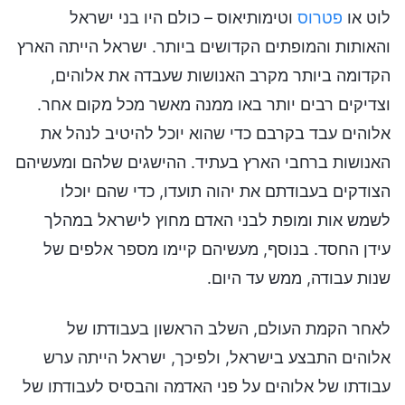
לוט או
פטרוס
וטימותיאוס – כולם היו בני ישראל
והאותות והמופתים הקדושים ביותר. ישראל הייתה הארץ
הקדומה ביותר מקרב האנושות שעבדה את אלוהים,
וצדיקים רבים יותר באו ממנה מאשר מכל מקום אחר.
אלוהים עבד בקרבם כדי שהוא יוכל להיטיב לנהל את
האנושות ברחבי הארץ בעתיד. ההישגים שלהם ומעשיהם
הצודקים בעבודתם את יהוה תועדו, כדי שהם יוכלו
לשמש אות ומופת לבני האדם מחוץ לישראל במהלך
עידן החסד. בנוסף, מעשיהם קיימו מספר אלפים של
שנות עבודה, ממש עד היום.
לאחר הקמת העולם, השלב הראשון בעבודתו של
אלוהים התבצע בישראל, ולפיכך, ישראל הייתה ערש
עבודתו של אלוהים על פני האדמה והבסיס לעבודתו של