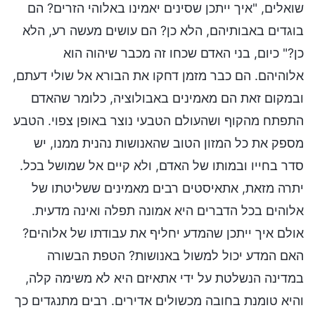
שואלים, "איך ייתכן שסינים יאמינו באלוהי הזרים? הם
בוגדים באבותיהם, הלא כן? הם עושים מעשה רע, הלא
כן?" כיום, בני האדם שכחו זה מכבר שיהוה הוא
אלוהיהם. הם כבר מזמן דחקו את הבורא אל שולי דעתם,
ובמקום זאת הם מאמינים באבולוציה, כלומר שהאדם
התפתח מהקוף ושהעולם הטבעי נוצר באופן צפוי. הטבע
מספק את כל המזון הטוב שהאנושות נהנית ממנו, יש
סדר בחייו ובמותו של האדם, ולא קיים אל שמושל בכל.
יתרה מזאת, אתאיסטים רבים מאמינים ששליטתו של
אלוהים בכל הדברים היא אמונה תפלה ואינה מדעית.
אולם איך ייתכן שהמדע יחליף את עבודתו של אלוהים?
האם המדע יכול למשול באנושות? הטפת הבשורה
במדינה הנשלטת על ידי אתאיזם היא לא משימה קלה,
והיא טומנת בחובה מכשולים אדירים. רבים מתנגדים כך