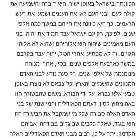
הכוונתה בישראל באופן ישיר. היא דיברה והשמיעה את
קולה לעם, ובני העם ראו את העננים ושמעו את רעש
הרעמים. כך היא כיוונה את חייהם במשך כמה אלפי
שנים. לפיכך, רק עם ישראל עבד תמיד את יהוה. בני
העם מאמינים שיהוה הוא אלוהיהם ושהוא לא אלוהי
הגויים. זה לא מפתיע: אחרי הכול, יהוה עבד בקרבם
במשך כארבעת אלפים שנים. בסין, אחרי מנוחה
מנומנמת של אלפי שנים, רק כעת נודע לבני האדם
המנוונים שהשמיים והארץ וכל צבאם לא נוצרו באופן
טבעי אלא נבראו על ידי הבורא. משום שהבשורה הזו
באה מחוץ לסין, דעתם הפאודלית והמיושנת של בני
האדם האלה סבורה שכל מי שמקבל את הבשורה הזו
הוא בוגד, שאלה כלבים שבוגדים בבודהה, אביהם
הקדמון. יתר על כן, רבים מבני האדם הפאודליים האלה