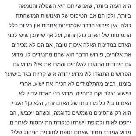
היא העזה ביותר, שאנושיותם היא השפלה והטמאה
ביותר, ולכן הם אב-הטיפוס של האנושות המושחתת
כולה. אין פירוש הדבר שלמדינות אחרות אין בעיות כלל.
התפיסות של האדם כולן זהות, ועל אף שייתכן שיש לבני
האדם במדינות האלה איכות טובה, אם הם לא מכירים
את אלוהים, פירוש הדבר הוא שהם מתנגדים לו. מדוע
גם היהודים התנגדו לאלוהים והמרו את פיו? מדוע גם
הפרושים התנגדו לו? מדוע יהודה איש קריות בגד בישוע?
בזמנו, רבים מהתלמידים לא הכירו את ישוע. אחרי
שישוע נצלב וקם לתחייה, מדוע בני האדם עדיין לא
האמינו בו? כל מרדנותו של האדם זהה, הלא כן? העניין
הוא רק שהסינים משמשים כדוגמה, וכשהם ייכבשו, הם
יהפכו לאות ולמופת וישרתו כנקודת התייחסות לאחרים.
מדוע אמרתי תמיד שאתם נספח לתוכנית הניהול שלי?