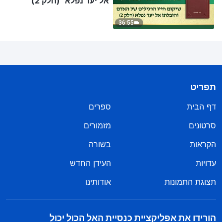
אל יעד נפלא" (חלק 2)
36:55
תפריט
דף הבית
ספרים
סרטונים
מזמורים
הקראות
בשורה
עדויות
העידן החדש
תצוגת התמונות
אודותינו
הורידו את אפליקציית כנסיית האל הכול יכול