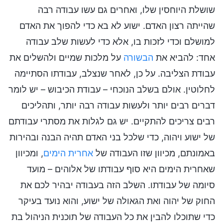
שושלת היוחסין שלו, ואחרים גם עשו עבודה רבה
שהייתה רצון האדם. ישוע לא בא כדי להפוך את האדם
למושלם וכדי לזכות בו, אלא כדי לעשות שלב עבודה
אחד: להביא את
הבשורה
על מלכות שמיים ולהשלים את
עבודת הצליבה. על כן, לאחר שנצלב, עבודתו הסתיימה
לחלוטין. אולם בשלב הנוכחי – עבודת הכיבוש – יש לומר
דברים רבים יותר ולעשות עבודה רבה יותר, ותהליכים
רבים צריכים להתקיים. יש גם לגלות את מסתרי עבודתם
של ישוע ויהוה, כדי שלכל בני האדם תהיה הבנה ובהירות
באמונתם, מכיוון שזו העבודה של
אחרית הימים
, ומכיוון
שאחרית הימים היא סוף עבודתו של אלוהים – מועד
סיומה של עבודתו. השלב הזה בעבודה יבהיר לכם את
החוק של יהוה ואת הגאולה של ישוע, והוא נועד בעיקר
כדי שתוכלו להבין את כל העבודה של תוכנית הניהול בת