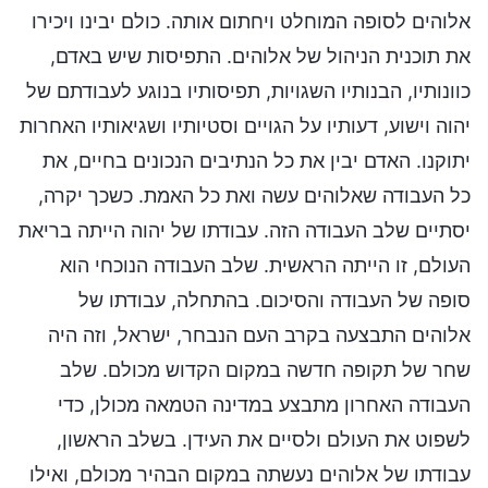
אלוהים לסופה המוחלט ויחתום אותה. כולם יבינו ויכירו
את תוכנית הניהול של אלוהים. התפיסות שיש באדם,
כוונותיו, הבנותיו השגויות, תפיסותיו בנוגע לעבודתם של
יהוה וישוע, דעותיו על הגויים וסטיותיו ושגיאותיו האחרות
יתוקנו. האדם יבין את כל הנתיבים הנכונים בחיים, את
כל העבודה שאלוהים עשה ואת כל האמת. כשכך יקרה,
יסתיים שלב העבודה הזה. עבודתו של יהוה הייתה בריאת
העולם, זו הייתה הראשית. שלב העבודה הנוכחי הוא
סופה של העבודה והסיכום. בהתחלה, עבודתו של
אלוהים התבצעה בקרב העם הנבחר, ישראל, וזה היה
שחר של תקופה חדשה במקום הקדוש מכולם. שלב
העבודה האחרון מתבצע במדינה הטמאה מכולן, כדי
לשפוט את העולם ולסיים את העידן. בשלב הראשון,
עבודתו של אלוהים נעשתה במקום הבהיר מכולם, ואילו