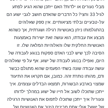
מבלי נעורים או ילדות? האם ייתכן שהוא הגיע לפתע
לגיל 33 וחצי? כל הדברים שהאדם חושב לגבי ישוע הם
על-טבעיים ובלתי מציאותיים. אין ספק שאלוהים
בהתגלמותו ניחן באנושיות רגילה ושגרתית, אך כשהוא
מבצע את עבודתו, הוא עושה זאת ישירות באמצעות
האנושיות החלקית שלו והאלוהיות המלאה שלו. זו
הסיבה לכך שיש לבני האדם ספקות בנוגע לעבודה של
היום, ואפילו בנוגע לעבודה של ישוע. אף על פי שאלוהים
עושה עבודה שונה בשתי הפעמים שהוא מתגלם כבשר
ודם, מהותו נותרת זהה. כמובן, אם תקראו את התיעוד
שמצוי בארבע הבשורות, תמצאו הבדלים עצומים. איך
ייתכן שתוכלו לשוב אל חייו של ישוע במהלך ילדותו
ונעוריו? איך ייתכן שתוכלו לתפוס את האנושיות הרגילה
של ישוע? אולי אתם מבינים היטב את האנושיות של