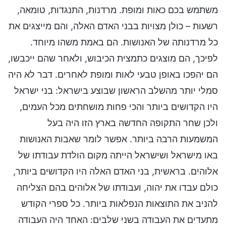
משתמש בכם כאות ומופת. מרדנות, התנגדות, טומאה,
רשעות – כולן מצויות בבני האדם האלה, והם מייצגים את
כל מרדנותה של האנושות. הם באמת משהו מיוחד.
לפיכך, הם מוצגים כתמצית הכיבוש, ולאחר שהם ייכבשו,
הם יהפכו באופן טבעי לאות ומופת לאחרים. דבר לא היה
סמלי יותר מהשלב הראשון שבוצע בישראל: בני ישראל
היו הקדושים ביותר והכי פחות מושחתים מכל העמים,
ולכן שחר התקופה החדשה בארץ הזו היה בעל
המשמעות הרבה ביותר. אפשר לומר שאבות האנושות
באו מישראל ושישראל הייתה מקום הולדת עבודתו של
אלוהים. בראשית, בני האדם האלה היו הקדושים ביותר,
כולם עבדו את יהוה, ועבודתו של אלוהים בהם הצליחה
להניב את התוצאות הנפלאות ביותר. כל ספרי הקודש
מתעדים את העבודה בשני שלבים: האחד היה העבודה