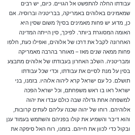
עבודתו החלה להתפשט אל הגויים. כיום, יש רבים
שמאמינים באלוהים באמריקה, בבריטניה וברוסיה. אם
כן, מדוע יש פחות מאמינים בסין? משום שסין היא
האומה המסוגרת ביותר. לפיכך, סין הייתה המדינה
האחרונה לקבל את דרכו של אלוהים, ואפילו כעת, חלפו
פחות ממאה שנים מאז – מאוחר בהרבה מאמריקה
ומבריטניה. השלב האחרון בעבודתו של אלוהים מתבצע
בסין על מנת לסיים את עבודתו, וכדי שכל עבודתו
תושלם. כל עם ישראל קרא ליהוה אלוהיו. בזמנו, בני
ישראל ראו בו ראש משפחתם, וכל ישראל הפכה
למשפחה אחת גדולה שבה כולם עבדו את יהוה
אלוהיהם. רוחו של יהוה שכנה עליהם לעתים קרובות,
והוא דיבר והשמיע את קולו בפניהם והשתמש בעמוד ענן
ובקול כדי לכוון את חייהם. בזמנו, רוח האל סיפקה את