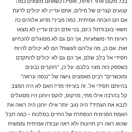
בכל מקום אחר ראיות, ואפילו כשאתם מוצאים כמה
קטעים קצרים של מילים, אתם עדיין לא יכולים לדעת
אם הם הוכחה אמיתית. כמה מביך! מדוע אלוהים כה
חשאי בעבודתו? כיום, בני אדם רבים עדיין לא מצאו
ראיות חד-משמעיות, אך הם גם לא מסוגלים להכחיש
זאת. אם כן, מה עליהם לעשות? הם לא יכולים להיות
חסידי אל בלב שלם, אך הם גם לא יכולים להתקדם
כשספק כזה מצוי בלבם. על כן, "חוקרים נבונים
ומוכשרים" רבים מאמצים גישה של "ננסה ונראה"
בהיותם חסידי אל. זה בעייתי מדי! האם לא היה המצב
קל בהרבה אילו מתי, מרקוס, לוקס ויוחנן היו מסוגלים
לנבא את העתיד? היה טוב יותר אילו יוחנן היה רואה את
האמת הפנימית הנסתרת של החיים במלכות – כמה חבל
שהוא ראה רק חזיונות ולא ראה עבודה אמיתית וממשית