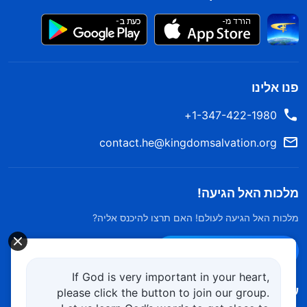
פנו אלינו
1-347-422-1980+
contact.he@kingdomsalvation.org
מלכות האל הגיעה!
מלכות האל הגיעה לעולם! האם תרצו להיכנס אליה?
צרו קשר ב-Messenger
If God is very important in your heart,
עקוב אחרינו
please click the button to join our group.