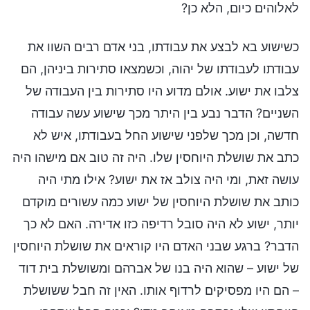
לאלוהים כיום, הלא כן?
כשישוע בא לבצע את עבודתו, בני אדם רבים השוו את
עבודתו לעבודתו של יהוה, וכשמצאו סתירות ביניהן, הם
צלבו את ישוע. אולם מדוע היו סתירות בין העבודה של
השניים? הדבר נבע בין היתר מכך שישוע עשה עבודה
חדשה, וכן מכך שלפני שישוע החל בעבודתו, איש לא
כתב את שושלת היוחסין שלו. היה זה טוב אם מישהו היה
עושה זאת, ומי היה צולב אז את ישוע? אילו מתי היה
כותב את שושלת היוחסין של ישוע כמה עשורים מוקדם
יותר, ישוע לא היה סובל רדיפה כזו אדירה. האם לא כך
הדבר? ברגע שבני האדם היו קוראים את שושלת היוחסין
של ישוע – שהוא היה בנו של אברהם ומשושלת בית דוד
– הם היו מפסיקים לרדוף אותו. האין זה חבל ששושלת