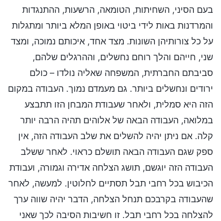
בעם הסיני, השחיתות, הטומאה, הרשעות, ההתנגדות
והמרדנות באות לידי ביטוי באופן המלא ביותר ומתגלות
על כל צורותיהן השונות. מצד אחד, איכותם נמוכה, ומצד
שני, חייהם והלך רוחם נחשלים, וההרגלים שלהם,
סביבתם החברתית, המשפחה שאליה נולדו – כולם
ירודים ונחשלים ביותר. גם מעמדם נמוך. העבודה במקום
הזה היא סמלית, ולאחר שעבודת המבחן הזו תתבצע
במלואה, העבודה הבאה של אלוהים תהיה הרבה יותר
קלה. אם ניתן יהיה להשלים את שלב העבודה הזה, אין
ספק שגם העבודה הבאה תושלם כראוי. לאחר ששלב
העבודה הזה יוגשם, תושג הצלחה אדירה וגמורה, ועבודת
הכיבוש בכל רחבי תבל תסתיים לחלוטין. למעשה, לאחר
שהעבודה בקרבכם תנחל הצלחה, הדבר יהיה שווה ערך
להצלחה בכל רחבי תבל. זו חשיבות הסיבה לכך שאני