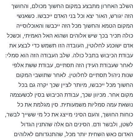
השלב האחרון מתבצע במקום החשוך מכולם, והחושך
הזה יגורש, האור יצא וכל בני האדם ייכבשו. כשאנשי
המקום הטמא והחשוך מכל הזה ייכבשו והאוכלוסייה
כולה תכיר בכך שיש אלוהים ושהוא האל האמיתי, וכשכל
אדם ישוכנע לחלוטין, העובדה הזו תשמש כדי לבצע את
עבודת הכיבוש בתבל כולה. שלב העבודה הזה הוא סמלי:
לאחר שעבודת העידן הזה תסתיים, עבודת ששת אלפי
שנות ניהול תסתיים לחלוטין. לאחר שתושבי המקום
החשוך מכל ייכבשו, מיותר לציין שכך יקרה גם בכל
מקום אחר. מכיוון שכך, עבודת הכיבוש בסין לכשעצמה
נושאת עמה סמליות משמעותית. סין מגלמת את כל
כוחות החושך, והעם הסיני מייצג את כל מי ששייך לבשר,
לשטן, ולבשר ודם. הסינים הם אלה שהתנין הגדול
האדום כאש השחית יותר מכל, שהתנגדותם לאלוהים