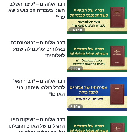
דבר אלוהים – "כיצד השלב
השני בעבודת הכיבוש נושא
פרי"
34:15
דבר אלוהים – "באמונתכם
באלוהים עליכם להישמע
לאלוהים"
9:59
דבר אלוהים – "דברי האל
לתבל כולה: שימחו, בני
האדם!"
6:10
דבר אלוהים – "שיקום חייו
הרגילים של האדם והובלתו