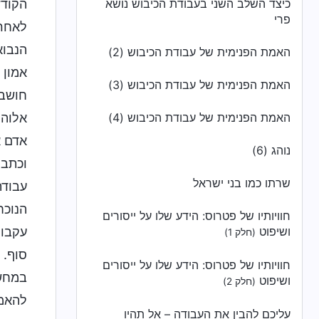
כיצד השלב השני בעבודת הכיבוש נושא
הקודש
פרי
לאחרי
הנבוא
האמת הפנימית של עבודת הכיבוש (2)
אמון 
האמת הפנימית של עבודת הכיבוש (3)
חושבי
האמת הפנימית של עבודת הכיבוש (4)
אלוהי
אדם א
נוהג (6)
וכתבי
שרתו כמו בני ישראל
עבודת
הנוכח
חוויותיו של פטרוס: הידע שלו על ייסורים
ושיפוט
עקבות
(חלק 1)
סוף. 
חוויותיו של פטרוס: הידע שלו על ייסורים
במחשב
ושיפוט
(חלק 2)
להאמי
עליכם להבין את העבודה – אל תהיו