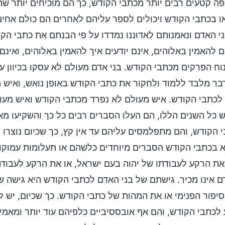
ה קטעים רבים יותר מכתבי הקודש, כך הם מוכיחים יותר שה
 בכתבי הקודש ויכולים לספר עליהם לאחרים הם כולם אחים
י האדם ונאמנותם לאדוננו נמדדו על פי הבנתם את כתבי הק
ם להאמין באלוהים, אינם יודעים איך להאמין באלוהים, ואינם
וח הפרקים מכתבי הקודש. בני אדם מעולם לא עסקו בכיוון ע
בר מלבד ללמוד ולחקור את כתבי הקודש באופן נואש, ואיש
לכתבי הקודש. איש מעולם לא נפרד מכתבי הקודש ואיש מעול
 כל השנים הללו, הם העלו הסברים רבים כל כך והשקיעו מאמ
 הקודש, והם מתפלמסים עליהם עד אין קץ, כך שכיום נוצרו י
 בכתבי הקודש הסברים מיוחדים כלשהם או תעלומות עמוקות
ת הרקע לעבודתו של יהוה בעם ישראל, או את הרקע לעבוד
 אינו מכיר. גישתם של בני האדם לכתבי הקודש היא גישה של 
יפור הפנימי או את המהות של כתבי הקודש. כך שכיום, יש 
 לכתבי הקודש, והם אף אובססיביים כלפיהם עוד יותר ומאמינ