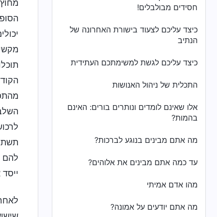
מחוץ 
חסידים מבולבלים!
הסופי
כיצד עליכם לצעוד בישורת האחרונה של
יכולי
הנתיב
מקשים
כיצד עליכם לגשת למשימתכם העתידית
תוכלו
הקודש
התכלית של ניהול האנושות
מהתפי
אלו שאינם לומדים ונותרים בורים: האינם
השלבי
בהמות?
לרכוש
מה אתם מבינים בנוגע לברכות?
תשתמש
להם ל
עד כמה אתם מבינים את אלוהים?
ייסד 
מהו אדם אמיתי
לאחר 
מה אתם יודעים על אמונה?
שישוע