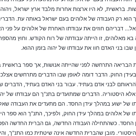
ות. בראשית, לא היו ארצות אחרות מלבד ארץ ישראל, ויהו
 הוא רק העבודה של אלוהים בעם ישראל באותה עת. הדברים ש
אל... דבריהם חוזים את עבודתו האחרת של אלוהים על פני הא
 בא מאלוהים, זו הייתה עבודתה של רוח הקודש. וחוץ מהספ
 שבו בני האדם חוו את עבודתו של יהוה בזמן ההוא.
 הבריאה התרחשה לפני שהייתה אנושות, אך ספר בראשית ב
עידן החוק. הדבר דומה לאופן שבו הדברים מתרחשים אצלכם
הראותם לבני אדם בעתיד. עבור בני האדם בעתיד, הדברים 
אלא היסטוריה. הדברים שמתועדים בתנ"ך הם עבודתו של יה
ו של ישוע במהלך עידן החסד. הם מתעדים את העבודה שאלו
ו של אלוהים במהלך עידן החוק, ולפיכך, התנ"ך הוא ספר הי
 החסד. כשהתחילה העבודה החדשה, גם הברית החדשה הפכה
יסטורי. מובן שהברית החדשה אינה שיטתית כמו התנ"ך, והי