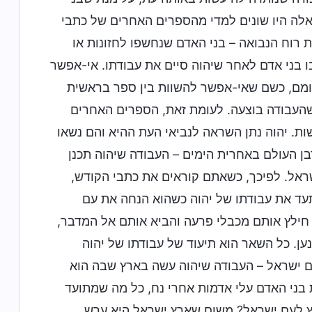
האלה היו שונים למדי מהספרים האחרים של כתבי
 רוח הנבואה – בני האדם שנחשפו לחזונות או
ו בני אדם לאחר שיהוה סיים את עבודתו. אי-אפשר
ומם, כשם שאי-אפשר להשוות בין ספר בראשית
 שהעבודה בוצעה. לעומת זאת, הספרים האחרים
ת. יהוה נתן השראה לנביאי העת ההיא והם נשאו
רבן העולם באחרית הימים – העבודה שיהוה תכנן
אל. לפיכך, כשאתם קוראים את כתבי הקודש,
עד את עבודתו של יהוה כשהוא הנחה את עם
חילץ אותם מכבלי פרעה והביא אותם אל המדבר,
ען. כל השאר הוא תיעוד של עבודתו של יהוה
ם ישראל – העבודה שיהוה עשה בארץ שבה הוא
 בני האדם עלי אדמות אחרי נח, כל מה שמתועד
וץ לעם ישראל? משום שארץ ישראל היא ערש