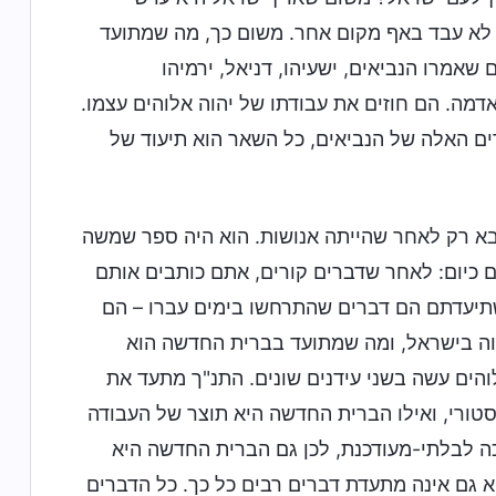
ה לא עבד באף מקום אחר. משום כך, מה שמתועד
אמרו הנביאים, ישעיהו, דניאל, ירמיהו
דמה. הם חוזים את עבודתו של יהוה אלוהים עצמו.
רים האלה של הנביאים, כל השאר הוא תיעוד של
א רק לאחר שהייתה אנושות. הוא היה ספר שמשה
 כיום: לאחר שדברים קורים, אתם כותבים אותם
שתיעדתם הם דברים שהתרחשו בימים עברו – הם
וה בישראל, ומה שמתועד בברית החדשה הוא
הים עשה בשני עידנים שונים. התנ"ך מתעד את
סטורי, ואילו הברית החדשה היא תוצר של העבודה
 לבלתי-מעודכנת, לכן גם הברית החדשה היא
א גם אינה מתעדת דברים רבים כל כך. כל הדברים