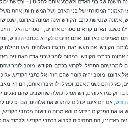
ה הישנה של בני האדם ולשכנע אותם לחלוטין – ורכישת יכול
 האמונה המסורתי של בני האדם (של המשיחיות, אחת משלו
, אמונה שנטישת כתבי הקודש אינה אמונה באדוננו, שנטישת
לו כשבני האדם קוראים ספרים אחרים, הספרים האלה חייבי
ם מאמינים באדוננו, אתם חייבים לקרוא בכתבי הקודש, ומח
לכתבי הקודש. אם תעשו זאת, תבגדו באלוהים. מאז תחילת קי
 אמונה בכתבי הקודש. במקום לומר שבני אדם מאמינים באדו
 לומר שהם התחילו לקרוא בכתבי הקודש, מוטב לומר שהם 
אל אדוננו, מוטב יהיה לומר שהם חזרו אל כתבי הקודש. על כ
ם, כאילו הם נשמת אפם, וכאילו לו איבדו אותם, הם היו מא
 בדיוק כמו אלוהים, ויש אפילו כאלה שחושבים שהם נעלים י
קודש
, אם הם אינם יכולים להרגיש את אלוהים, הם יכולים 
 או את הפרקים הידועים והאימרות הידועות מכתבי הקודש, ה
ים באדוננו, הם מתחילים לקרוא בכתבי הקודש וללמוד את 