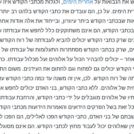
 את הנבואות על
אחרית הימים
, ולגלות מכתבי הקודש איזו
ת הימים. על כן, הם עובדים את כתבי הקודש בלהט רב יותר
ות שבכתבי הקודש ביתר עיוורון, ובייחוד את אלה אודות אחרי
בכתבי הקודש, הם אינם משתוקקים כלל לחפש את עבודתה ש
ם שרק כתבי הקודש יכולים להביא לעבודתה של רוח הקודש,
ם, שרק בכתבי הקודש מסתתרות התעלומות של עבודתו של אל
חר – יכולים להבהיר הכול על אלוהים ועל מכלול עבודתו. כ
 הקודש יכולים גם לפתוח וגם לחתום את העידנים. משום הת
ה של רוח הקודש. לכן, אין זה משנה עד כמה כתבי הקודש ע
ית של אלוהים. ללא כתבי הקודש, בני האדם יכולים לחפש את
יו של אלוהים מוגבלים על ידי כתבי הקודש, והרחבת עבודת
כל זאת בשל הפרקים הידועים והאמרות הידועות מכתבי הקוד
תם של בני האדם, כתבי הקודש הפכו לאלילים, הם הפכו לח
ן שאלוהים יכול לעבוד מחוץ לכתבי הקודש. הם אינם מסוגלי