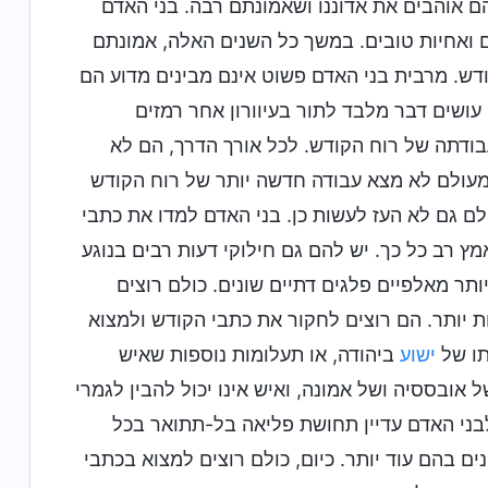
ם אוהבים את אדוננו ושאמונתם רבה. בני האדם
 ואחיות טובים. במשך כל השנים האלה, אמונתם
ודש. מרבית בני האדם פשוט אינם מבינים מדוע הם
 עושים דבר מלבד לתור בעיוורון אחר רמזים
בודתה של רוח הקודש. לכל אורך הדרך, הם לא
 מעולם לא מצא עבודה חדשה יותר של רוח הקודש
ם גם לא העז לעשות כן. בני האדם למדו את כתבי
ץ רב כל כך. יש להם גם חילוקי דעות רבים בנוגע
ותר מאלפיים פלגים דתיים שונים. כולם רוצים
 יותר. הם רוצים לחקור את כתבי הקודש ולמצוא
תו של
ישוע
ביהודה, או תעלומות נוספות שאיש
אובססיה ושל אמונה, ואיש אינו יכול להבין לגמרי
לבני האדם עדיין תחושת פליאה בל-תתואר בכל
ים בהם עוד יותר. כיום, כולם רוצים למצוא בכתבי