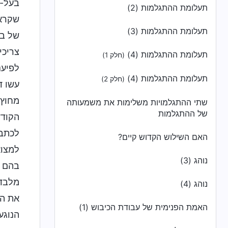
בעל-פ
תעלומת ההתגלמות (2)
שקראו
תעלומת ההתגלמות (3)
של בנ
צריכי
תעלומת ההתגלמות (4)
(חלק 1)
לפיענ
תעלומת ההתגלמות (4)
(חלק 2)
עשו ד
מחוץ 
שתי ההתגלמויות משלימות את משמעותה
של ההתגלמות
הקודש
לכתבי
האם השילוש הקדוש קיים?
למצוא
נוהג (3)
בהם א
מלבדם
נוהג (4)
את הס
האמת הפנימית של עבודת הכיבוש (1)
הנוגע