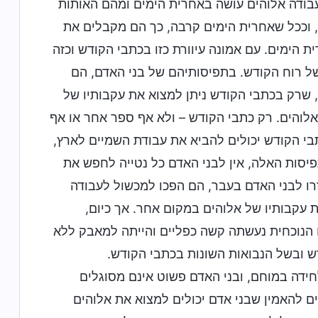
 עבודה אלוהים עושה באחרית הימים ומהם האותות
, וככל שאחרית הימים קרבה, כך הם מקבלים את
ת הימים. עם אמונה עיוורת כזו בכתבי הקודש וכזה
ל רוח הקודש. בתפיסותיהם של בני האדם, הם
 שרק בכתבי הקודש ניתן למצוא את עקבותיו של
והים. רק כתבי הקודש – ולא אף ספר אחר או אף
תבי הקודש יכולים להביא את עבודת השמיים לארץ,
פיסות האלה, אין לבני האדם כל נטייה לחפש את
זרו לבני האדם בעבר, הם הפכו למכשול לעבודה
 עקבותיו של אלוהים במקום אחר. אך כיום,
ו הנוכחית נעשתה קשה כפליים והייתה למאבק ללא
ש ובשל הנבואות השונות בכתבי הקודש.
ידה במוחם, ובני האדם פשוט אינם מסוגלים
ם להאמין שבני אדם יכולים למצוא את אלוהים