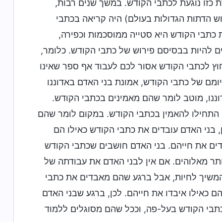
ת כזו נוגעת לכתבי הקודש. במשך שנים רבות,
ש הדתות הגדולות בעולם) היה קריאה בכתבי
 כתבי הקודש היא סטייה ממוסכמות וכפירה,
ם להיות בבסיסם פירוש של כתבי הקודש. כלומר,
וץ לכתבי הקודש אסור לכם לעבוד אף ספר שאינו
ומם של כתבי הקודש, אמונת בני האדם באדוננו
ננו, מוטב לומר שהם מאמינים בכתבי הקודש.
התחילו להאמין בכתבי הקודש. במקום לומר שהם
ן, בני האדם עובדים את כתבי הקודש כאילו הם
בדים את חייהם. בני האדם חושבים שכתבי הקודש
ותר מאלוהים. אם אין לבני האדם את עבודתה של
להמשיך לחיות, אבל ברגע שהם מאבדים את כתבי
ם כאילו איבדו את חייהם. לכן, ברגע שבני האדם
כתבי הקודש בעל-פה, וככל שהם מסוגלים ללמוד