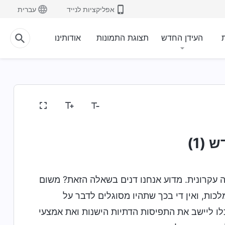
אפליקציות לנייד
עברית
ת
העידן החדש
תצוגת התמונות
אודותינו
 (1)
ה עקרונית. מדוע אנחנו דנים בשאלה הזאת? משום
כות, ואין די בכך שתהיו מסוגלים לדבר על
כלו ליישב את התפיסות הדתיות הישנות ואת אמצעי