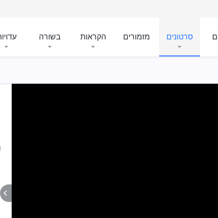
ם
סרטונים
מזמורים
הקראות
בשורה
עדויו