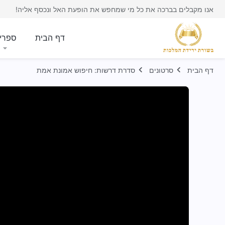
אנו מקבלים בברכה את כל מי שמחפש את הופעת האל ונכסף אליה!
דף הבית
ספרי
דף הבית
סרטונים
סדרת דרשות: חיפוש אמונת אמת