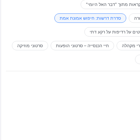
ראות מתוך "דבר האל היומי"
רה
סדרת דרשות: חיפוש אמונת אמת
ים על רדיפות על רקע דתי
רי מקהלה
חיי הכנסייה – סרטוני הופעות
סרטוני מוזיקה