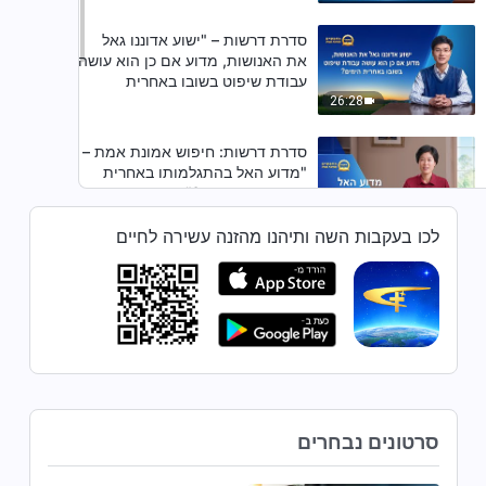
סדרת דרשות – "ישוע אדוננו גאל
את האנושות, מדוע אם כן הוא עושה
עבודת שיפוט בשובו באחרית
הימים?"
26:28
סדרת דרשות: חיפוש אמונת אמת –
"מדוע האל בהתגלמותו באחרית
הימים הוא אישה?"
32:34
לכו בעקבות השה ותיהנו מהזנה עשירה לחיים
סדרת דרשות: חיפוש אמונת אמת -
"חטאינו נסלחו – האם אדוננו ייקח
אותנו היישר למלכותו כשיחזור?"
21:31
סדרת דרשות: חיפוש אמונת אמת –
"מי הוא האל האמיתי האחד?"
סרטונים נבחרים
20:26