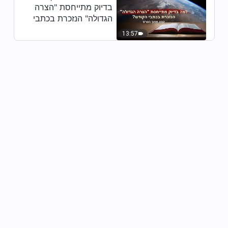
בדיוק מתייחסת "הצרה
הגדולה" הנזכרת בכתבי
הקודש? (קטע נבחר
13:57
מסרט)