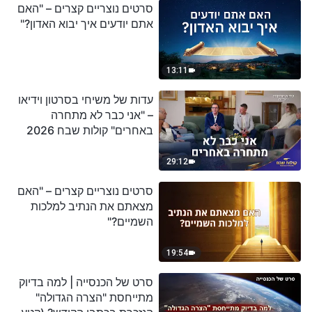
סרטים נוצריים קצרים – "האם
אתם יודעים איך יבוא האדון?"
13:11
עדות של משיחי בסרטון וידיאו
– "אני כבר לא מתחרה
באחרים" קולות שבח 2026
29:12
סרטים נוצריים קצרים – "האם
מצאתם את הנתיב למלכות
השמיים?"
19:54
סרט של הכנסייה | למה בדיוק
מתייחסת "הצרה הגדולה"