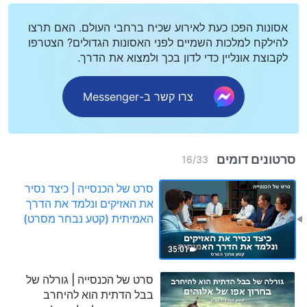
אסונות הפכו כעת לאירוע שכיח ברחבי העולם. האם תרצו
להילקח למלכות השמיים לפני האסונות הגדולים? הצטרפו
לקבוצת אונליין כדי לדון בכך ולמצוא את הדרך.
צרו קשר ב-Messenger
סרטונים דומים
16
/
33
סרט של הכנסייה | כיצד נסיר
את האזיקים ונלמד את הדרך
האמיתית (קטע נבחר מסרט)
35:01
סרט של הכנסייה | גורלה של
בבל הדתית הוא להיחרב