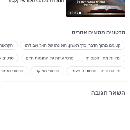
הנזכרת בכתבי הקודש? (קטע
נבחר מסרט)
13:57
סרטונים מסוגים אחרים
קטעים מתוך הדבר, כרך ראשון: הופעתו של האל ועבודתו
הקראות 
עדויות מחיי הכנסייה
סרטי עדוּת על התנסוּת חיים
סרטים ע
חיי הכנסייה – סרטוני הופעות
סרטוני מוזיקה
סרטוני מזמורי
השאר תגובה